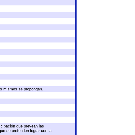
 los mismos se propongan.
ticipación que prevean las
que se pretenden lograr con la