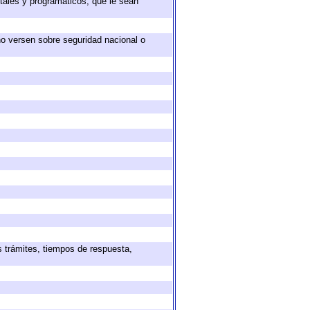
tales y programáticos, que le sean
no versen sobre seguridad nacional o
s trámites, tiempos de respuesta,