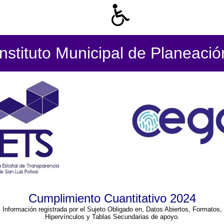
Instituto Municipal de Planeació
Cumplimiento Cuantitativo 2024
Información registrada por el Sujeto Obligado en, Datos Abiertos, Formatos,
Hipervínculos y Tablas Secundarias de apoyo.