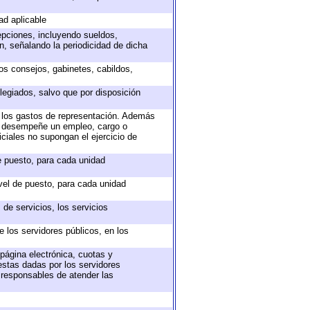
ad aplicable
epciones, incluyendo sueldos,
, señalando la periodicidad de dicha
sos consejos, gabinetes, cabildos,
legiados, salvo que por disposición
o los gastos de representación. Además
ue desempeñe un empleo, cargo o
ciales no supongan el ejercicio de
de puesto, para cada unidad
ivel de puesto, para cada unidad
de servicios, los servicios
e los servidores públicos, en los
 página electrónica, cuotas y
estas dadas por los servidores
s responsables de atender las