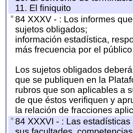
11. El finiquito
84 XXXV - : Los informes que 
sujetos obligados;
información estadística, res
más frecuencia por el público
Los sujetos obligados deberán
que se publiquen en la Plata
rubros que son aplicables a s
de que éstos verifiquen y ap
la relación de fracciones apli
84 XXXVI - : Las estadística
sus facultades, competencias