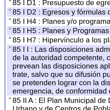
85 I D1 : Presupuesto de egr
85 I D2 : Egresos y fórmulas d
85 I H4 : Planes y/o programa
85 I H5 : Planes y Programas 
85 I H7 : Hipervínculo a los 
85 I I : Las disposiciones adm
de la autoridad competente, c
prevean las disposiciones apl
trate, salvo que su difusión
se pretenden lograr con la di
emergencia, de conformidad c
85 II A : El Plan Municipal de
Urbano y de Centros de Pobla