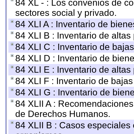
84 XL - : Los convenios de c
sectores social y privado.
84 XLI A : Inventario de bien
84 XLI B : Inventario de alta
84 XLI C : Inventario de baja
84 XLI D : Inventario de bien
84 XLI E : Inventario de alta
84 XLI F : Inventario de baja
84 XLI G : Inventario de bie
84 XLII A : Recomendaciones 
de Derechos Humanos.
84 XLII B : Casos especiales