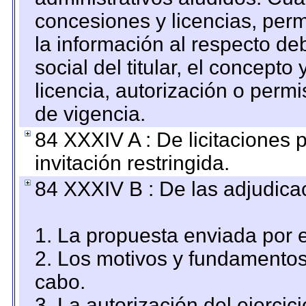
concesiones y licencias, perm
la información al respecto d
social del titular, el concepto
licencia, autorización o permi
de vigencia.
84 XXXIV A : De licitaciones 
invitación restringida.
84 XXXIV B : De las adjudicac
1. La propuesta enviada por el
2. Los motivos y fundamentos 
cabo.
3. La autorización del ejercici