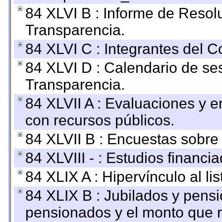
84 XLVI B : Informe de Resol
Transparencia.
84 XLVI C : Integrantes del 
84 XLVI D : Calendario de se
Transparencia.
84 XLVII A : Evaluaciones y 
con recursos públicos.
84 XLVII B : Encuestas sobre
84 XLVIII - : Estudios financi
84 XLIX A : Hipervínculo al l
84 XLIX B : Jubilados y pensi
pensionados y el monto que 