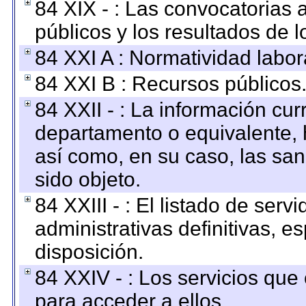
84 XIX - : Las convocatorias
públicos y los resultados de 
84 XXI A : Normatividad labor
84 XXI B : Recursos públicos
84 XXII - : La información curr
departamento o equivalente, ha
así como, en su caso, las sa
sido objeto.
84 XXIII - : El listado de ser
administrativas definitivas, e
disposición.
84 XXIV - : Los servicios que
para acceder a ellos.