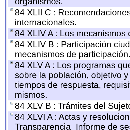
organismos.
84 XLII C : Recomendaciones
internacionales.
84 XLIV A : Los mecanismos d
84 XLIV B : Participación ciu
mecanismos de participación
84 XLV A : Los programas que
sobre la población, objetivo y
tiempos de respuesta, requisi
mismos.
84 XLV B : Trámites del Sujet
84 XLVI A : Actas y resolucio
Transparencia_Informe de se