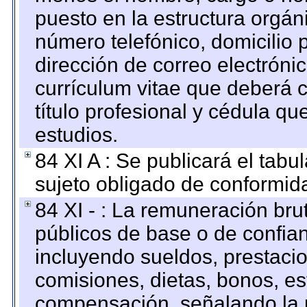
puesto en la estructura orgáni
número telefónico, domicilio 
dirección de correo electrónic
currículum vitae que deberá c
título profesional y cédula qu
estudios.
84 XI A : Se publicará el tab
sujeto obligado de conformid
84 XI - : La remuneración bru
públicos de base o de confia
incluyendo sueldos, prestacio
comisiones, dietas, bonos, es
compensación, señalando la 