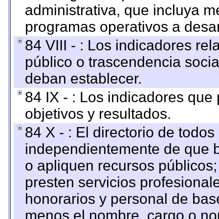
administrativa, que incluya m
programas operativos a desarr
84 VIII - : Los indicadores r
público o trascendencia soci
deban establecer.
84 IX - : Los indicadores que
objetivos y resultados.
84 X - : El directorio de todos
independientemente de que b
o apliquen recursos públicos;
presten servicios profesional
honorarios y personal de base.
menos el nombre, cargo o no