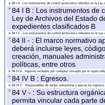
84 I A : Los instrumentos de control archivístico referidos en la L
84 I B : Los instrumentos de co
Ley de Archivos del Estado de
expedientes clasificados B
84 I C : Los instrumentos de control archivístico referidos en la Le
84 II - : El marco normativo a
deberá incluirse leyes, códig
creación, manuales administrat
políticas, entre otros
84 IV A : Ingresos recibidos por cualquier concepto por el sujeto obl
84 IV B : Egresos.
84 IV C : Responsables de recibir, administrar y ejercer los ingresos
84 V - : Su estructura orgáni
permita vincular cada parte de