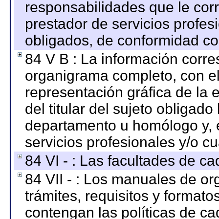
responsabilidades que le cor
prestador de servicios profes
obligados, de conformidad con
84 V B : La información corre
organigrama completo, con el 
representación gráfica de la 
del titular del sujeto obligado
departamento u homólogo y, e
servicios profesionales y/o cu
84 VI - : Las facultades de ca
84 VII - : Los manuales de or
trámites, requisitos y format
contengan las políticas de c