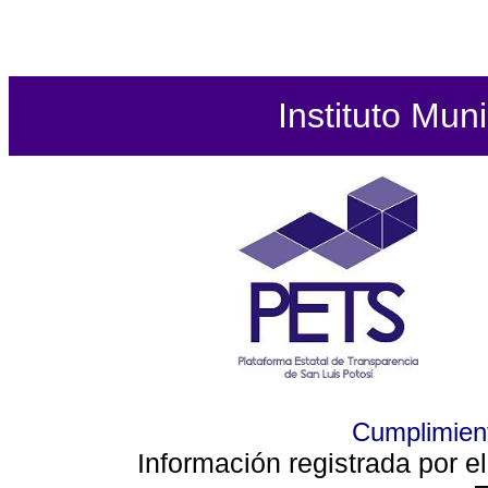
Instituto Mun
Cumplimient
Información registrada por e