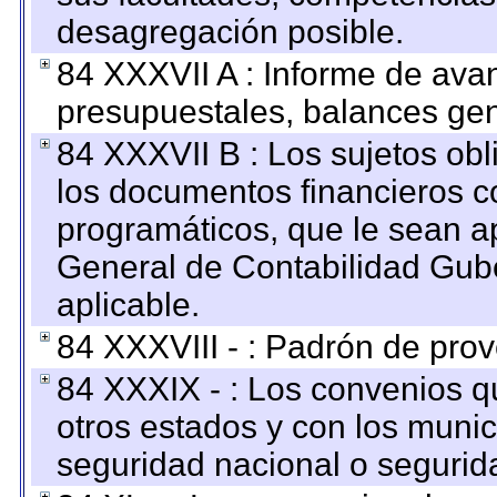
desagregación posible.
84 XXXVII A : Informe de ava
presupuestales, balances gen
84 XXXVII B : Los sujetos obl
los documentos financieros c
programáticos, que le sean a
General de Contabilidad Gub
aplicable.
84 XXXVIII - : Padrón de prov
84 XXXIX - : Los convenios qu
otros estados y con los muni
seguridad nacional o segurid