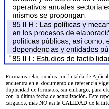
operativos anuales sectoriale
mismos se propongan.
85 II H : Las políticas y mec
en los procesos de elaboraci
políticas públicas, así como,
dependencias y entidades púb
85 II I : Estudios de factibilid
Formatos relacionados con la tabla de Aplica
encuentra en el
documento de referencia
vigen
duplicidad de formatos, sin embargo, para ef
con la última fecha de actualización. Este rep
cargados, más NO así la CALIDAD de la info