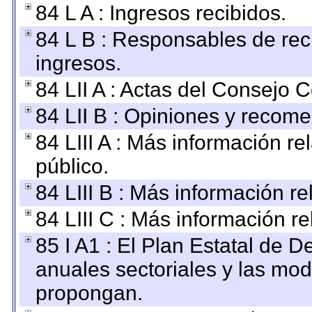
84 L A : Ingresos recibidos.
84 L B : Responsables de recib
ingresos.
84 LII A : Actas del Consejo C
84 LII B : Opiniones y recom
84 LIII A : Más información r
público.
84 LIII B : Más información r
84 LIII C : Más información r
85 I A1 : El Plan Estatal de D
anuales sectoriales y las mo
propongan.