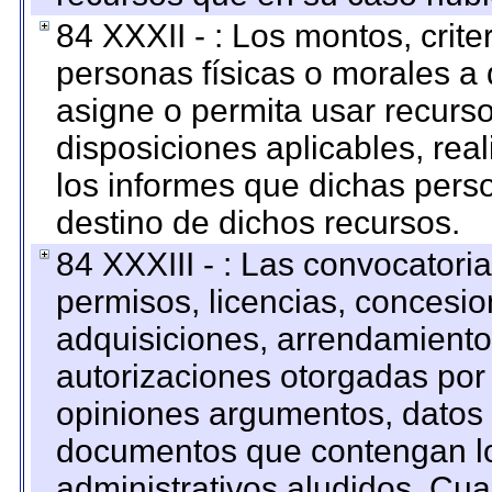
84 XXXII - : Los montos, crite
personas físicas o morales a 
asigne o permita usar recurso
disposiciones aplicables, rea
los informes que dichas pers
destino de dichos recursos.
84 XXXIII - : Las convocatori
permisos, licencias, concesion
adquisiciones, arrendamientos
autorizaciones otorgadas por 
opiniones argumentos, datos f
documentos que contengan lo
administrativos aludidos. Cua