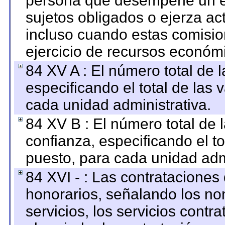
persona que desempeñe un em
sujetos obligados o ejerza ac
incluso cuando estas comisio
ejercicio de recursos económ
84 XV A : El número total de 
especificando el total de las 
cada unidad administrativa.
84 XV B : El número total de 
confianza, especificando el to
puesto, para cada unidad admi
84 XVI - : Las contrataciones
honorarios, señalando los no
servicios, los servicios contr