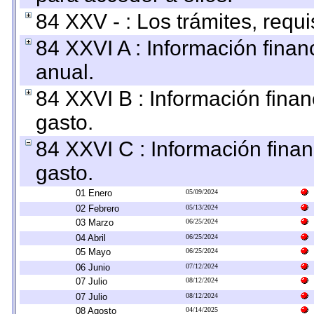
84 XXV - : Los trámites, requi
84 XXVI A : Información fina
anual.
84 XXVI B : Información finan
gasto.
84 XXVI C : Información finan
gasto.
01 Enero
05/09/2024
02 Febrero
05/13/2024
03 Marzo
06/25/2024
04 Abril
06/25/2024
05 Mayo
06/25/2024
06 Junio
07/12/2024
07 Julio
08/12/2024
07 Julio
08/12/2024
08 Agosto
04/14/2025