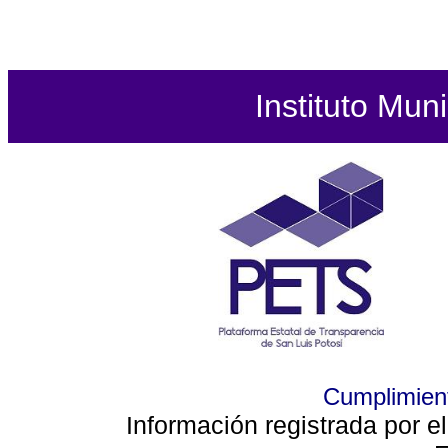
Instituto Mun
Cumplimient
Información registrada por e