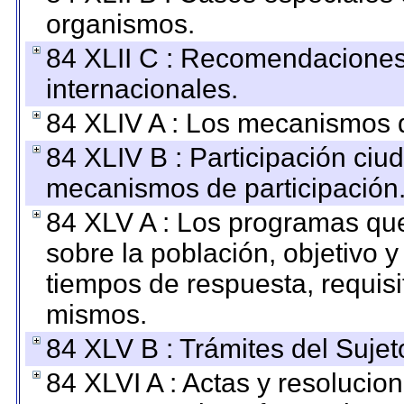
organismos.
84 XLII C : Recomendaciones
internacionales.
84 XLIV A : Los mecanismos d
84 XLIV B : Participación ciu
mecanismos de participación
84 XLV A : Los programas que
sobre la población, objetivo y
tiempos de respuesta, requisi
mismos.
84 XLV B : Trámites del Sujet
84 XLVI A : Actas y resolucio