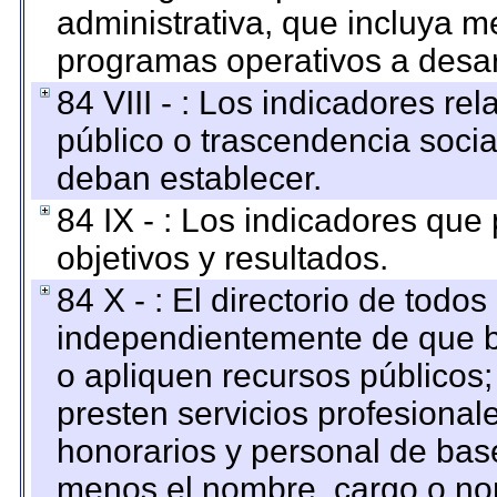
administrativa, que incluya m
programas operativos a desarr
84 VIII - : Los indicadores r
público o trascendencia soci
deban establecer.
84 IX - : Los indicadores que
objetivos y resultados.
84 X - : El directorio de todos
independientemente de que b
o apliquen recursos públicos;
presten servicios profesional
honorarios y personal de base.
menos el nombre, cargo o no