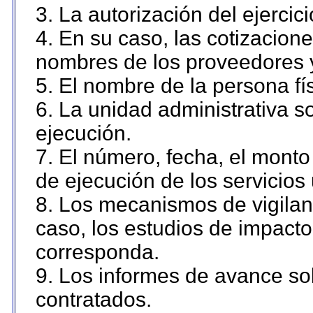
3. La autorización del ejercici
4. En su caso, las cotizacion
nombres de los proveedores 
5. El nombre de la persona fí
6. La unidad administrativa so
ejecución.
7. El número, fecha, el monto 
de ejecución de los servicios 
8. Los mecanismos de vigilanc
caso, los estudios de impact
corresponda.
9. Los informes de avance sob
contratados.