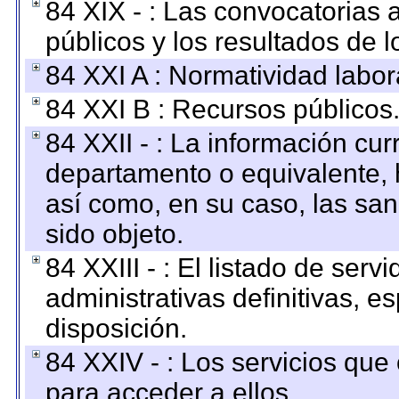
84 XIX - : Las convocatorias
públicos y los resultados de 
84 XXI A : Normatividad labor
84 XXI B : Recursos públicos
84 XXII - : La información curr
departamento o equivalente, ha
así como, en su caso, las sa
sido objeto.
84 XXIII - : El listado de ser
administrativas definitivas, e
disposición.
84 XXIV - : Los servicios que
para acceder a ellos.