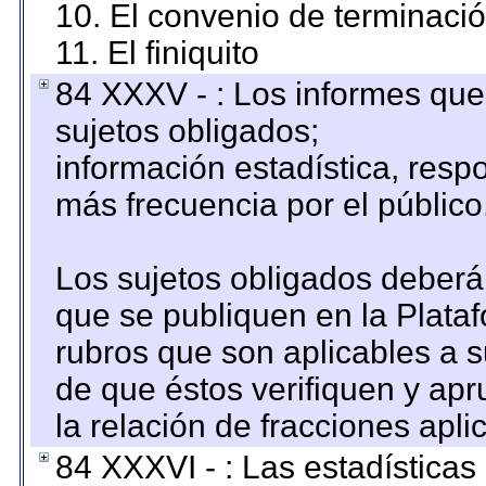
10. El convenio de terminació
11. El finiquito
84 XXXV - : Los informes que 
sujetos obligados;
información estadística, res
más frecuencia por el público
Los sujetos obligados deberán
que se publiquen en la Plata
rubros que son aplicables a s
de que éstos verifiquen y ap
la relación de fracciones apli
84 XXXVI - : Las estadística