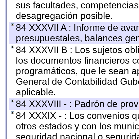
sus facultades, competencias
desagregación posible.
84 XXXVII A : Informe de ava
presupuestales, balances gen
84 XXXVII B : Los sujetos obl
los documentos financieros c
programáticos, que le sean a
General de Contabilidad Gub
aplicable.
84 XXXVIII - : Padrón de prov
84 XXXIX - : Los convenios qu
otros estados y con los muni
seguridad nacional o segurid