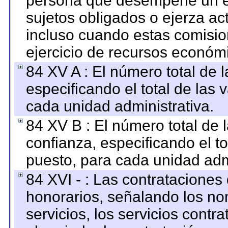
persona que desempeñe un em
sujetos obligados o ejerza ac
incluso cuando estas comisio
ejercicio de recursos económ
84 XV A : El número total de 
especificando el total de las 
cada unidad administrativa.
84 XV B : El número total de 
confianza, especificando el to
puesto, para cada unidad admi
84 XVI - : Las contrataciones
honorarios, señalando los no
servicios, los servicios contr