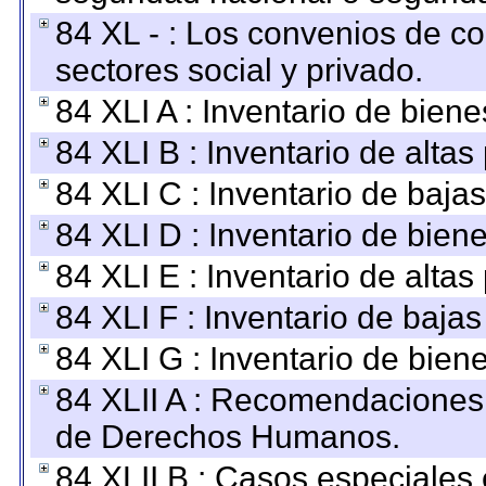
84 XL - : Los convenios de c
sectores social y privado.
84 XLI A : Inventario de bien
84 XLI B : Inventario de alta
84 XLI C : Inventario de baja
84 XLI D : Inventario de bien
84 XLI E : Inventario de alta
84 XLI F : Inventario de baja
84 XLI G : Inventario de bie
84 XLII A : Recomendaciones 
de Derechos Humanos.
84 XLII B : Casos especiales