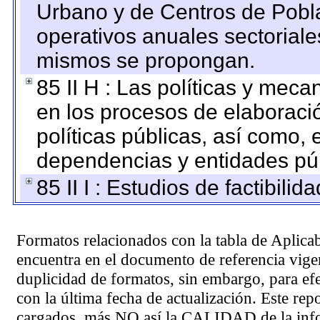
Urbano y de Centros de Pobla
operativos anuales sectoriale
mismos se propongan.
85 II H : Las políticas y mec
en los procesos de elaboraci
políticas públicas, así como,
dependencias y entidades púb
85 II I : Estudios de factibilid
Formatos relacionados con la tabla de Aplica
encuentra en el
documento de referencia
vigen
duplicidad de formatos, sin embargo, para ef
con la última fecha de actualización. Este rep
cargados, más NO así la CALIDAD de la info