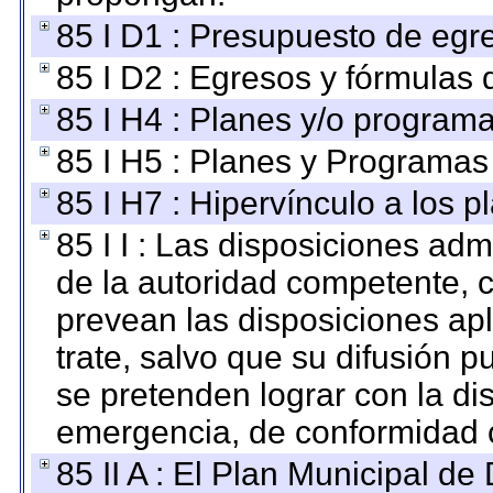
85 I D1 : Presupuesto de egr
85 I D2 : Egresos y fórmulas d
85 I H4 : Planes y/o programa
85 I H5 : Planes y Programas 
85 I H7 : Hipervínculo a los 
85 I I : Las disposiciones adm
de la autoridad competente, c
prevean las disposiciones apl
trate, salvo que su difusión
se pretenden lograr con la di
emergencia, de conformidad c
85 II A : El Plan Municipal de