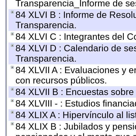
Transparencia_Informe de se
84 XLVI B : Informe de Resol
Transparencia.
84 XLVI C : Integrantes del 
84 XLVI D : Calendario de se
Transparencia.
84 XLVII A : Evaluaciones y 
con recursos públicos.
84 XLVII B : Encuestas sobre
84 XLVIII - : Estudios financi
84 XLIX A : Hipervínculo al l
84 XLIX B : Jubilados y pensi