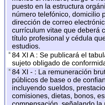
puesto en la estructura orgáni
número telefónico, domicilio 
dirección de correo electrónic
currículum vitae que deberá c
título profesional y cédula qu
estudios.
84 XI A : Se publicará el tab
sujeto obligado de conformid
84 XI - : La remuneración bru
públicos de base o de confia
incluyendo sueldos, prestacio
comisiones, dietas, bonos, es
compensación, señalando la 