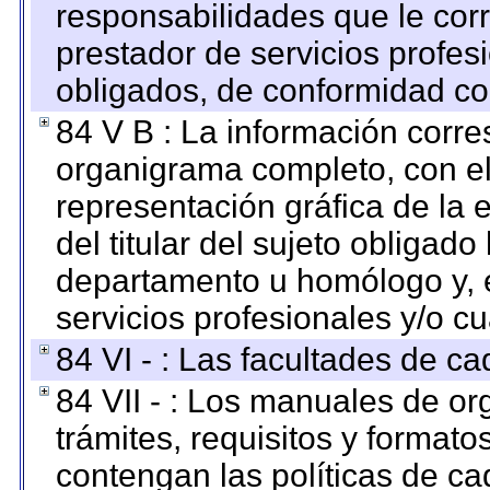
responsabilidades que le cor
prestador de servicios profes
obligados, de conformidad con
84 V B : La información corre
organigrama completo, con el 
representación gráfica de la 
del titular del sujeto obligado
departamento u homólogo y, e
servicios profesionales y/o cu
84 VI - : Las facultades de ca
84 VII - : Los manuales de or
trámites, requisitos y format
contengan las políticas de c