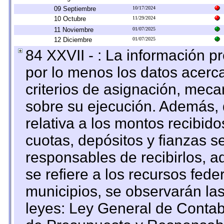
09 Septiembre
10/17/2024
10 Octubre
11/29/2024
11 Noviembre
01/07/2025
12 Diciembre
01/07/2025
84 XXVII - : La información 
por lo menos los datos acerca
criterios de asignación, mec
sobre su ejecución. Además, 
relativa a los montos recibid
cuotas, depósitos y fianzas 
responsables de recibirlos, ad
se refiere a los recursos fede
municipios, se observarán las
leyes: Ley General de Conta