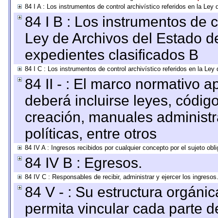
84 I A : Los instrumentos de control archivístico referidos en la L
84 I B : Los instrumentos de co
Ley de Archivos del Estado de
expedientes clasificados B
84 I C : Los instrumentos de control archivístico referidos en la Le
84 II - : El marco normativo a
deberá incluirse leyes, códig
creación, manuales administrat
políticas, entre otros
84 IV A : Ingresos recibidos por cualquier concepto por el sujeto obl
84 IV B : Egresos.
84 IV C : Responsables de recibir, administrar y ejercer los ingresos
84 V - : Su estructura orgáni
permita vincular cada parte de