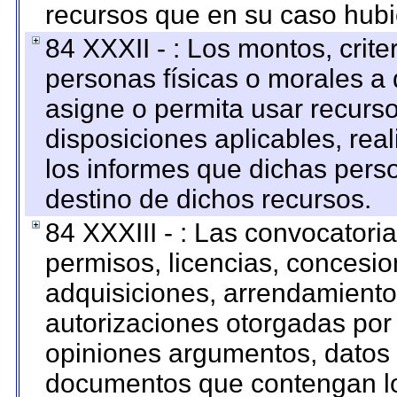
recursos que en su caso hubi
84 XXXII - : Los montos, crite
personas físicas o morales a 
asigne o permita usar recurso
disposiciones aplicables, rea
los informes que dichas pers
destino de dichos recursos.
84 XXXIII - : Las convocatori
permisos, licencias, concesion
adquisiciones, arrendamientos
autorizaciones otorgadas por 
opiniones argumentos, datos f
documentos que contengan lo