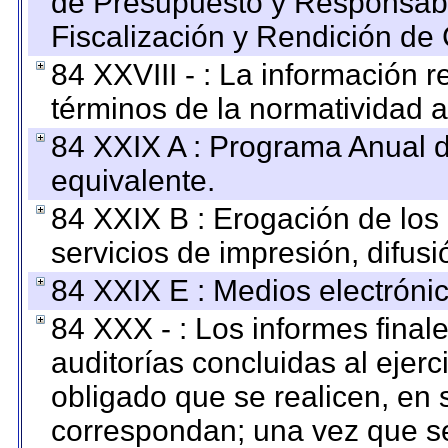
de Presupuesto y Responsabi
Fiscalización y Rendición de
84 XXVIII - : La información r
términos de la normatividad a
84 XXIX A : Programa Anual 
equivalente.
84 XXIX B : Erogación de los 
servicios de impresión, difusi
84 XXIX E : Medios electrónic
84 XXX - : Los informes finale
auditorías concluidas al ejer
obligado que se realicen, en 
correspondan; una vez que se