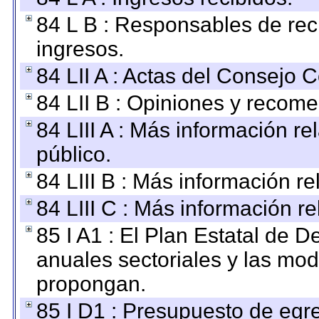
84 L B : Responsables de recib
ingresos.
84 LII A : Actas del Consejo C
84 LII B : Opiniones y recom
84 LIII A : Más información r
público.
84 LIII B : Más información r
84 LIII C : Más información r
85 I A1 : El Plan Estatal de D
anuales sectoriales y las mo
propongan.
85 I D1 : Presupuesto de egr