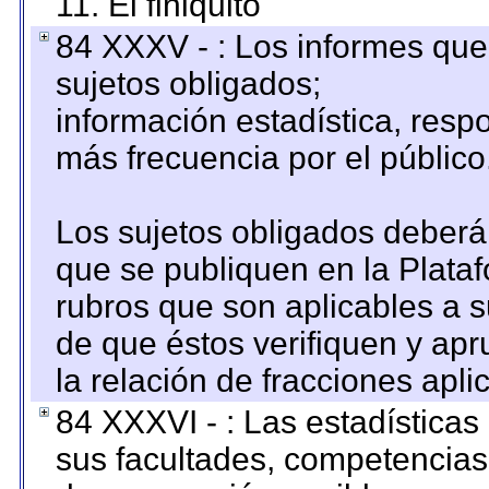
11. El finiquito
84 XXXV - : Los informes que 
sujetos obligados;
información estadística, res
más frecuencia por el público
Los sujetos obligados deberán
que se publiquen en la Plata
rubros que son aplicables a s
de que éstos verifiquen y ap
la relación de fracciones apli
84 XXXVI - : Las estadística
sus facultades, competencias