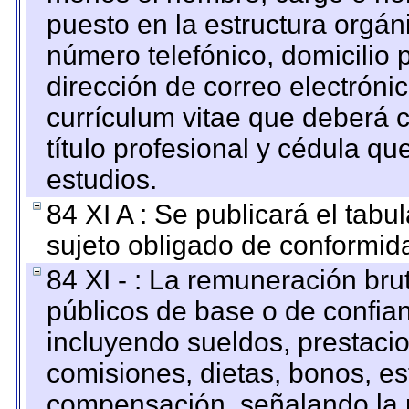
puesto en la estructura orgáni
número telefónico, domicilio 
dirección de correo electrónic
currículum vitae que deberá c
título profesional y cédula qu
estudios.
84 XI A : Se publicará el tab
sujeto obligado de conformid
84 XI - : La remuneración bru
públicos de base o de confia
incluyendo sueldos, prestacio
comisiones, dietas, bonos, es
compensación, señalando la 