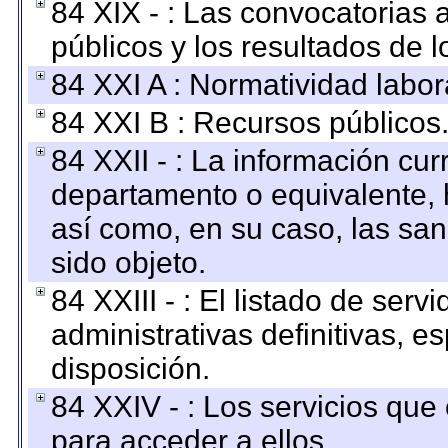
84 XIX - : Las convocatorias
públicos y los resultados de 
84 XXI A : Normatividad labor
84 XXI B : Recursos públicos
84 XXII - : La información curr
departamento o equivalente, ha
así como, en su caso, las sa
sido objeto.
84 XXIII - : El listado de ser
administrativas definitivas, e
disposición.
84 XXIV - : Los servicios que
para acceder a ellos.