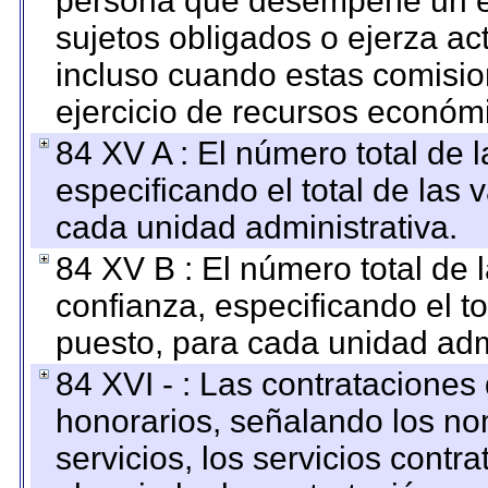
persona que desempeñe un em
sujetos obligados o ejerza ac
incluso cuando estas comisio
ejercicio de recursos económ
84 XV A : El número total de 
especificando el total de las 
cada unidad administrativa.
84 XV B : El número total de 
confianza, especificando el to
puesto, para cada unidad admi
84 XVI - : Las contrataciones
honorarios, señalando los no
servicios, los servicios contr