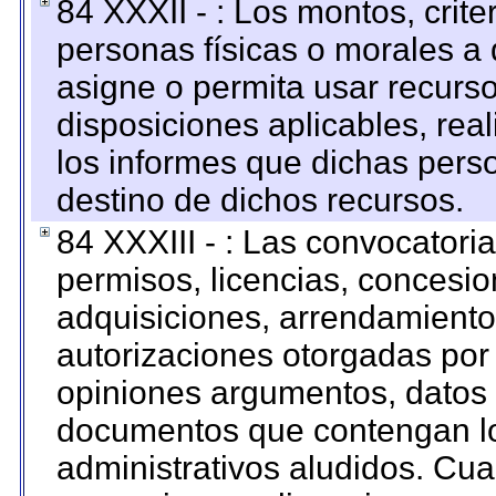
84 XXXII - : Los montos, crite
personas físicas o morales a 
asigne o permita usar recurso
disposiciones aplicables, rea
los informes que dichas pers
destino de dichos recursos.
84 XXXIII - : Las convocatori
permisos, licencias, concesion
adquisiciones, arrendamientos
autorizaciones otorgadas por 
opiniones argumentos, datos f
documentos que contengan lo
administrativos aludidos. Cua