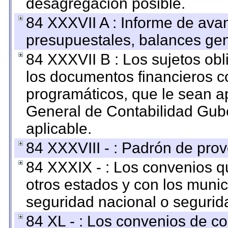
desagregación posible.
84 XXXVII A : Informe de ava
presupuestales, balances gen
84 XXXVII B : Los sujetos obl
los documentos financieros c
programáticos, que le sean a
General de Contabilidad Gub
aplicable.
84 XXXVIII - : Padrón de prov
84 XXXIX - : Los convenios qu
otros estados y con los muni
seguridad nacional o segurid
84 XL - : Los convenios de c