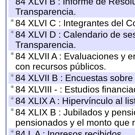
84 XLVI B : Informe de Resol
Transparencia.
84 XLVI C : Integrantes del 
84 XLVI D : Calendario de se
Transparencia.
84 XLVII A : Evaluaciones y 
con recursos públicos.
84 XLVII B : Encuestas sobre
84 XLVIII - : Estudios financi
84 XLIX A : Hipervínculo al l
84 XLIX B : Jubilados y pensi
pensionados y el monto que 
84 L A : Ingresos recibidos.