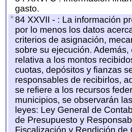
gasto.
84 XXVII - : La información 
por lo menos los datos acerca
criterios de asignación, mec
sobre su ejecución. Además, 
relativa a los montos recibid
cuotas, depósitos y fianzas 
responsables de recibirlos, ad
se refiere a los recursos fede
municipios, se observarán las
leyes: Ley General de Conta
de Presupuesto y Responsabi
Fiscalización y Rendición de