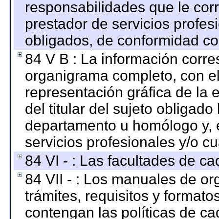
responsabilidades que le cor
prestador de servicios profes
obligados, de conformidad con
84 V B : La información corre
organigrama completo, con el 
representación gráfica de la 
del titular del sujeto obligado
departamento u homólogo y, e
servicios profesionales y/o cu
84 VI - : Las facultades de ca
84 VII - : Los manuales de or
trámites, requisitos y format
contengan las políticas de c