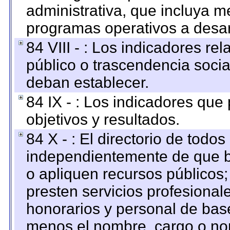
administrativa, que incluya m
programas operativos a desarr
84 VIII - : Los indicadores r
público o trascendencia soci
deban establecer.
84 IX - : Los indicadores que
objetivos y resultados.
84 X - : El directorio de todos
independientemente de que b
o apliquen recursos públicos;
presten servicios profesional
honorarios y personal de base.
menos el nombre, cargo o no