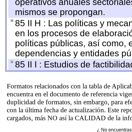
operativos anuales sectoriale
mismos se propongan.
85 II H : Las políticas y mec
en los procesos de elaboraci
políticas públicas, así como,
dependencias y entidades púb
85 II I : Estudios de factibilid
Formatos relacionados con la tabla de Aplica
encuentra en el
documento de referencia
vigen
duplicidad de formatos, sin embargo, para ef
con la última fecha de actualización. Este rep
cargados, más NO así la CALIDAD de la info
¿ No encuentras 