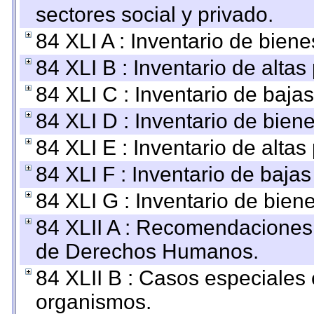
sectores social y privado.
84 XLI A : Inventario de bien
84 XLI B : Inventario de alta
84 XLI C : Inventario de baja
84 XLI D : Inventario de bien
84 XLI E : Inventario de alta
84 XLI F : Inventario de baja
84 XLI G : Inventario de bie
84 XLII A : Recomendaciones 
de Derechos Humanos.
84 XLII B : Casos especiales
organismos.