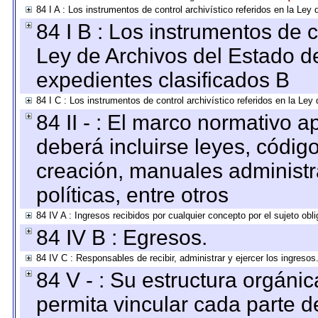
84 I A : Los instrumentos de control archivístico referidos en la L
84 I B : Los instrumentos de co
Ley de Archivos del Estado de
expedientes clasificados B
84 I C : Los instrumentos de control archivístico referidos en la Le
84 II - : El marco normativo a
deberá incluirse leyes, códig
creación, manuales administrat
políticas, entre otros
84 IV A : Ingresos recibidos por cualquier concepto por el sujeto obl
84 IV B : Egresos.
84 IV C : Responsables de recibir, administrar y ejercer los ingresos
84 V - : Su estructura orgáni
permita vincular cada parte de