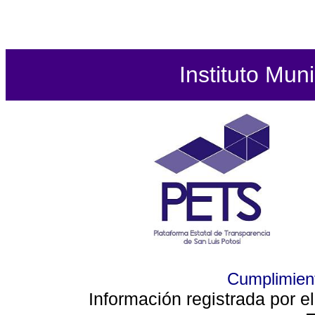
Instituto Mun
Cumplimient
Información registrada por e