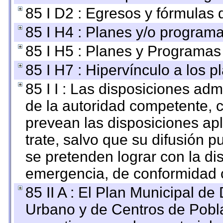
85 I D2 : Egresos y fórmulas d
85 I H4 : Planes y/o programa
85 I H5 : Planes y Programas 
85 I H7 : Hipervínculo a los 
85 I I : Las disposiciones adm
de la autoridad competente, c
prevean las disposiciones apl
trate, salvo que su difusión
se pretenden lograr con la di
emergencia, de conformidad c
85 II A : El Plan Municipal de
Urbano y de Centros de Pobla