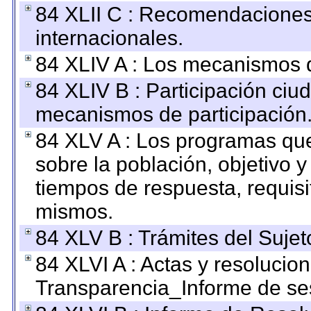
84 XLII C : Recomendaciones
internacionales.
84 XLIV A : Los mecanismos d
84 XLIV B : Participación ciu
mecanismos de participación
84 XLV A : Los programas que
sobre la población, objetivo y
tiempos de respuesta, requisi
mismos.
84 XLV B : Trámites del Sujet
84 XLVI A : Actas y resolucio
Transparencia_Informe de se