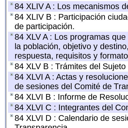
84 XLIV A : Los mecanismos de
84 XLIV B : Participación ciu
de participación.
84 XLV A : Los programas que 
la población, objetivo y destin
respuesta, requisitos y format
84 XLV B : Trámites del Sujeto
84 XLVI A : Actas y resolucio
de sesiones del Comité de Tra
84 XLVI B : Informe de Resolu
84 XLVI C : Integrantes del Co
84 XLVI D : Calendario de sesi
Transparencia.