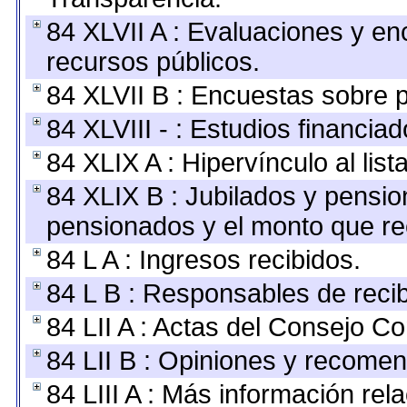
84 XLVII A : Evaluaciones y e
recursos públicos.
84 XLVII B : Encuestas sobre 
84 XLVIII - : Estudios financia
84 XLIX A : Hipervínculo al lis
84 XLIX B : Jubilados y pensio
pensionados y el monto que re
84 L A : Ingresos recibidos.
84 L B : Responsables de recibi
84 LII A : Actas del Consejo Co
84 LII B : Opiniones y recome
84 LIII A : Más información re