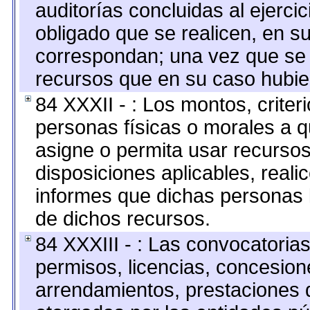
auditorías concluidas al ejerci
obligado que se realicen, en s
correspondan; una vez que se 
recursos que en su caso hubie
84 XXXII - : Los montos, criter
personas físicas o morales a q
asigne o permita usar recursos
disposiciones aplicables, reali
informes que dichas personas l
de dichos recursos.
84 XXXIII - : Las convocatoria
permisos, licencias, concesione
arrendamientos, prestaciones d