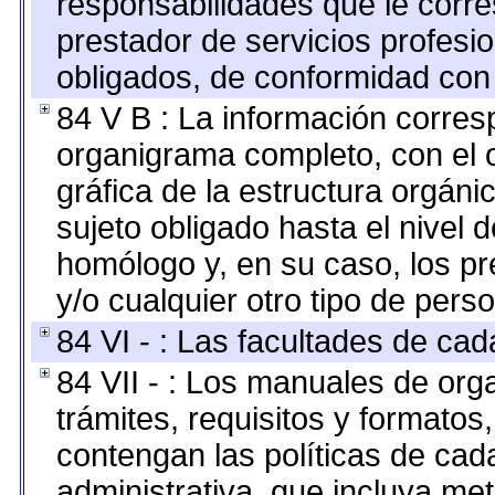
responsabilidades que le corre
prestador de servicios profesi
obligados, de conformidad con 
84 V B : La información corresp
organigrama completo, con el o
gráfica de la estructura orgánic
sujeto obligado hasta el nivel 
homólogo y, en su caso, los pr
y/o cualquier otro tipo de perso
84 VI - : Las facultades de cad
84 VII - : Los manuales de org
trámites, requisitos y formato
contengan las políticas de ca
administrativa, que incluya me