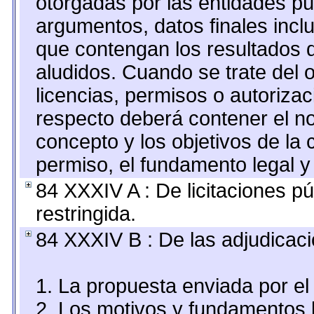
otorgadas por las entidades pú
argumentos, datos finales inc
que contengan los resultados d
aludidos. Cuando se trate del
licencias, permisos o autorizac
respecto deberá contener el nom
concepto y los objetivos de la 
permiso, el fundamento legal y 
84 XXXIV A : De licitaciones pú
restringida.
84 XXXIV B : De las adjudicaci
1. La propuesta enviada por el 
2. Los motivos y fundamentos l