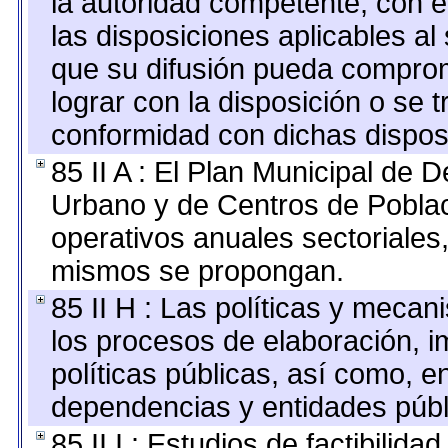
la autoridad competente, con e
las disposiciones aplicables al
que su difusión pueda comprom
lograr con la disposición o se 
conformidad con dichas dispos
85 II A : El Plan Municipal de D
Urbano y de Centros de Poblac
operativos anuales sectoriales,
mismos se propongan.
85 II H : Las políticas y meca
los procesos de elaboración, 
políticas públicas, así como, 
dependencias y entidades públ
85 II I : Estudios de factibilida