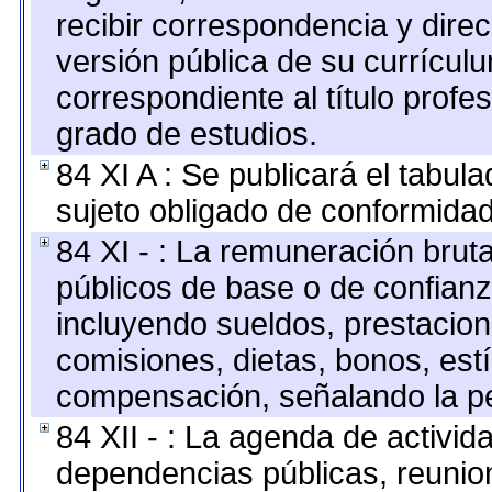
recibir correspondencia y direc
versión pública de su currícul
correspondiente al título profe
grado de estudios.
84 XI A : Se publicará el tabul
sujeto obligado de conformidad
84 XI - : La remuneración bruta
públicos de base o de confianz
incluyendo sueldos, prestacione
comisiones, dietas, bonos, est
compensación, señalando la pe
84 XII - : La agenda de activida
dependencias públicas, reunion