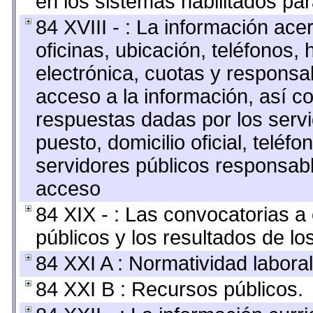
en los sistemas habilitados par
84 XVIII - : La información ace
oficinas, ubicación, teléfonos,
electrónica, cuotas y responsa
acceso a la información, así co
respuestas dadas por los serv
puesto, domicilio oficial, teléfo
servidores públicos responsabl
acceso
84 XIX - : Las convocatorias 
públicos y los resultados de l
84 XXI A : Normatividad laboral
84 XXI B : Recursos públicos.