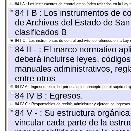
84 I A : Los instrumentos de control archivístico referidos en la L
84 I B : Los instrumentos de con
de Archivos del Estado de San 
clasificados B
84 I C : Los instrumentos de control archivístico referidos en la Le
84 II - : El marco normativo apl
deberá incluirse leyes, código
manuales administrativos, regla
entre otros
84 IV A : Ingresos recibidos por cualquier concepto por el sujeto obl
84 IV B : Egresos.
84 IV C : Responsables de recibir, administrar y ejercer los ingresos
84 V - : Su estructura orgánic
vincular cada parte de la estruc