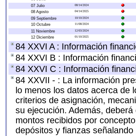
07 Julio
08/14/2024
08 Agosto
04/14/2025
09 Septiembre
10/10/2024
10 Octubre
11/08/2024
11 Noviembre
12/03/2024
12 Diciembre
01/10/2025
84 XXVI A : Información financ
84 XXVI B : Información financ
84 XXVI C : Información financ
84 XXVII - : La información pr
lo menos los datos acerca de l
criterios de asignación, meca
su ejecución. Además, deberá di
montos recibidos por concepto
depósitos y fianzas señalando