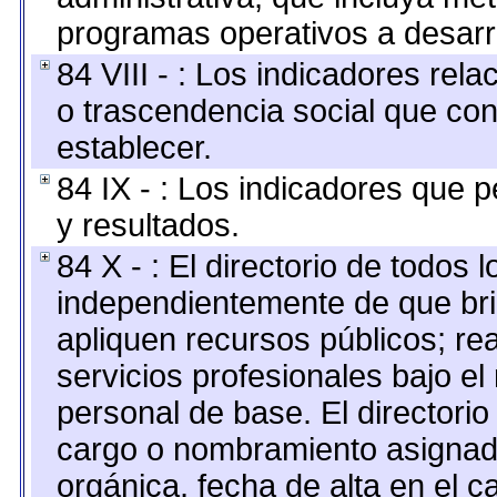
programas operativos a desarro
84 VIII - : Los indicadores rel
o trascendencia social que co
establecer.
84 IX - : Los indicadores que p
y resultados.
84 X - : El directorio de todos 
independientemente de que bri
apliquen recursos públicos; re
servicios profesionales bajo e
personal de base. El directorio
cargo o nombramiento asignado,
orgánica, fecha de alta en el c