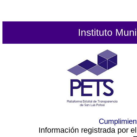
Instituto Mun
Cumplimient
Información registrada por e