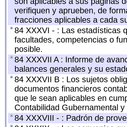
son aplicables a sus páginas de
verifiquen y aprueben, de form
fracciones aplicables a cada su
84 XXXVI - : Las estadísticas
facultades, competencias o fu
posible.
84 XXXVII A : Informe de avan
balances generales y su estado
84 XXXVII B : Los sujetos oblig
documentos financieros contab
que le sean aplicables en cump
Contabilidad Gubernamental y 
84 XXXVIII - : Padrón de prove