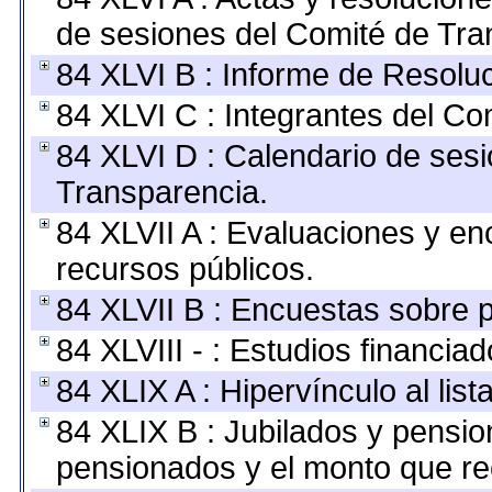
de sesiones del Comité de Tra
84 XLVI B : Informe de Resolu
84 XLVI C : Integrantes del Co
84 XLVI D : Calendario de sesi
Transparencia.
84 XLVII A : Evaluaciones y e
recursos públicos.
84 XLVII B : Encuestas sobre 
84 XLVIII - : Estudios financia
84 XLIX A : Hipervínculo al lis
84 XLIX B : Jubilados y pensio
pensionados y el monto que re