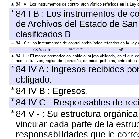
84 I A : Los instrumentos de control archivístico referidos en la L
84 I B : Los instrumentos de con
de Archivos del Estado de San 
clasificados B
84 I C : Los instrumentos de control archivístico referidos en la Le
08 Agosto
04/23/2025
84 II - : El marco normativo aplicable al sujeto obligado, en el que
administrativos, reglas de operación, criterios, políticas, entre otros
84 IV A : Ingresos recibidos po
obligado.
84 IV B : Egresos.
84 IV C : Responsables de recib
84 V - : Su estructura orgánic
vincular cada parte de la estruc
responsabilidades que le corre