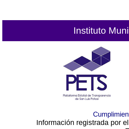
Instituto Mun
Cumplimient
Información registrada por e