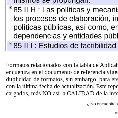
mismos se propongan.
85 II H : Las políticas y meca
los procesos de elaboración, 
políticas públicas, así como, 
dependencias y entidades públ
85 II I : Estudios de factibilida
Formatos relacionados con la tabla de Aplica
encuentra en el
documento de referencia
vigen
duplicidad de formatos, sin embargo, para ef
con la última fecha de actualización. Este rep
cargados, más NO así la CALIDAD de la info
¿ No encuentras 
Sol