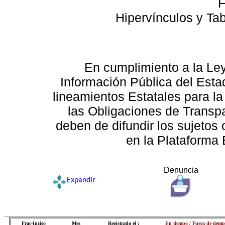
F
Hipervínculos y Ta
En cumplimiento a la Le
Información Pública del Esta
lineamientos Estatales para la
las Obligaciones de Transp
deben de difundir los sujetos 
en la Plataforma 
Denuncia
Expandir
Frac-Inciso
Mes
Registrado el :
En tiempo / Fuera de tiemp