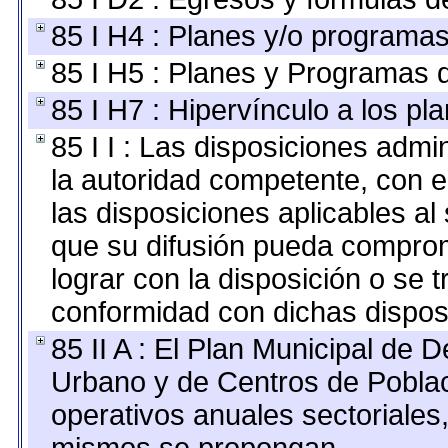
85 I H4 : Planes y/o programas
85 I H5 : Planes y Programas d
85 I H7 : Hipervínculo a los pl
85 I I : Las disposiciones admi
la autoridad competente, con e
las disposiciones aplicables al
que su difusión pueda comprom
lograr con la disposición o se 
conformidad con dichas dispos
85 II A : El Plan Municipal de D
Urbano y de Centros de Poblac
operativos anuales sectoriales,