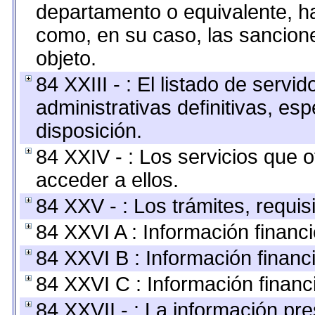
departamento o equivalente, hast
como, en su caso, las sancion
objeto.
84 XXIII - : El listado de serv
administrativas definitivas, es
disposición.
84 XXIV - : Los servicios que 
acceder a ellos.
84 XXV - : Los trámites, requis
84 XXVI A : Información financ
84 XXVI B : Información financ
84 XXVI C : Información financ
84 XXVII - : La información pr