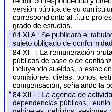
recibir correspondencia y direc
versión pública de su currícul
correspondiente al título profe
grado de estudios.
84 XI A : Se publicará el tabul
sujeto obligado de conformidad
84 XI - : La remuneración bruta
públicos de base o de confianz
incluyendo sueldos, prestacione
comisiones, dietas, bonos, est
compensación, señalando la pe
84 XII - : La agenda de activida
dependencias públicas, reunion
gabinetes, cabildos, sesiones p