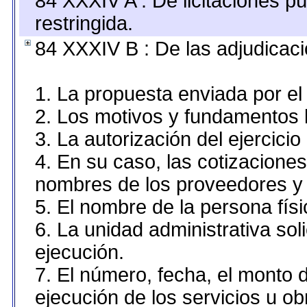
84 XXXIV A : De licitaciones pú
restringida.
84 XXXIV B : De las adjudicaci
1. La propuesta enviada por el 
2. Los motivos y fundamentos l
3. La autorización del ejercicio
4. En su caso, las cotizacione
nombres de los proveedores y 
5. El nombre de la persona fís
6. La unidad administrativa sol
ejecución.
7. El número, fecha, el monto d
ejecución de los servicios u ob