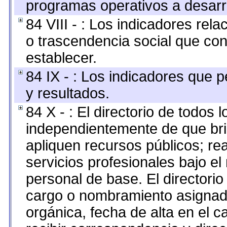
programas operativos a desarro
84 VIII - : Los indicadores rel
o trascendencia social que co
establecer.
84 IX - : Los indicadores que p
y resultados.
84 X - : El directorio de todos 
independientemente de que bri
apliquen recursos públicos; re
servicios profesionales bajo e
personal de base. El directorio
cargo o nombramiento asignado,
orgánica, fecha de alta en el c