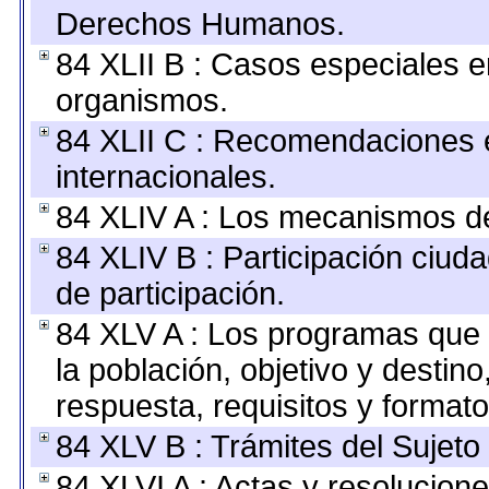
Derechos Humanos.
84 XLII B : Casos especiales e
organismos.
84 XLII C : Recomendaciones 
internacionales.
84 XLIV A : Los mecanismos de
84 XLIV B : Participación ciu
de participación.
84 XLV A : Los programas que 
la población, objetivo y destin
respuesta, requisitos y format
84 XLV B : Trámites del Sujeto
84 XLVI A : Actas y resolucio