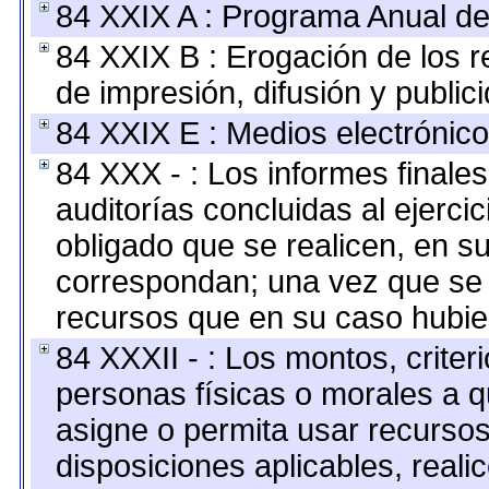
84 XXIX A : Programa Anual de
84 XXIX B : Erogación de los r
de impresión, difusión y public
84 XXIX E : Medios electrónico
84 XXX - : Los informes finales
auditorías concluidas al ejerci
obligado que se realicen, en s
correspondan; una vez que se 
recursos que en su caso hubie
84 XXXII - : Los montos, criter
personas físicas o morales a q
asigne o permita usar recursos
disposiciones aplicables, reali