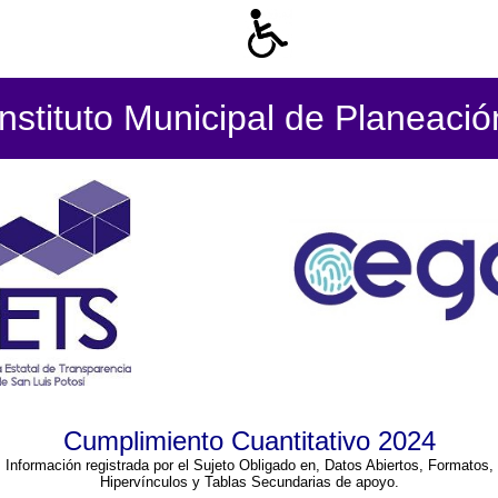
Instituto Municipal de Planeació
Cumplimiento Cuantitativo 2024
Información registrada por el Sujeto Obligado en, Datos Abiertos, Formatos,
Hipervínculos y Tablas Secundarias de apoyo.