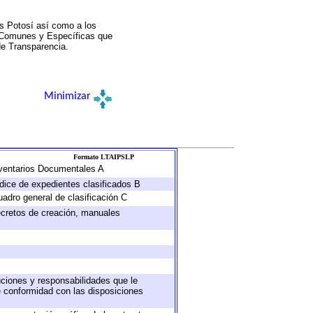
s Potosí así como a los
a Comunes y Específicas que
de Transparencia.
Minimizar
Formato LTAIPSLP
Inventarios Documentales A
ndice de expedientes clasificados B
uadro general de clasificación C
decretos de creación, manuales
buciones y responsabilidades que le
e conformidad con las disposiciones