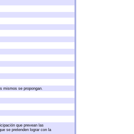
 los mismos se propongan.
ticipación que prevean las
que se pretenden lograr con la