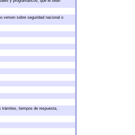
tales y programáticos, que le sean
no versen sobre seguridad nacional o
s trámites, tiempos de respuesta,