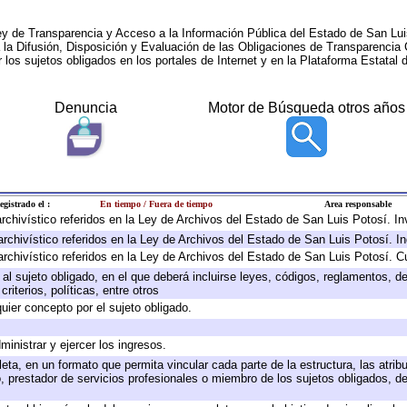
ey de Transparencia y Acceso a la Información Pública del Estado de San Lui
a la Difusión, Disposición y Evaluación de las Obligaciones de Transparenci
r los sujetos obligados en los portales de Internet y en la Plataforma Estatal 
Denuncia
Motor de Búsqueda otros años
egistrado el :
En tiempo / Fuera de tiempo
Area responsable
 archivístico referidos en la Ley de Archivos del Estado de San Luis Potosí. 
archivístico referidos en la Ley de Archivos del Estado de San Luis Potosí. I
archivístico referidos en la Ley de Archivos del Estado de San Luis Potosí. C
e al sujeto obligado, en el que deberá incluirse leyes, códigos, reglamentos, 
riterios, políticas, entre otros
quier concepto por el sujeto obligado.
ministrar y ejercer los ingresos.
eta, en un formato que permita vincular cada parte de la estructura, las atri
, prestador de servicios profesionales o miembro de los sujetos obligados, d