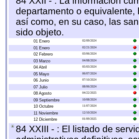
84 XXII - : La información curr
departamento o equivalente, ha
así como, en su caso, las sa
sido objeto.
01 Enero
02/09/2024
01 Enero
02/21/2024
02 Febrero
03/06/2024
03 Marzo
04/08/2024
04 Abril
05/03/2024
05 Mayo
06/07/2024
06 Junio
07/10/2024
07 Julio
08/06/2024
08 Agosto
04/22/2025
09 Septiembre
10/08/2024
10 Octubre
11/07/2024
11 Noviembre
12/10/2024
12 Diciembre
01/09/2025
84 XXIII - : El listado de ser