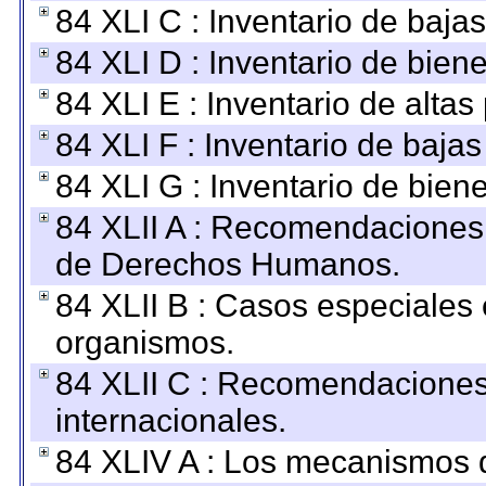
84 XLI C : Inventario de baja
84 XLI D : Inventario de bien
84 XLI E : Inventario de alta
84 XLI F : Inventario de baja
84 XLI G : Inventario de bie
84 XLII A : Recomendaciones 
de Derechos Humanos.
84 XLII B : Casos especiales
organismos.
84 XLII C : Recomendaciones
internacionales.
84 XLIV A : Los mecanismos d