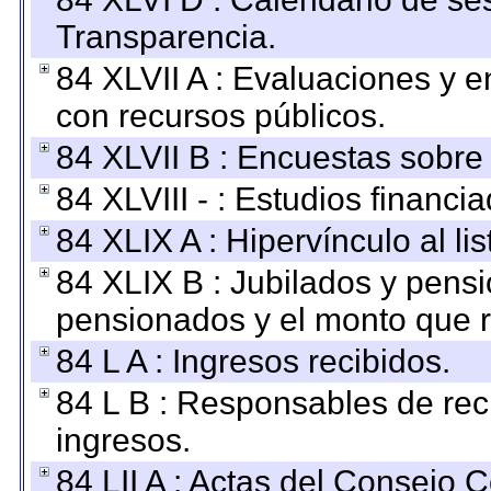
Transparencia.
84 XLVII A : Evaluaciones y 
con recursos públicos.
84 XLVII B : Encuestas sobre
84 XLVIII - : Estudios financi
84 XLIX A : Hipervínculo al l
84 XLIX B : Jubilados y pensi
pensionados y el monto que 
84 L A : Ingresos recibidos.
84 L B : Responsables de recib
ingresos.
84 LII A : Actas del Consejo C