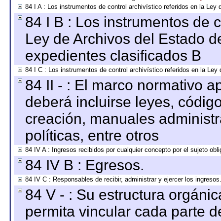
84 I A : Los instrumentos de control archivístico referidos en la L
84 I B : Los instrumentos de co
Ley de Archivos del Estado de
expedientes clasificados B
84 I C : Los instrumentos de control archivístico referidos en la Le
84 II - : El marco normativo a
deberá incluirse leyes, códig
creación, manuales administrat
políticas, entre otros
84 IV A : Ingresos recibidos por cualquier concepto por el sujeto obl
84 IV B : Egresos.
84 IV C : Responsables de recibir, administrar y ejercer los ingresos
84 V - : Su estructura orgáni
permita vincular cada parte de