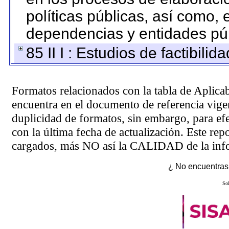
políticas públicas, así como,
dependencias y entidades púb
85 II I : Estudios de factibilid
Formatos relacionados con la tabla de Aplica
encuentra en el
documento de referencia
vigen
duplicidad de formatos, sin embargo, para ef
con la última fecha de actualización. Este rep
cargados, más NO así la CALIDAD de la info
¿ No encuentras 
Sol