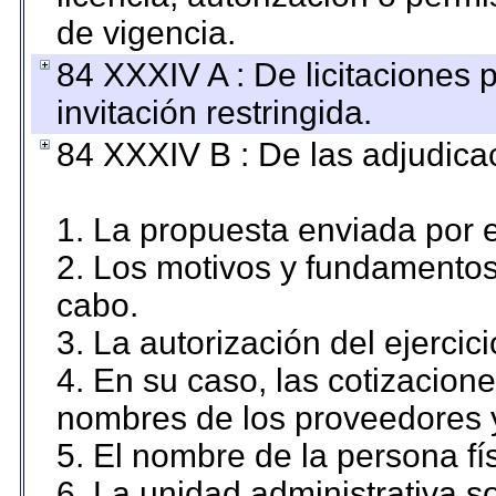
de vigencia.
84 XXXIV A : De licitaciones 
invitación restringida.
84 XXXIV B : De las adjudicac
1. La propuesta enviada por el
2. Los motivos y fundamentos 
cabo.
3. La autorización del ejercici
4. En su caso, las cotizacion
nombres de los proveedores 
5. El nombre de la persona fí
6. La unidad administrativa so