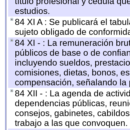
título profesional y cédula qu
estudios.
84 XI A : Se publicará el tab
sujeto obligado de conformid
84 XI - : La remuneración bru
públicos de base o de confia
incluyendo sueldos, prestacio
comisiones, dietas, bonos, es
compensación, señalando la 
84 XII - : La agenda de activi
dependencias públicas, reuni
consejos, gabinetes, cabildos
trabajo a las que convoquen.