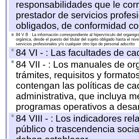
responsabilidades que le cor
prestador de servicios profes
obligados, de conformidad con
84 V B : La información correspondiente al hipervínculo del organigra
orgánica, desde el puesto del titular del sujeto obligado hasta el ni
servicios profesionales y/o cualquier otro tipo de personal adscrito
84 VI - : Las facultades de ca
84 VII - : Los manuales de or
trámites, requisitos y format
contengan las políticas de c
administrativa, que incluya m
programas operativos a desarr
84 VIII - : Los indicadores r
público o trascendencia soci