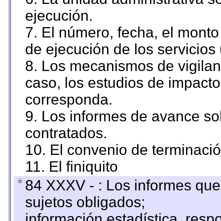
ejecución.
7. El número, fecha, el monto 
de ejecución de los servicios 
8. Los mecanismos de vigilanc
caso, los estudios de impact
corresponda.
9. Los informes de avance sob
contratados.
10. El convenio de terminació
11. El finiquito
84 XXXV - : Los informes que 
sujetos obligados;
información estadística, res