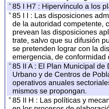
85 I H7 : Hipervínculo a los 
85 I I : Las disposiciones adm
de la autoridad competente, c
prevean las disposiciones apl
trate, salvo que su difusión
se pretenden lograr con la di
emergencia, de conformidad c
85 II A : El Plan Municipal de
Urbano y de Centros de Pobla
operativos anuales sectoriale
mismos se propongan.
85 II H : Las políticas y mec
en los procesos de elaboraci