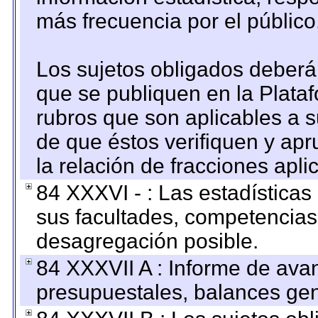
más frecuencia por el público
Los sujetos obligados deberán
que se publiquen en la Plata
rubros que son aplicables a s
de que éstos verifiquen y ap
la relación de fracciones apli
84 XXXVI - : Las estadística
sus facultades, competencias
desagregación posible.
84 XXXVII A : Informe de ava
presupuestales, balances gen