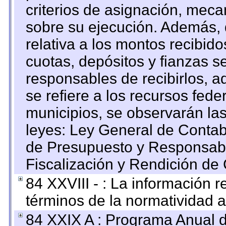
criterios de asignación, mec
sobre su ejecución. Además, 
relativa a los montos recibid
cuotas, depósitos y fianzas 
responsables de recibirlos, ad
se refiere a los recursos fede
municipios, se observarán las
leyes: Ley General de Conta
de Presupuesto y Responsabi
Fiscalización y Rendición de
84 XXVIII - : La información r
términos de la normatividad a
84 XXIX A : Programa Anual 