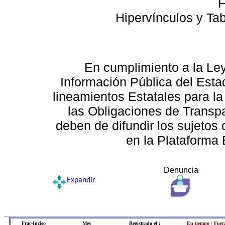
F
Hipervínculos y Ta
En cumplimiento a la Le
Información Pública del Esta
lineamientos Estatales para la
las Obligaciones de Transp
deben de difundir los sujetos 
en la Plataforma 
Denuncia
Expandir
Frac-Inciso
Mes
Registrado el :
En tiempo / Fuer