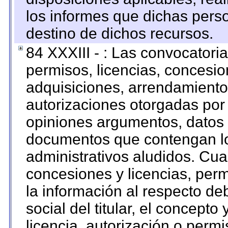
los informes que dichas pers
destino de dichos recursos.
84 XXXIII - : Las convocatori
permisos, licencias, concesion
adquisiciones, arrendamientos
autorizaciones otorgadas por 
opiniones argumentos, datos f
documentos que contengan lo
administrativos aludidos. Cua
concesiones y licencias, perm
la información al respecto d
social del titular, el concepto
licencia, autorización o permi