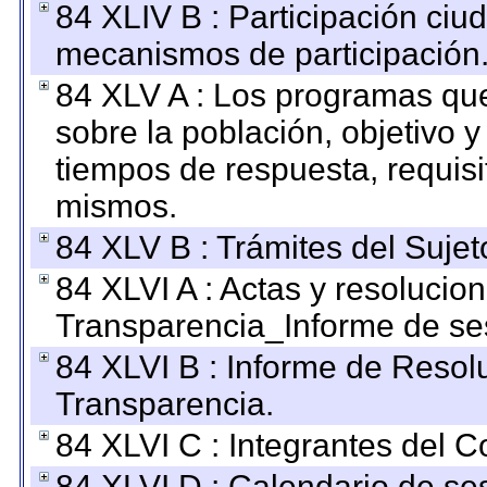
84 XLIV B : Participación ciu
mecanismos de participación
84 XLV A : Los programas que
sobre la población, objetivo y
tiempos de respuesta, requisi
mismos.
84 XLV B : Trámites del Sujet
84 XLVI A : Actas y resolucio
Transparencia_Informe de se
84 XLVI B : Informe de Resol
Transparencia.
84 XLVI C : Integrantes del 
84 XLVI D : Calendario de se