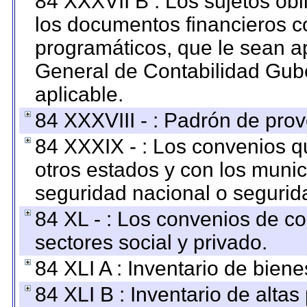
84 XXXVII B : Los sujetos obl
los documentos financieros c
programáticos, que le sean a
General de Contabilidad Gub
aplicable.
84 XXXVIII - : Padrón de prov
84 XXXIX - : Los convenios qu
otros estados y con los muni
seguridad nacional o segurid
84 XL - : Los convenios de c
sectores social y privado.
84 XLI A : Inventario de bien
84 XLI B : Inventario de alta