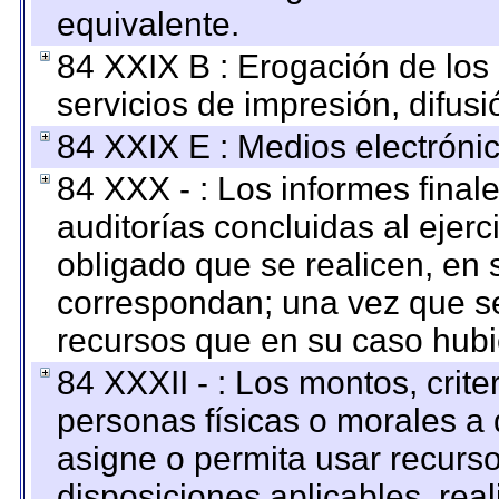
equivalente.
84 XXIX B : Erogación de los 
servicios de impresión, difusi
84 XXIX E : Medios electrónic
84 XXX - : Los informes finale
auditorías concluidas al ejer
obligado que se realicen, en 
correspondan; una vez que se
recursos que en su caso hubi
84 XXXII - : Los montos, crite
personas físicas o morales a 
asigne o permita usar recurso
disposiciones aplicables, rea