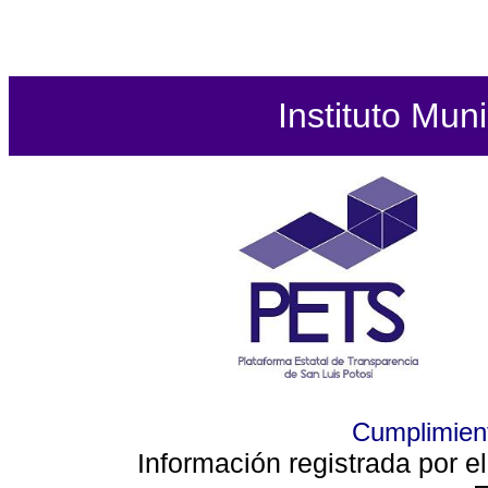
Instituto Mun
Cumplimient
Información registrada por e