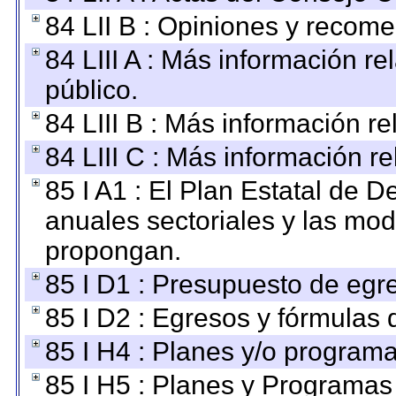
84 LII B : Opiniones y recom
84 LIII A : Más información r
público.
84 LIII B : Más información r
84 LIII C : Más información r
85 I A1 : El Plan Estatal de D
anuales sectoriales y las mo
propongan.
85 I D1 : Presupuesto de egr
85 I D2 : Egresos y fórmulas d
85 I H4 : Planes y/o programa
85 I H5 : Planes y Programas 