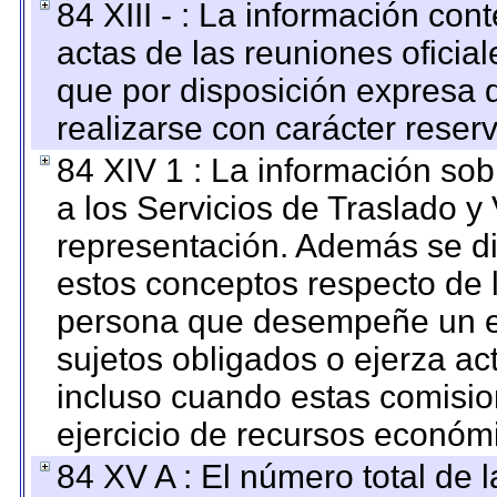
84 XIII - : La información co
actas de las reuniones oficia
que por disposición expresa 
realizarse con carácter reser
84 XIV 1 : La información so
a los Servicios de Traslado y
representación. Además se dif
estos conceptos respecto de 
persona que desempeñe un em
sujetos obligados o ejerza ac
incluso cuando estas comisio
ejercicio de recursos económ
84 XV A : El número total de 