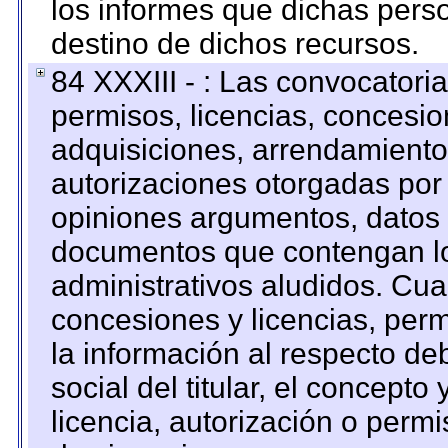
los informes que dichas pers
destino de dichos recursos.
84 XXXIII - : Las convocatori
permisos, licencias, concesion
adquisiciones, arrendamientos
autorizaciones otorgadas por 
opiniones argumentos, datos f
documentos que contengan lo
administrativos aludidos. Cua
concesiones y licencias, perm
la información al respecto d
social del titular, el concepto
licencia, autorización o permi