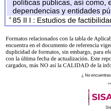
políticas públicas, así como,
dependencias y entidades púb
85 II I : Estudios de factibilid
Formatos relacionados con la tabla de Aplica
encuentra en el
documento de referencia
vigen
duplicidad de formatos, sin embargo, para ef
con la última fecha de actualización. Este rep
cargados, más NO así la CALIDAD de la info
¿ No encuentras 
Sol
Si