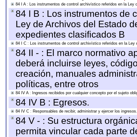
84 I A : Los instrumentos de control archivístico referidos en la L
84 I B : Los instrumentos de co
Ley de Archivos del Estado de
expedientes clasificados B
84 I C : Los instrumentos de control archivístico referidos en la Le
84 II - : El marco normativo a
deberá incluirse leyes, códig
creación, manuales administrat
políticas, entre otros
84 IV A : Ingresos recibidos por cualquier concepto por el sujeto obl
84 IV B : Egresos.
84 IV C : Responsables de recibir, administrar y ejercer los ingresos
84 V - : Su estructura orgáni
permita vincular cada parte de