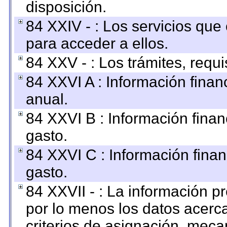
disposición.
84 XXIV - : Los servicios que
para acceder a ellos.
84 XXV - : Los trámites, requi
84 XXVI A : Información fina
anual.
84 XXVI B : Información finan
gasto.
84 XXVI C : Información finan
gasto.
84 XXVII - : La información 
por lo menos los datos acerca
criterios de asignación, mec