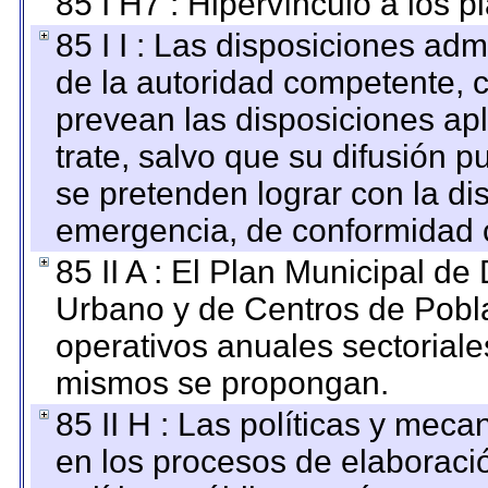
85 I H7 : Hipervínculo a los 
85 I I : Las disposiciones adm
de la autoridad competente, c
prevean las disposiciones apl
trate, salvo que su difusión
se pretenden lograr con la di
emergencia, de conformidad c
85 II A : El Plan Municipal de
Urbano y de Centros de Pobla
operativos anuales sectoriale
mismos se propongan.
85 II H : Las políticas y mec
en los procesos de elaboraci