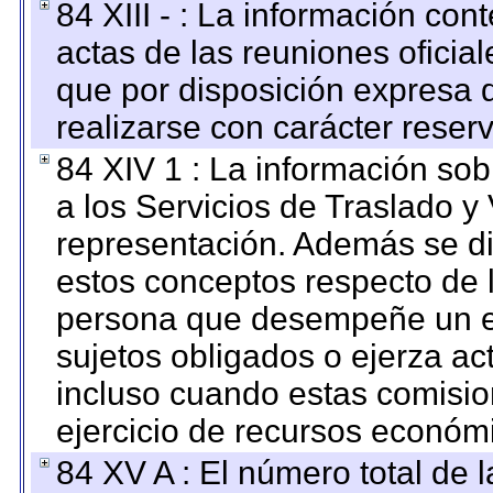
84 XIII - : La información co
actas de las reuniones oficia
que por disposición expresa 
realizarse con carácter reser
84 XIV 1 : La información so
a los Servicios de Traslado y
representación. Además se dif
estos conceptos respecto de 
persona que desempeñe un em
sujetos obligados o ejerza ac
incluso cuando estas comisio
ejercicio de recursos económ
84 XV A : El número total de 