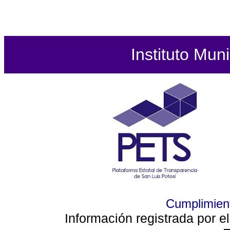
Instituto Mun
Cumplimient
Información registrada por e