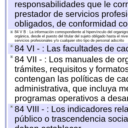
responsabilidades que le cor
prestador de servicios profes
obligados, de conformidad con
84 V B : La información correspondiente al hipervínculo del organigra
orgánica, desde el puesto del titular del sujeto obligado hasta el ni
servicios profesionales y/o cualquier otro tipo de personal adscrito
84 VI - : Las facultades de ca
84 VII - : Los manuales de or
trámites, requisitos y format
contengan las políticas de c
administrativa, que incluya m
programas operativos a desarr
84 VIII - : Los indicadores r
público o trascendencia soci