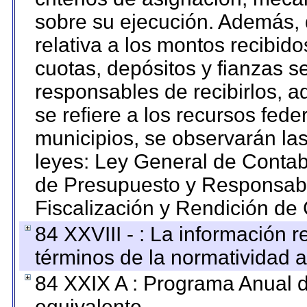
sobre su ejecución. Además, 
relativa a los montos recibid
cuotas, depósitos y fianzas 
responsables de recibirlos, ad
se refiere a los recursos fede
municipios, se observarán las
leyes: Ley General de Conta
de Presupuesto y Responsabi
Fiscalización y Rendición de
84 XXVIII - : La información r
términos de la normatividad a
84 XXIX A : Programa Anual 
equivalente.