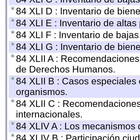
84 XLI D : Inventario de bien
84 XLI E : Inventario de alta
84 XLI F : Inventario de baja
84 XLI G : Inventario de bie
84 XLII A : Recomendaciones 
de Derechos Humanos.
84 XLII B : Casos especiales
organismos.
84 XLII C : Recomendaciones
internacionales.
84 XLIV A : Los mecanismos d
84 XLIV B : Participación ciu