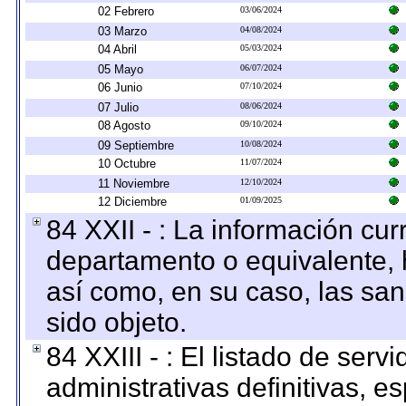
02 Febrero
03/06/2024
03 Marzo
04/08/2024
04 Abril
05/03/2024
05 Mayo
06/07/2024
06 Junio
07/10/2024
07 Julio
08/06/2024
08 Agosto
09/10/2024
09 Septiembre
10/08/2024
10 Octubre
11/07/2024
11 Noviembre
12/10/2024
12 Diciembre
01/09/2025
84 XXII - : La información curr
departamento o equivalente, ha
así como, en su caso, las sa
sido objeto.
84 XXIII - : El listado de ser
administrativas definitivas, e