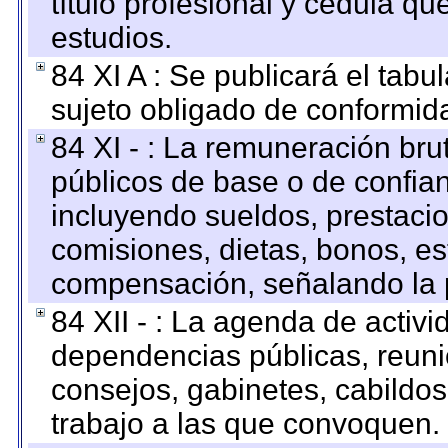
título profesional y cédula qu
estudios.
84 XI A : Se publicará el tab
sujeto obligado de conformid
84 XI - : La remuneración bru
públicos de base o de confia
incluyendo sueldos, prestacio
comisiones, dietas, bonos, es
compensación, señalando la 
84 XII - : La agenda de activi
dependencias públicas, reuni
consejos, gabinetes, cabildos
trabajo a las que convoquen.