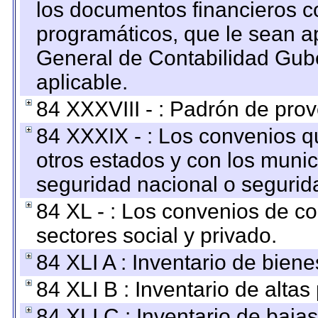
los documentos financieros c
programáticos, que le sean a
General de Contabilidad Gub
aplicable.
84 XXXVIII - : Padrón de prov
84 XXXIX - : Los convenios qu
otros estados y con los muni
seguridad nacional o segurid
84 XL - : Los convenios de c
sectores social y privado.
84 XLI A : Inventario de bien
84 XLI B : Inventario de alta
84 XLI C : Inventario de baja