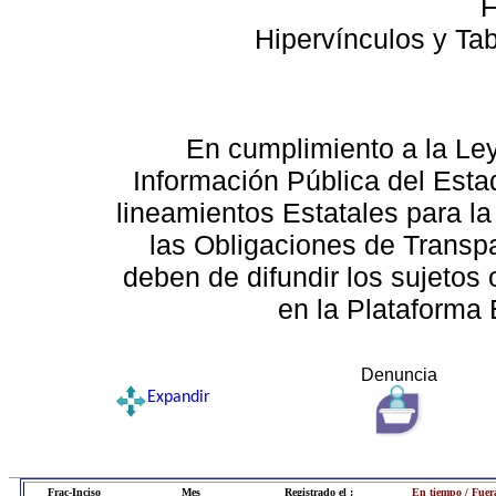
F
Hipervínculos y Ta
En cumplimiento a la Le
Información Pública del Esta
lineamientos Estatales para la
las Obligaciones de Transp
deben de difundir los sujetos 
en la Plataforma 
Denuncia
Expandir
Frac-Inciso
Mes
Registrado el :
En tiempo / Fuer