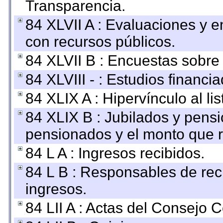
Transparencia.
84 XLVII A : Evaluaciones y 
con recursos públicos.
84 XLVII B : Encuestas sobre
84 XLVIII - : Estudios financi
84 XLIX A : Hipervínculo al l
84 XLIX B : Jubilados y pensi
pensionados y el monto que 
84 L A : Ingresos recibidos.
84 L B : Responsables de recib
ingresos.
84 LII A : Actas del Consejo C