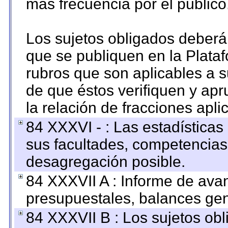
más frecuencia por el público
Los sujetos obligados deberán
que se publiquen en la Plata
rubros que son aplicables a s
de que éstos verifiquen y ap
la relación de fracciones apli
84 XXXVI - : Las estadística
sus facultades, competencias
desagregación posible.
84 XXXVII A : Informe de ava
presupuestales, balances gen
84 XXXVII B : Los sujetos obl