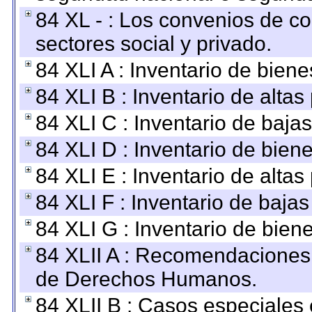
84 XL - : Los convenios de c
sectores social y privado.
84 XLI A : Inventario de bien
84 XLI B : Inventario de alta
84 XLI C : Inventario de baja
84 XLI D : Inventario de bien
84 XLI E : Inventario de alta
84 XLI F : Inventario de baja
84 XLI G : Inventario de bie
84 XLII A : Recomendaciones 
de Derechos Humanos.
84 XLII B : Casos especiales