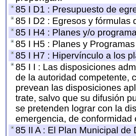
85 I D1 : Presupuesto de egr
85 I D2 : Egresos y fórmulas d
85 I H4 : Planes y/o programa
85 I H5 : Planes y Programas 
85 I H7 : Hipervínculo a los 
85 I I : Las disposiciones adm
de la autoridad competente, c
prevean las disposiciones apl
trate, salvo que su difusión
se pretenden lograr con la di
emergencia, de conformidad c
85 II A : El Plan Municipal de