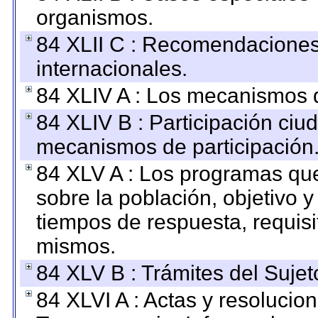
organismos.
84 XLII C : Recomendaciones
internacionales.
84 XLIV A : Los mecanismos d
84 XLIV B : Participación ciu
mecanismos de participación
84 XLV A : Los programas que
sobre la población, objetivo y
tiempos de respuesta, requisi
mismos.
84 XLV B : Trámites del Sujet
84 XLVI A : Actas y resolucio