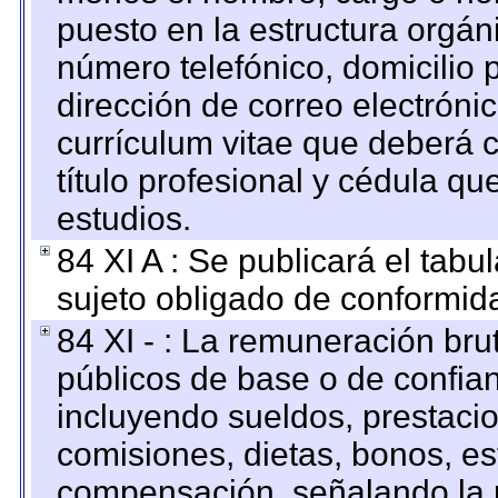
puesto en la estructura orgáni
número telefónico, domicilio 
dirección de correo electrónic
currículum vitae que deberá c
título profesional y cédula qu
estudios.
84 XI A : Se publicará el tab
sujeto obligado de conformid
84 XI - : La remuneración bru
públicos de base o de confia
incluyendo sueldos, prestacio
comisiones, dietas, bonos, es
compensación, señalando la 