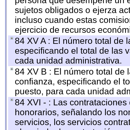
persona que desempeñe un em
sujetos obligados o ejerza ac
incluso cuando estas comisio
ejercicio de recursos económ
84 XV A : El número total de 
especificando el total de las 
cada unidad administrativa.
84 XV B : El número total de 
confianza, especificando el to
puesto, para cada unidad admi
84 XVI - : Las contrataciones
honorarios, señalando los no
servicios, los servicios contr