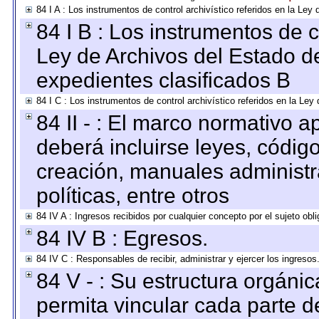
84 I A : Los instrumentos de control archivístico referidos en la L
84 I B : Los instrumentos de co
Ley de Archivos del Estado de
expedientes clasificados B
84 I C : Los instrumentos de control archivístico referidos en la Le
84 II - : El marco normativo a
deberá incluirse leyes, códig
creación, manuales administrat
políticas, entre otros
84 IV A : Ingresos recibidos por cualquier concepto por el sujeto obl
84 IV B : Egresos.
84 IV C : Responsables de recibir, administrar y ejercer los ingresos
84 V - : Su estructura orgáni
permita vincular cada parte de