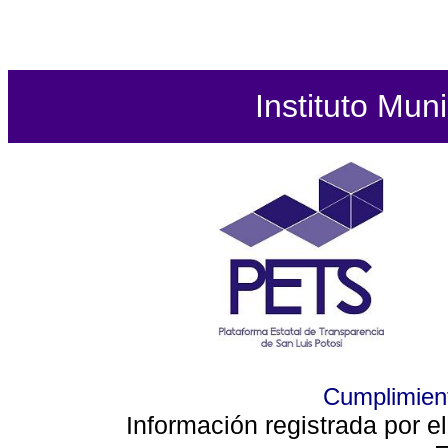
Instituto Mun
Cumplimient
Información registrada por e