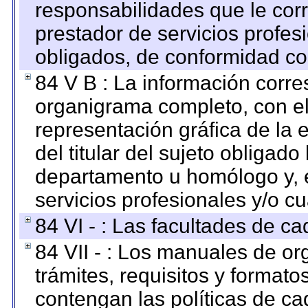
responsabilidades que le cor
prestador de servicios profes
obligados, de conformidad con
84 V B : La información corre
organigrama completo, con el 
representación gráfica de la 
del titular del sujeto obligado
departamento u homólogo y, e
servicios profesionales y/o cu
84 VI - : Las facultades de ca
84 VII - : Los manuales de or
trámites, requisitos y format
contengan las políticas de c