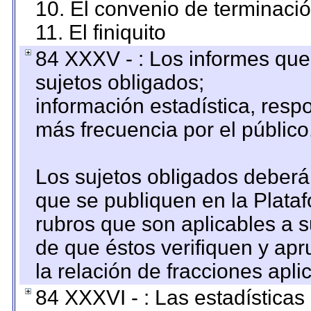
10. El convenio de terminació
11. El finiquito
84 XXXV - : Los informes que 
sujetos obligados;
información estadística, res
más frecuencia por el público
Los sujetos obligados deberán
que se publiquen en la Plata
rubros que son aplicables a s
de que éstos verifiquen y ap
la relación de fracciones apli
84 XXXVI - : Las estadística