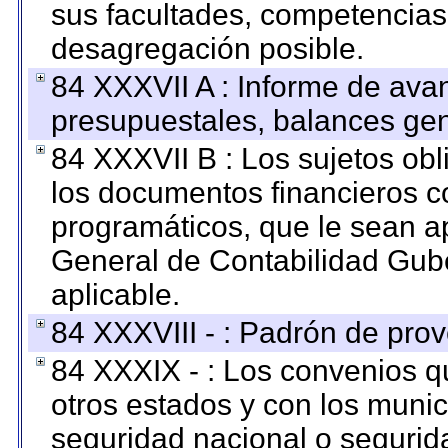
sus facultades, competencias
desagregación posible.
84 XXXVII A : Informe de ava
presupuestales, balances gen
84 XXXVII B : Los sujetos obl
los documentos financieros c
programáticos, que le sean a
General de Contabilidad Gub
aplicable.
84 XXXVIII - : Padrón de prov
84 XXXIX - : Los convenios qu
otros estados y con los muni
seguridad nacional o segurid