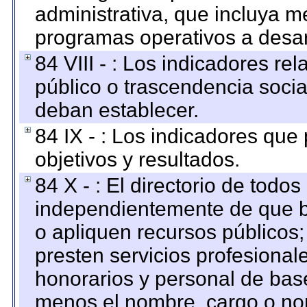
administrativa, que incluya m
programas operativos a desarr
84 VIII - : Los indicadores r
público o trascendencia soci
deban establecer.
84 IX - : Los indicadores que
objetivos y resultados.
84 X - : El directorio de todos
independientemente de que b
o apliquen recursos públicos;
presten servicios profesional
honorarios y personal de base.
menos el nombre, cargo o no