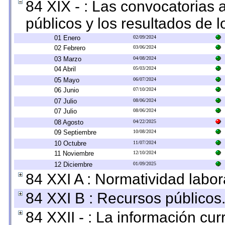
84 XIX - : Las convocatorias
públicos y los resultados de 
01 Enero
02/09/2024
02 Febrero
03/06/2024
03 Marzo
04/08/2024
04 Abril
05/03/2024
05 Mayo
06/07/2024
06 Junio
07/10/2024
07 Julio
08/06/2024
07 Julio
08/06/2024
08 Agosto
04/22/2025
09 Septiembre
10/08/2024
10 Octubre
11/07/2024
11 Noviembre
12/10/2024
12 Diciembre
01/09/2025
84 XXI A : Normatividad labor
84 XXI B : Recursos públicos
84 XXII - : La información curr