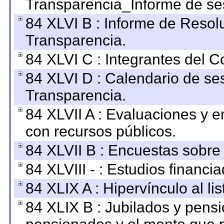
Transparencia_Informe de se
84 XLVI B : Informe de Resol
Transparencia.
84 XLVI C : Integrantes del 
84 XLVI D : Calendario de se
Transparencia.
84 XLVII A : Evaluaciones y 
con recursos públicos.
84 XLVII B : Encuestas sobre
84 XLVIII - : Estudios financi
84 XLIX A : Hipervínculo al l
84 XLIX B : Jubilados y pensi