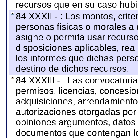
recursos que en su caso hubi
84 XXXII - : Los montos, crite
personas físicas o morales a 
asigne o permita usar recurso
disposiciones aplicables, rea
los informes que dichas pers
destino de dichos recursos.
84 XXXIII - : Las convocatori
permisos, licencias, concesion
adquisiciones, arrendamientos
autorizaciones otorgadas por 
opiniones argumentos, datos f
documentos que contengan lo