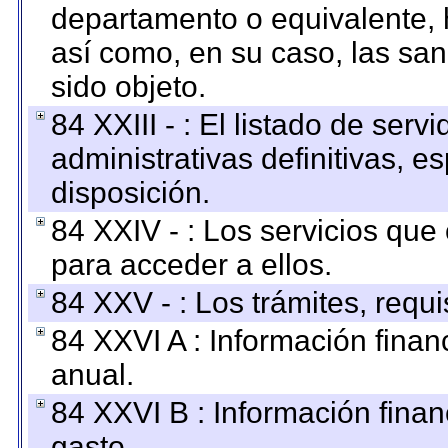
departamento o equivalente, ha
así como, en su caso, las sa
sido objeto.
84 XXIII - : El listado de ser
administrativas definitivas, e
disposición.
84 XXIV - : Los servicios que
para acceder a ellos.
84 XXV - : Los trámites, requi
84 XXVI A : Información fina
anual.
84 XXVI B : Información finan
gasto.