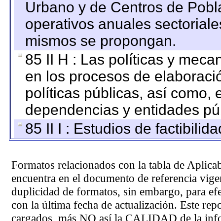
Urbano y de Centros de Pobla
operativos anuales sectoriale
mismos se propongan.
85 II H : Las políticas y mec
en los procesos de elaboraci
políticas públicas, así como,
dependencias y entidades púb
85 II I : Estudios de factibilid
Formatos relacionados con la tabla de Aplica
encuentra en el
documento de referencia
vigen
duplicidad de formatos, sin embargo, para ef
con la última fecha de actualización. Este rep
cargados, más NO así la CALIDAD de la info