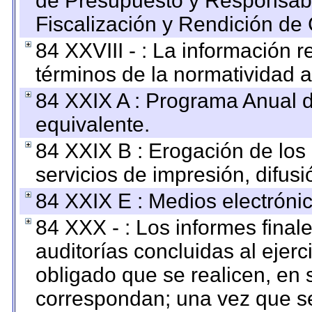
de Presupuesto y Responsabi
Fiscalización y Rendición de
84 XXVIII - : La información r
términos de la normatividad a
84 XXIX A : Programa Anual 
equivalente.
84 XXIX B : Erogación de los 
servicios de impresión, difusi
84 XXIX E : Medios electrónic
84 XXX - : Los informes finale
auditorías concluidas al ejer
obligado que se realicen, en 
correspondan; una vez que se