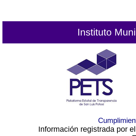
Instituto Mun
Cumplimient
Información registrada por e