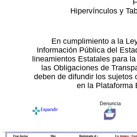
F
Hipervínculos y Ta
En cumplimiento a la Le
Información Pública del Esta
lineamientos Estatales para la
las Obligaciones de Transp
deben de difundir los sujetos 
en la Plataforma 
Denuncia
Expandir
Frac-Inciso
Mes
Registrado el :
En tiempo / Fue