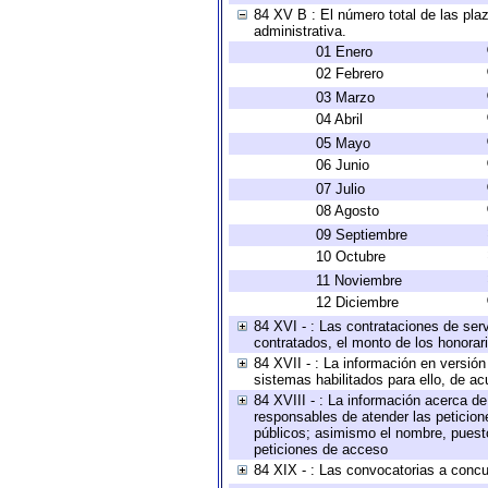
84 XV B : El número total de las plaz
administrativa.
01 Enero
02 Febrero
03 Marzo
04 Abril
05 Mayo
06 Junio
07 Julio
08 Agosto
09 Septiembre
10 Octubre
11 Noviembre
12 Diciembre
84 XVI - : Las contrataciones de serv
contratados, el monto de los honorari
84 XVII - : La información en versión
sistemas habilitados para ello, de ac
84 XVIII - : La información acerca de
responsables de atender las peticion
públicos; asimismo el nombre, puesto,
peticiones de acceso
84 XIX - : Las convocatorias a concu