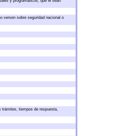
tales y programáticos, que le sean
no versen sobre seguridad nacional o
s trámites, tiempos de respuesta,