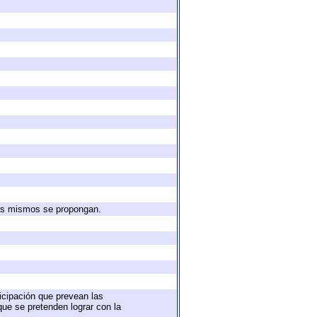
 los mismos se propongan.
ticipación que prevean las
que se pretenden lograr con la