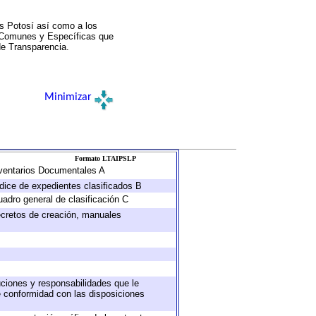
s Potosí así como a los
a Comunes y Específicas que
de Transparencia.
Minimizar
Formato LTAIPSLP
Inventarios Documentales A
ndice de expedientes clasificados B
uadro general de clasificación C
decretos de creación, manuales
buciones y responsabilidades que le
e conformidad con las disposiciones