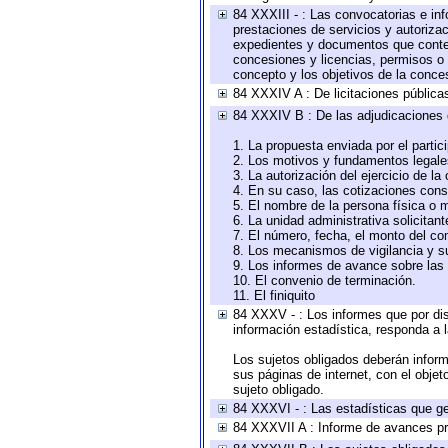
84 XXXIII - : Las convocatorias e in
prestaciones de servicios y autoriza
expedientes y documentos que conten
concesiones y licencias, permisos o a
concepto y los objetivos de la conces
84 XXXIV A : De licitaciones públicas
84 XXXIV B : De las adjudicaciones 
1. La propuesta enviada por el partic
2. Los motivos y fundamentos legales
3. La autorización del ejercicio de la
4. En su caso, las cotizaciones con
5. El nombre de la persona física o 
6. La unidad administrativa solicitan
7. El número, fecha, el monto del con
8. Los mecanismos de vigilancia y s
9. Los informes de avance sobre las 
10. El convenio de terminación.
11. El finiquito
84 XXXV - : Los informes que por dis
información estadística, responda a 
Los sujetos obligados deberán inform
sus páginas de internet, con el obje
sujeto obligado.
84 XXXVI - : Las estadísticas que g
84 XXXVII A : Informe de avances pr