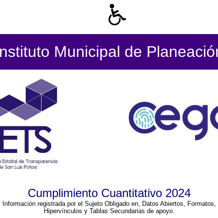
Instituto Municipal de Planeació
Cumplimiento Cuantitativo 2024
Información registrada por el Sujeto Obligado en, Datos Abiertos, Formatos,
Hipervínculos y Tablas Secundarias de apoyo.