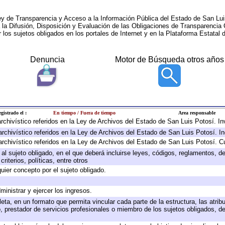
ey de Transparencia y Acceso a la Información Pública del Estado de San Lui
a la Difusión, Disposición y Evaluación de las Obligaciones de Transparenci
r los sujetos obligados en los portales de Internet y en la Plataforma Estatal 
Denuncia
Motor de Búsqueda otros años
gistrado el :
En tiempo / Fuera de tiempo
Area responsable
 archivístico referidos en la Ley de Archivos del Estado de San Luis Potosí. 
archivístico referidos en la Ley de Archivos del Estado de San Luis Potosí. I
archivístico referidos en la Ley de Archivos del Estado de San Luis Potosí. C
e al sujeto obligado, en el que deberá incluirse leyes, códigos, reglamentos, 
riterios, políticas, entre otros
quier concepto por el sujeto obligado.
ministrar y ejercer los ingresos.
eta, en un formato que permita vincular cada parte de la estructura, las atri
, prestador de servicios profesionales o miembro de los sujetos obligados, d