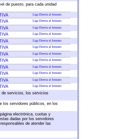
ivel de puesto, para cada unidad
TIVA
Liga Directa al formato
TIVA
Liga Directa al formato
TIVA
Liga Directa al formato
TIVA
Liga Directa al formato
TIVA
Liga Directa al formato
TIVA
Liga Directa al formato
TIVA
Liga Directa al formato
TIVA
Liga Directa al formato
TIVA
Liga Directa al formato
TIVA
Liga Directa al formato
TIVA
Liga Directa al formato
TIVA
Liga Directa al formato
de servicios, los servicios
e los servidores públicos, en los
 página electrónica, cuotas y
estas dadas por los servidores
s responsables de atender las