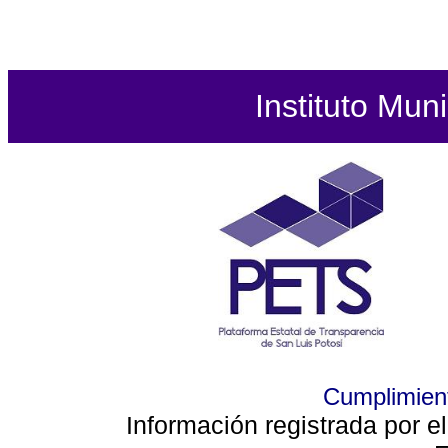
Instituto Mun
Cumplimient
Información registrada por e