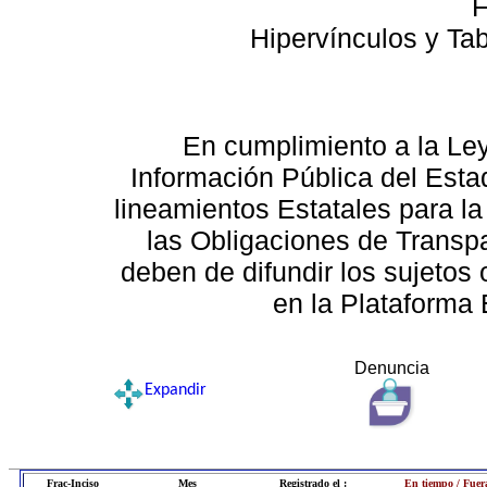
F
Hipervínculos y Ta
En cumplimiento a la Le
Información Pública del Esta
lineamientos Estatales para la
las Obligaciones de Transp
deben de difundir los sujetos 
en la Plataforma 
Denuncia
Expandir
Frac-Inciso
Mes
Registrado el :
En tiempo / Fuer