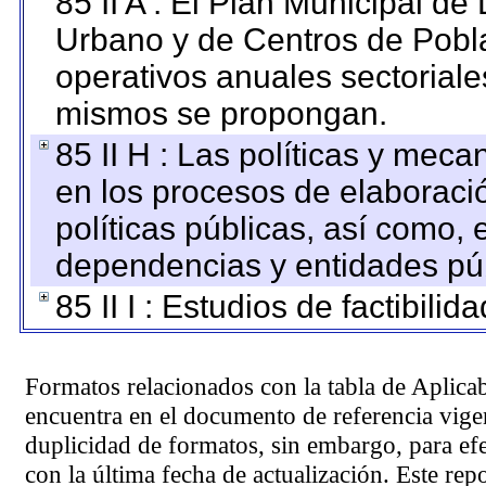
85 II A : El Plan Municipal de
Urbano y de Centros de Pobla
operativos anuales sectoriale
mismos se propongan.
85 II H : Las políticas y mec
en los procesos de elaboraci
políticas públicas, así como,
dependencias y entidades púb
85 II I : Estudios de factibilid
Formatos relacionados con la tabla de Aplica
encuentra en el
documento de referencia
vigen
duplicidad de formatos, sin embargo, para ef
con la última fecha de actualización. Este rep