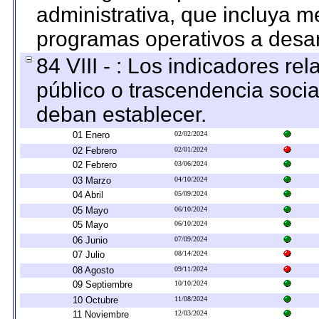
administrativa, que incluya m
programas operativos a desarr
84 VIII - : Los indicadores r
público o trascendencia soci
deban establecer.
01 Enero
02/02/2024
02 Febrero
02/01/2024
02 Febrero
03/06/2024
03 Marzo
04/10/2024
04 Abril
05/09/2024
05 Mayo
06/10/2024
05 Mayo
06/10/2024
06 Junio
07/09/2024
07 Julio
08/14/2024
08 Agosto
09/11/2024
09 Septiembre
10/10/2024
10 Octubre
11/08/2024
11 Noviembre
12/03/2024