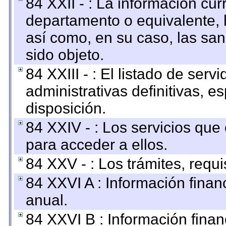
84 XXII - : La información curr
departamento o equivalente, ha
así como, en su caso, las sa
sido objeto.
84 XXIII - : El listado de ser
administrativas definitivas, e
disposición.
84 XXIV - : Los servicios que
para acceder a ellos.
84 XXV - : Los trámites, requi
84 XXVI A : Información fina
anual.
84 XXVI B : Información finan