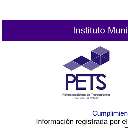
Instituto Mun
Cumplimient
Información registrada por e