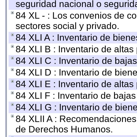
seguridad nacional o segurid
84 XL - : Los convenios de c
sectores social y privado.
84 XLI A : Inventario de bien
84 XLI B : Inventario de alta
84 XLI C : Inventario de baja
84 XLI D : Inventario de bien
84 XLI E : Inventario de alta
84 XLI F : Inventario de baja
84 XLI G : Inventario de bie
84 XLII A : Recomendaciones 
de Derechos Humanos.