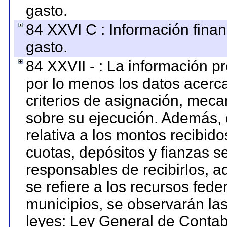
gasto.
84 XXVI C : Información finan
gasto.
84 XXVII - : La información 
por lo menos los datos acerca
criterios de asignación, mec
sobre su ejecución. Además, 
relativa a los montos recibid
cuotas, depósitos y fianzas 
responsables de recibirlos, ad
se refiere a los recursos fede
municipios, se observarán las
leyes: Ley General de Conta