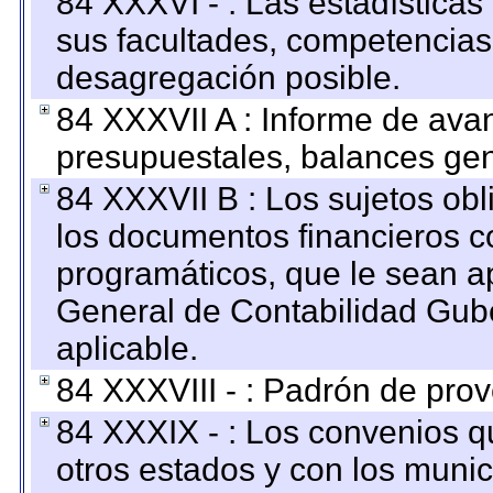
84 XXXVI - : Las estadística
sus facultades, competencias
desagregación posible.
84 XXXVII A : Informe de ava
presupuestales, balances gen
84 XXXVII B : Los sujetos obl
los documentos financieros c
programáticos, que le sean a
General de Contabilidad Gub
aplicable.
84 XXXVIII - : Padrón de prov
84 XXXIX - : Los convenios qu
otros estados y con los muni