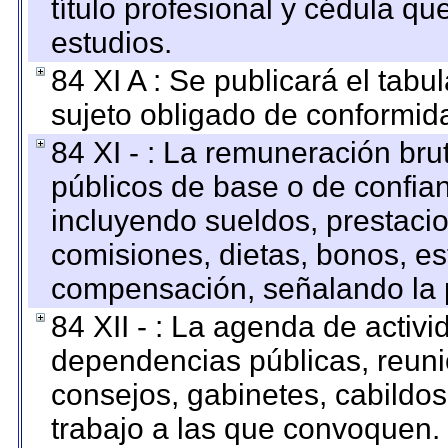
título profesional y cédula qu
estudios.
84 XI A : Se publicará el tab
sujeto obligado de conformid
84 XI - : La remuneración bru
públicos de base o de confia
incluyendo sueldos, prestacio
comisiones, dietas, bonos, es
compensación, señalando la 
84 XII - : La agenda de activi
dependencias públicas, reuni
consejos, gabinetes, cabildos
trabajo a las que convoquen.