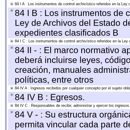
84 I A : Los instrumentos de control archivístico referidos en la L
84 I B : Los instrumentos de co
Ley de Archivos del Estado de
expedientes clasificados B
84 I C : Los instrumentos de control archivístico referidos en la Le
84 II - : El marco normativo a
deberá incluirse leyes, códig
creación, manuales administrat
políticas, entre otros
84 IV A : Ingresos recibidos por cualquier concepto por el sujeto obl
84 IV B : Egresos.
84 IV C : Responsables de recibir, administrar y ejercer los ingresos
84 V - : Su estructura orgáni
permita vincular cada parte de