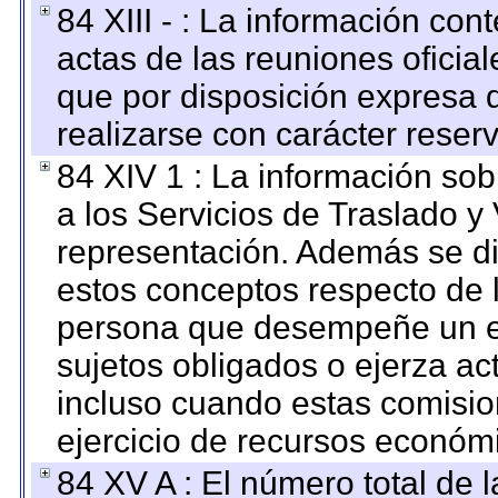
84 XIII - : La información co
actas de las reuniones oficia
que por disposición expresa 
realizarse con carácter reser
84 XIV 1 : La información so
a los Servicios de Traslado y
representación. Además se dif
estos conceptos respecto de 
persona que desempeñe un em
sujetos obligados o ejerza ac
incluso cuando estas comisio
ejercicio de recursos económ
84 XV A : El número total de 