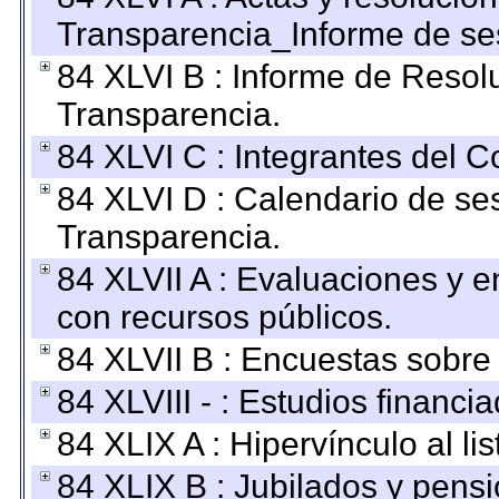
Transparencia_Informe de se
84 XLVI B : Informe de Resol
Transparencia.
84 XLVI C : Integrantes del 
84 XLVI D : Calendario de se
Transparencia.
84 XLVII A : Evaluaciones y 
con recursos públicos.
84 XLVII B : Encuestas sobre
84 XLVIII - : Estudios financi
84 XLIX A : Hipervínculo al l
84 XLIX B : Jubilados y pensi