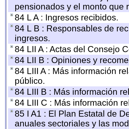
pensionados y el monto que 
84 L A : Ingresos recibidos.
84 L B : Responsables de recib
ingresos.
84 LII A : Actas del Consejo C
84 LII B : Opiniones y recom
84 LIII A : Más información r
público.
84 LIII B : Más información r
84 LIII C : Más información r
85 I A1 : El Plan Estatal de D
anuales sectoriales y las mo