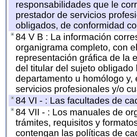
responsabilidades que le cor
prestador de servicios profes
obligados, de conformidad con
84 V B : La información corre
organigrama completo, con el 
representación gráfica de la 
del titular del sujeto obligado
departamento u homólogo y, e
servicios profesionales y/o cu
84 VI - : Las facultades de ca
84 VII - : Los manuales de or
trámites, requisitos y format
contengan las políticas de c