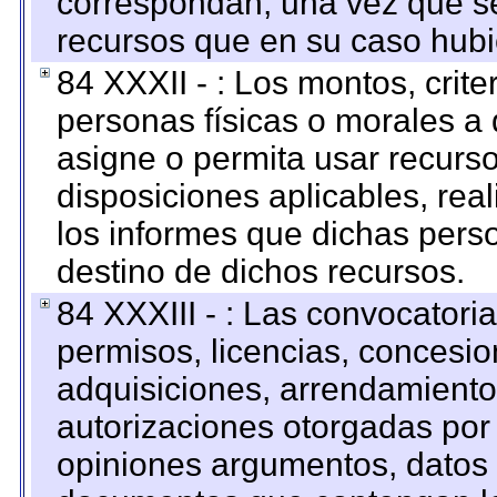
correspondan; una vez que se
recursos que en su caso hubi
84 XXXII - : Los montos, crite
personas físicas o morales a 
asigne o permita usar recurso
disposiciones aplicables, rea
los informes que dichas pers
destino de dichos recursos.
84 XXXIII - : Las convocatori
permisos, licencias, concesion
adquisiciones, arrendamientos
autorizaciones otorgadas por 
opiniones argumentos, datos f