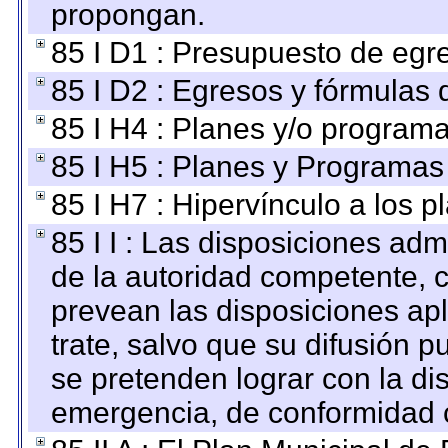
propongan.
85 I D1 : Presupuesto de egr
85 I D2 : Egresos y fórmulas d
85 I H4 : Planes y/o programa
85 I H5 : Planes y Programas 
85 I H7 : Hipervínculo a los 
85 I I : Las disposiciones adm
de la autoridad competente, c
prevean las disposiciones apl
trate, salvo que su difusión
se pretenden lograr con la di
emergencia, de conformidad c