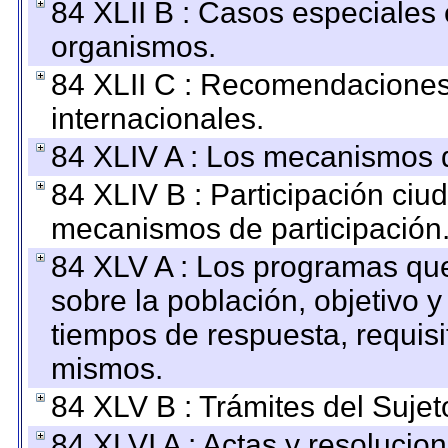
84 XLII B : Casos especiales
organismos.
84 XLII C : Recomendaciones
internacionales.
84 XLIV A : Los mecanismos d
84 XLIV B : Participación ciu
mecanismos de participación
84 XLV A : Los programas que
sobre la población, objetivo y
tiempos de respuesta, requisi
mismos.
84 XLV B : Trámites del Sujet
84 XLVI A : Actas y resolucio