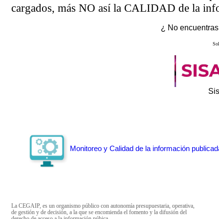
cargados, más NO así la CALIDAD de la info
¿ No encuentras 
Sol
Si
Monitoreo y Calidad de la información publicad
La CEGAIP, es un organismo público con autonomía presupuestaria, operativa,
de gestión y de decisión, a la que se encomienda el fomento y la difusión del
derecho de acceso a la información púbica.