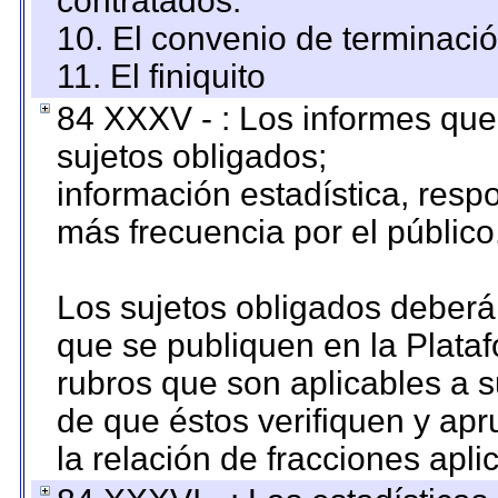
contratados.
10. El convenio de terminació
11. El finiquito
84 XXXV - : Los informes que 
sujetos obligados;
información estadística, res
más frecuencia por el público
Los sujetos obligados deberán
que se publiquen en la Plata
rubros que son aplicables a s
de que éstos verifiquen y ap
la relación de fracciones apli