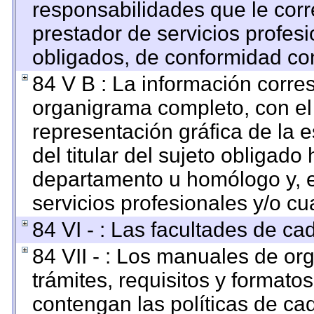
responsabilidades que le corr
prestador de servicios profes
obligados, de conformidad con
84 V B : La información corre
organigrama completo, con el o
representación gráfica de la e
del titular del sujeto obligado 
departamento u homólogo y, e
servicios profesionales y/o cu
84 VI - : Las facultades de ca
84 VII - : Los manuales de org
trámites, requisitos y format
contengan las políticas de c