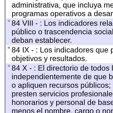
administrativa, que incluya me
programas operativos a desarr
84 VIII - : Los indicadores re
público o trascendencia socia
deban establecer.
84 IX - : Los indicadores que
objetivos y resultados.
84 X - : El directorio de todos
independientemente de que br
o apliquen recursos públicos; 
presten servicios profesional
honorarios y personal de base. 
menos el nombre, cargo o nom