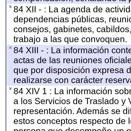
84 XII - : La agenda de activid
dependencias públicas, reunio
consejos, gabinetes, cabildos
trabajo a las que convoquen.
84 XIII - : La información con
actas de las reuniones oficia
que por disposición expresa 
realizarse con carácter reser
84 XIV 1 : La información sob
a los Servicios de Traslado y 
representación. Además se dif
estos conceptos respecto de l
persona que desempeñe un em