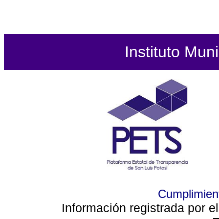
Instituto Mun
Cumplimient
Información registrada por e