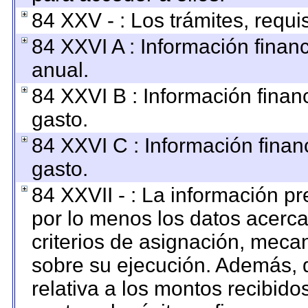
84 XXV - : Los trámites, requi
84 XXVI A : Información finan
anual.
84 XXVI B : Información finan
gasto.
84 XXVI C : Información finan
gasto.
84 XXVII - : La información p
por lo menos los datos acerca
criterios de asignación, mec
sobre su ejecución. Además, d
relativa a los montos recibido