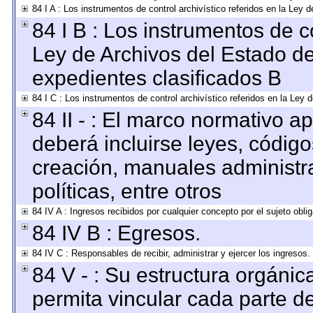
84 I A : Los instrumentos de control archivístico referidos en la Le
84 I B : Los instrumentos de co
Ley de Archivos del Estado de
expedientes clasificados B
84 I C : Los instrumentos de control archivístico referidos en la Ley
84 II - : El marco normativo ap
deberá incluirse leyes, códig
creación, manuales administrat
políticas, entre otros
84 IV A : Ingresos recibidos por cualquier concepto por el sujeto obli
84 IV B : Egresos.
84 IV C : Responsables de recibir, administrar y ejercer los ingresos.
84 V - : Su estructura orgáni
permita vincular cada parte de