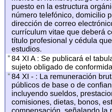
puesto en la estructura orgáni
número telefónico, domicilio 
dirección de correo electrónico
currículum vitae que deberá c
título profesional y cédula qu
estudios.
84 XI A : Se publicará el tabu
sujeto obligado de conformida
84 XI - : La remuneración brut
públicos de base o de confian
incluyendo sueldos, prestacion
comisiones, dietas, bonos, es
compensación, señalando la p