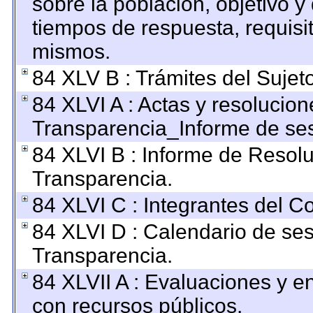
sobre la población, objetivo y 
tiempos de respuesta, requisi
mismos.
84 XLV B : Trámites del Sujet
84 XLVI A : Actas y resolucio
Transparencia_Informe de ses
84 XLVI B : Informe de Resol
Transparencia.
84 XLVI C : Integrantes del C
84 XLVI D : Calendario de ses
Transparencia.
84 XLVII A : Evaluaciones y 
con recursos públicos.