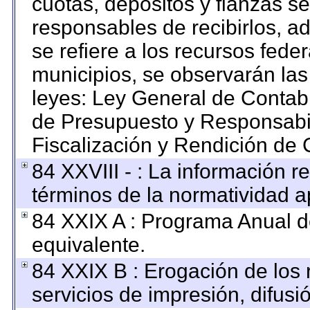
cuotas, depósitos y fianzas s
responsables de recibirlos, ad
se refiere a los recursos feder
municipios, se observarán las
leyes: Ley General de Contab
de Presupuesto y Responsabi
Fiscalización y Rendición de 
84 XXVIII - : La información re
términos de la normatividad ap
84 XXIX A : Programa Anual 
equivalente.
84 XXIX B : Erogación de los 
servicios de impresión, difusi