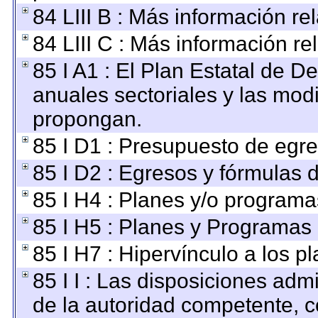
84 LIII B : Más información r
84 LIII C : Más información re
85 I A1 : El Plan Estatal de D
anuales sectoriales y las mod
propongan.
85 I D1 : Presupuesto de egre
85 I D2 : Egresos y fórmulas d
85 I H4 : Planes y/o programa
85 I H5 : Planes y Programas d
85 I H7 : Hipervínculo a los p
85 I I : Las disposiciones adm
de la autoridad competente, c