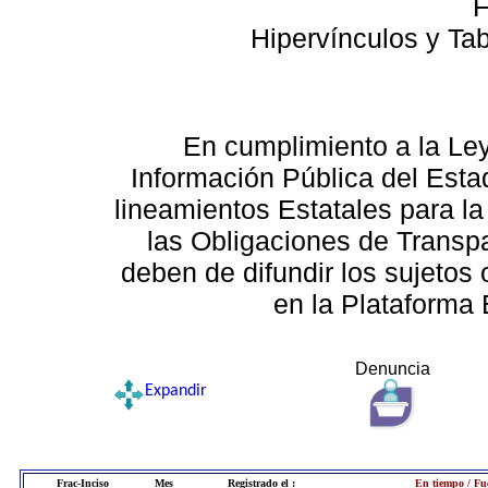
F
Hipervínculos y Ta
En cumplimiento a la Le
Información Pública del Esta
lineamientos Estatales para la
las Obligaciones de Transp
deben de difundir los sujetos 
en la Plataforma 
Denuncia
Expandir
Frac-Inciso
Mes
Registrado el :
En tiempo / Fu