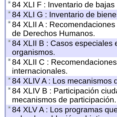
84 XLI F : Inventario de baja
84 XLI G : Inventario de bie
84 XLII A : Recomendaciones 
de Derechos Humanos.
84 XLII B : Casos especiales 
organismos.
84 XLII C : Recomendaciones
internacionales.
84 XLIV A : Los mecanismos d
84 XLIV B : Participación ciu
mecanismos de participación.
84 XLV A : Los programas que