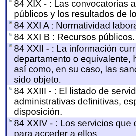
84 XIX - : Las convocatorias 
públicos y los resultados de 
84 XXI A : Normatividad labora
84 XXI B : Recursos públicos.
84 XXII - : La información curr
departamento o equivalente, ha
así como, en su caso, las san
sido objeto.
84 XXIII - : El listado de ser
administrativas definitivas, e
disposición.
84 XXIV - : Los servicios que 
para acceder a ellos.