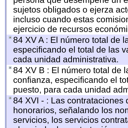
sujetos obligados o ejerza ac
incluso cuando estas comision
ejercicio de recursos económi
84 XV A : El número total de l
especificando el total de las 
cada unidad administrativa.
84 XV B : El número total de l
confianza, especificando el to
puesto, para cada unidad admi
84 XVI - : Las contrataciones 
honorarios, señalando los no
servicios, los servicios contr