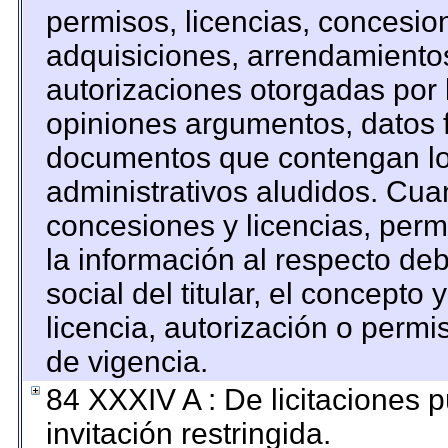
permisos, licencias, concesion
adquisiciones, arrendamientos
autorizaciones otorgadas por 
opiniones argumentos, datos f
documentos que contengan los
administrativos aludidos. Cua
concesiones y licencias, permi
la información al respecto de
social del titular, el concepto 
licencia, autorización o permi
de vigencia.
84 XXXIV A : De licitaciones 
invitación restringida.