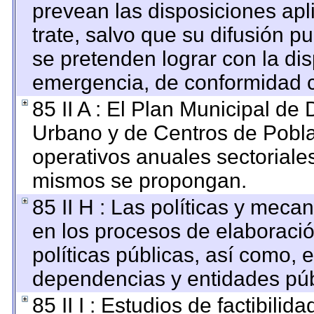
prevean las disposiciones apl
trate, salvo que su difusión 
se pretenden lograr con la dis
emergencia, de conformidad c
85 II A : El Plan Municipal de 
Urbano y de Centros de Pobla
operativos anuales sectoriales
mismos se propongan.
85 II H : Las políticas y mec
en los procesos de elaboraci
políticas públicas, así como, 
dependencias y entidades púb
85 II I : Estudios de factibilid