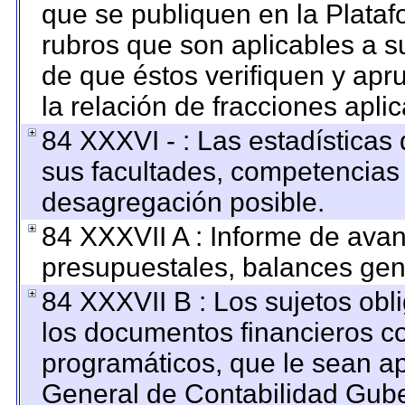
que se publiquen en la Plataf
rubros que son aplicables a su
de que éstos verifiquen y apr
la relación de fracciones apli
84 XXXVI - : Las estadística
sus facultades, competencias
desagregación posible.
84 XXXVII A : Informe de ava
presupuestales, balances gene
84 XXXVII B : Los sujetos obl
los documentos financieros c
programáticos, que le sean ap
General de Contabilidad Gub