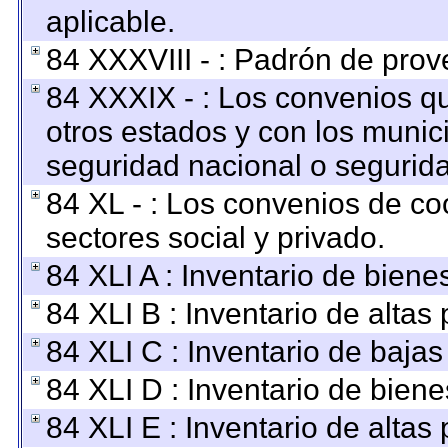
aplicable.
84 XXXVIII - : Padrón de prov
84 XXXIX - : Los convenios qu
otros estados y con los munic
seguridad nacional o segurida
84 XL - : Los convenios de co
sectores social y privado.
84 XLI A : Inventario de bien
84 XLI B : Inventario de altas
84 XLI C : Inventario de baja
84 XLI D : Inventario de bien
84 XLI E : Inventario de altas