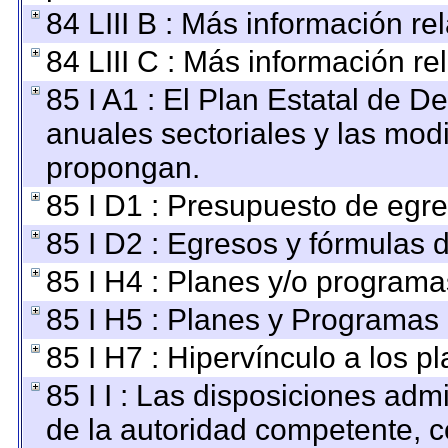
84 LIII B : Más información r
84 LIII C : Más información re
85 I A1 : El Plan Estatal de D
anuales sectoriales y las mod
propongan.
85 I D1 : Presupuesto de egre
85 I D2 : Egresos y fórmulas d
85 I H4 : Planes y/o programa
85 I H5 : Planes y Programas d
85 I H7 : Hipervínculo a los p
85 I I : Las disposiciones adm
de la autoridad competente, c