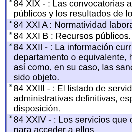
84 XIX - : Las convocatorias 
públicos y los resultados de 
84 XXI A : Normatividad labora
84 XXI B : Recursos públicos.
84 XXII - : La información curr
departamento o equivalente, ha
así como, en su caso, las san
sido objeto.
84 XXIII - : El listado de ser
administrativas definitivas, e
disposición.
84 XXIV - : Los servicios que 
para acceder a ellos.