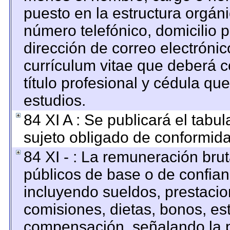
puesto en la estructura orgáni
número telefónico, domicilio 
dirección de correo electrónico
currículum vitae que deberá c
título profesional y cédula qu
estudios.
84 XI A : Se publicará el tabu
sujeto obligado de conformida
84 XI - : La remuneración brut
públicos de base o de confian
incluyendo sueldos, prestacion
comisiones, dietas, bonos, es
compensación, señalando la p