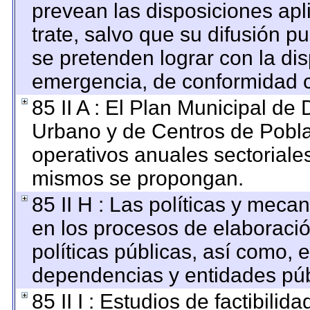
prevean las disposiciones apl
trate, salvo que su difusión 
se pretenden lograr con la dis
emergencia, de conformidad c
85 II A : El Plan Municipal de 
Urbano y de Centros de Pobla
operativos anuales sectoriales
mismos se propongan.
85 II H : Las políticas y mec
en los procesos de elaboraci
políticas públicas, así como, 
dependencias y entidades púb
85 II I : Estudios de factibilid