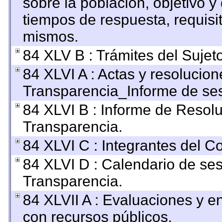
sobre la población, objetivo y 
tiempos de respuesta, requisi
mismos.
84 XLV B : Trámites del Sujet
84 XLVI A : Actas y resolucio
Transparencia_Informe de ses
84 XLVI B : Informe de Resol
Transparencia.
84 XLVI C : Integrantes del C
84 XLVI D : Calendario de ses
Transparencia.
84 XLVII A : Evaluaciones y 
con recursos públicos.