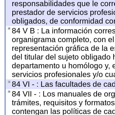
responsabilidades que le corr
prestador de servicios profes
obligados, de conformidad con
84 V B : La información corre
organigrama completo, con el o
representación gráfica de la e
del titular del sujeto obligado 
departamento u homólogo y, e
servicios profesionales y/o cu
84 VI - : Las facultades de ca
84 VII - : Los manuales de org
trámites, requisitos y format
contengan las políticas de c