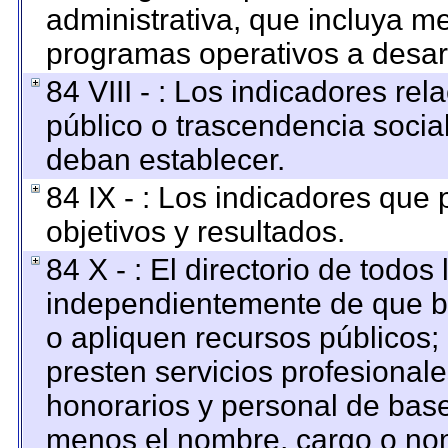
administrativa, que incluya me
programas operativos a desarr
84 VIII - : Los indicadores re
público o trascendencia socia
deban establecer.
84 IX - : Los indicadores que
objetivos y resultados.
84 X - : El directorio de todos
independientemente de que br
o apliquen recursos públicos; 
presten servicios profesional
honorarios y personal de base. 
menos el nombre, cargo o nom