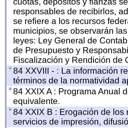
cuotas, depósitos y fianzas s
responsables de recibirlos, ad
se refiere a los recursos feder
municipios, se observarán las
leyes: Ley General de Contab
de Presupuesto y Responsabi
Fiscalización y Rendición de 
84 XXVIII - : La información re
términos de la normatividad ap
84 XXIX A : Programa Anual 
equivalente.
84 XXIX B : Erogación de los 
servicios de impresión, difusi