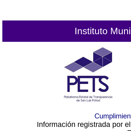
Instituto Mun
Cumplimient
Información registrada por e