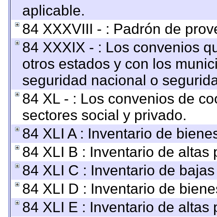
aplicable.
84 XXXVIII - : Padrón de prov
84 XXXIX - : Los convenios qu
otros estados y con los munic
seguridad nacional o segurida
84 XL - : Los convenios de co
sectores social y privado.
84 XLI A : Inventario de bien
84 XLI B : Inventario de altas
84 XLI C : Inventario de baja
84 XLI D : Inventario de bien
84 XLI E : Inventario de altas