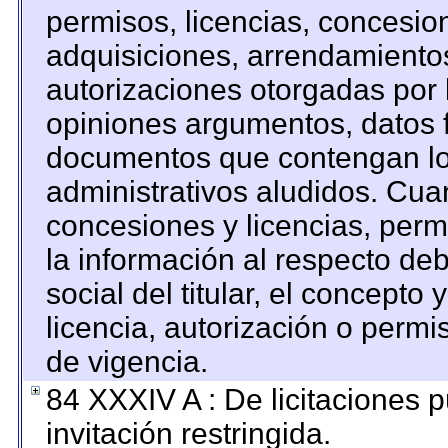
permisos, licencias, concesion
adquisiciones, arrendamientos
autorizaciones otorgadas por 
opiniones argumentos, datos f
documentos que contengan los
administrativos aludidos. Cua
concesiones y licencias, permi
la información al respecto de
social del titular, el concepto 
licencia, autorización o permi
de vigencia.
84 XXXIV A : De licitaciones 
invitación restringida.