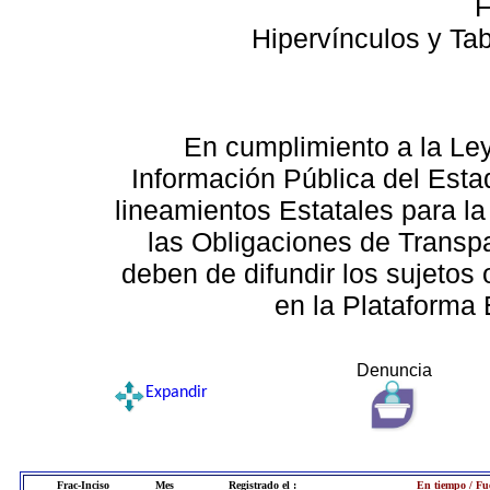
F
Hipervínculos y Ta
En cumplimiento a la Le
Información Pública del Esta
lineamientos Estatales para la
las Obligaciones de Transp
deben de difundir los sujetos 
en la Plataforma 
Denuncia
Expandir
Frac-Inciso
Mes
Registrado el :
En tiempo / Fu