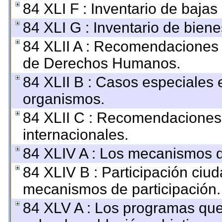
84 XLI F : Inventario de baja
84 XLI G : Inventario de bie
84 XLII A : Recomendaciones 
de Derechos Humanos.
84 XLII B : Casos especiales 
organismos.
84 XLII C : Recomendaciones
internacionales.
84 XLIV A : Los mecanismos d
84 XLIV B : Participación ciu
mecanismos de participación.
84 XLV A : Los programas que