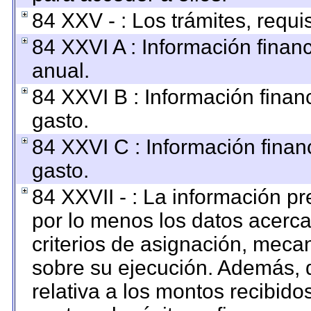
84 XXV - : Los trámites, requi
84 XXVI A : Información finan
anual.
84 XXVI B : Información finan
gasto.
84 XXVI C : Información finan
gasto.
84 XXVII - : La información p
por lo menos los datos acerca
criterios de asignación, mec
sobre su ejecución. Además, d
relativa a los montos recibido