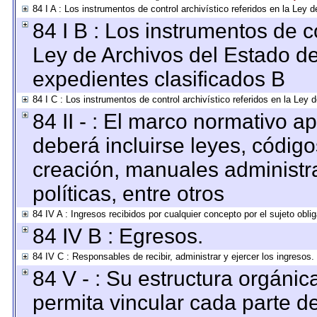
84 I A : Los instrumentos de control archivístico referidos en la Le
84 I B : Los instrumentos de co
Ley de Archivos del Estado de
expedientes clasificados B
84 I C : Los instrumentos de control archivístico referidos en la Ley
84 II - : El marco normativo ap
deberá incluirse leyes, códig
creación, manuales administrat
políticas, entre otros
84 IV A : Ingresos recibidos por cualquier concepto por el sujeto obli
84 IV B : Egresos.
84 IV C : Responsables de recibir, administrar y ejercer los ingresos.
84 V - : Su estructura orgáni
permita vincular cada parte de