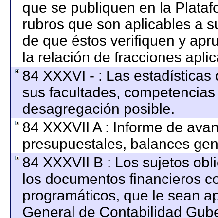
que se publiquen en la Plataf
rubros que son aplicables a su
de que éstos verifiquen y apr
la relación de fracciones apli
84 XXXVI - : Las estadística
sus facultades, competencias
desagregación posible.
84 XXXVII A : Informe de ava
presupuestales, balances gene
84 XXXVII B : Los sujetos obl
los documentos financieros c
programáticos, que le sean ap
General de Contabilidad Gub