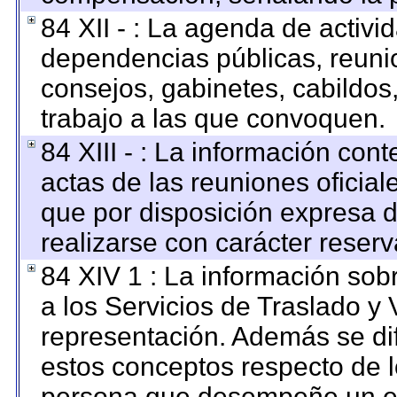
84 XII - : La agenda de activid
dependencias públicas, reunio
consejos, gabinetes, cabildos
trabajo a las que convoquen.
84 XIII - : La información con
actas de las reuniones oficia
que por disposición expresa 
realizarse con carácter reser
84 XIV 1 : La información sob
a los Servicios de Traslado y 
representación. Además se dif
estos conceptos respecto de l
persona que desempeñe un em