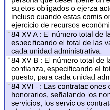
sujetos obligados o ejerza ac
incluso cuando estas comision
ejercicio de recursos económi
84 XV A : El número total de l
especificando el total de las 
cada unidad administrativa.
84 XV B : El número total de l
confianza, especificando el to
puesto, para cada unidad admi
84 XVI - : Las contrataciones 
honorarios, señalando los no
servicios, los servicios contr