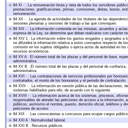
84 XI - : La remuneración bruta y neta de todos los servidores públi
prestaciones, gratificaciones, primas, comisiones, dietas, bonos, es
remuneración.
84 XII - : La agenda de actividades de los titulares de las dependenc
sesiones plenarias y sesiones de trabajo a las que convoquen.
84 XIII - : La información contenida en las minutas, acuerdos y actas
expresa de la Ley, se determine que deban realizarse con carácter r
84 XIV 1 : La información sobre los gastos erogados y asignados a l
se difundirá la información relativa a estos conceptos respecto de 
comisión en los sujetos obligados o ejerza actos de autoridad en los
recursos económicos.
84 XV A : El número total de las plazas y del personal de base, espec
administrativa.
84 XV B : El número total de las plazas y del personal de confianza, 
administrativa.
84 XVI - : Las contrataciones de servicios profesionales por honorari
contratados, el monto de los honorarios y el periodo de contratación.
84 XVII - : La información en versión pública de las declaraciones, de 
sistemas habilitados para ello, de acuerdo con lo siguiente.
84 XVIII - : La información acerca de los sistemas, procesos, oficinas
responsables de atender las peticiones de acceso a la información, a
públicos; asimismo el nombre, puesto, domicilio oficial, teléfono y di
peticiones de acceso
84 XIX - : Las convocatorias a concursos para ocupar cargos público
84 XXI A : Normatividad laboral.
84 XXI B : Recursos públicos.