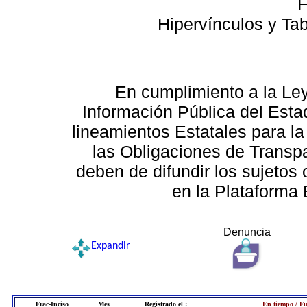
F
Hipervínculos y Ta
En cumplimiento a la Le
Información Pública del Esta
lineamientos Estatales para la
las Obligaciones de Transp
deben de difundir los sujetos 
en la Plataforma 
Denuncia
Expandir
Frac-Inciso
Mes
Registrado el :
En tiempo / Fu