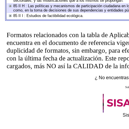
sectoriales, y las modificaciones que a los mismos se propongan.
85 II H : Las políticas y mecanismos de participación ciudadana en l
como, en la toma de decisiones de sus dependencias y entidades púb
85 II I : Estudios de factibilidad ecológica.
Formatos relacionados con la tabla de Aplica
encuentra en el
documento de referencia
vigen
duplicidad de formatos, sin embargo, para ef
con la última fecha de actualización. Este rep
cargados, más NO así la CALIDAD de la info
¿ No encuentras 
Sol
Si