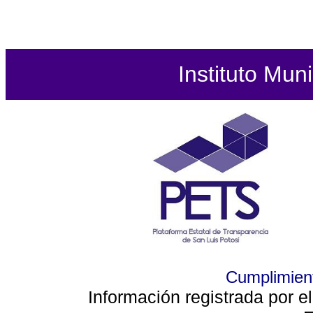
Instituto Mun
Cumplimient
Información registrada por e