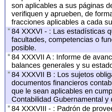
son aplicables a sus páginas de
verifiquen y aprueben, de forma
fracciones aplicables a cada su
84 XXXVI - : Las estadísticas 
facultades, competencias o fu
posible.
84 XXXVII A : Informe de avan
balances generales y su estado
84 XXXVII B : Los sujetos oblig
documentos financieros contab
que le sean aplicables en cump
Contabilidad Gubernamental y 
84 XXXVIII - : Padrón de provee