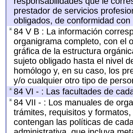
responsabilidades que le corre
prestador de servicios profesi
obligados, de conformidad con l
84 V B : La información corresp
organigrama completo, con el ob
gráfica de la estructura orgánica
sujeto obligado hasta el nivel 
homólogo y, en su caso, los pr
y/o cualquier otro tipo de perso
84 VI - : Las facultades de cad
84 VII - : Los manuales de orga
trámites, requisitos y formato
contengan las políticas de cad
administrativa, que incluya met