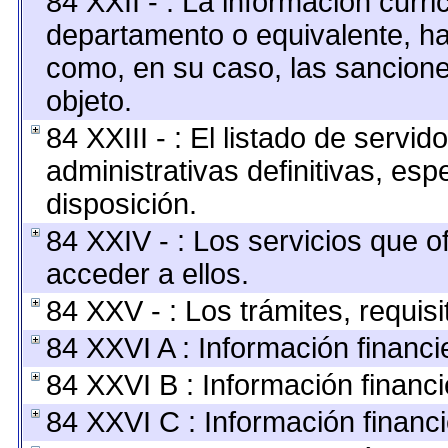
84 XXII - : La información curric
departamento o equivalente, hast
como, en su caso, las sancione
objeto.
84 XXIII - : El listado de servi
administrativas definitivas, esp
disposición.
84 XXIV - : Los servicios que o
acceder a ellos.
84 XXV - : Los trámites, requis
84 XXVI A : Información financ
84 XXVI B : Información financi
84 XXVI C : Información financi