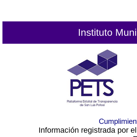
Instituto Mun
Cumplimient
Información registrada por e