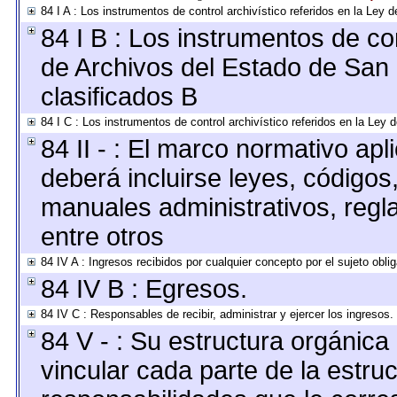
84 I A : Los instrumentos de control archivístico referidos en la Le
84 I B : Los instrumentos de con
de Archivos del Estado de San 
clasificados B
84 I C : Los instrumentos de control archivístico referidos en la Ley
84 II - : El marco normativo apl
deberá incluirse leyes, códigos
manuales administrativos, reglas
entre otros
84 IV A : Ingresos recibidos por cualquier concepto por el sujeto obli
84 IV B : Egresos.
84 IV C : Responsables de recibir, administrar y ejercer los ingresos.
84 V - : Su estructura orgánic
vincular cada parte de la estruc