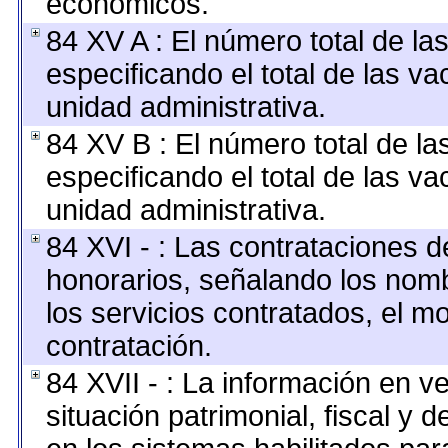
económicos.
84 XV A : El número total de la
especificando el total de las v
unidad administrativa.
84 XV B : El número total de la
especificando el total de las v
unidad administrativa.
84 XVI - : Las contrataciones d
honorarios, señalando los nomb
los servicios contratados, el m
contratación.
84 XVII - : La información en v
situación patrimonial, fiscal y 