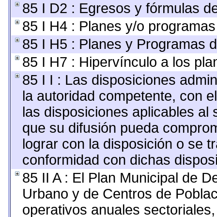
85 I D2 : Egresos y fórmulas de
85 I H4 : Planes y/o programas
85 I H5 : Planes y Programas de
85 I H7 : Hipervínculo a los pl
85 I I : Las disposiciones admin
la autoridad competente, con e
las disposiciones aplicables al 
que su difusión pueda comprom
lograr con la disposición o se 
conformidad con dichas disposi
85 II A : El Plan Municipal de D
Urbano y de Centros de Poblac
operativos anuales sectoriales,