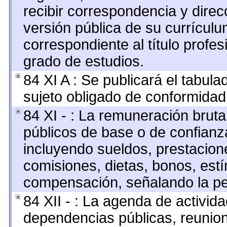
recibir correspondencia y direcc
versión pública de su currículu
correspondiente al título profes
grado de estudios.
84 XI A : Se publicará el tabul
sujeto obligado de conformidad 
84 XI - : La remuneración bruta
públicos de base o de confianz
incluyendo sueldos, prestacione
comisiones, dietas, bonos, est
compensación, señalando la pe
84 XII - : La agenda de activida
dependencias públicas, reunion