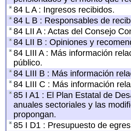
84 L A : Ingresos recibidos.
84 L B : Responsables de recibir
84 LII A : Actas del Consejo Con
84 LII B : Opiniones y recomen
84 LIII A : Más información rel
público.
84 LIII B : Más información re
84 LIII C : Más información rel
85 I A1 : El Plan Estatal de De
anuales sectoriales y las modi
propongan.
85 I D1 : Presupuesto de egres