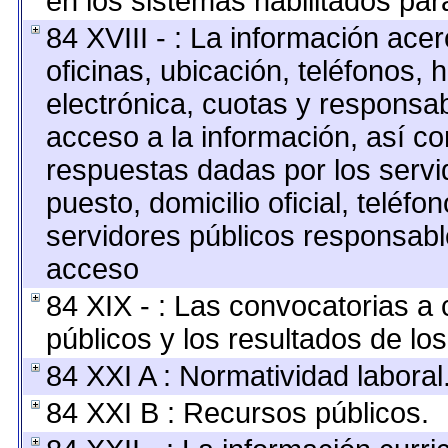
en los sistemas habilitados para
84 XVIII - : La información ace
oficinas, ubicación, teléfonos, 
electrónica, cuotas y responsab
acceso a la información, así co
respuestas dadas por los servi
puesto, domicilio oficial, teléfo
servidores públicos responsabl
acceso
84 XIX - : Las convocatorias a
públicos y los resultados de lo
84 XXI A : Normatividad laboral
84 XXI B : Recursos públicos.