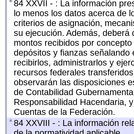
84 XXVII - : La información pr
lo menos los datos acerca de lo
criterios de asignación, mecan
su ejecución. Además, deberá di
montos recibidos por concepto 
depósitos y fianzas señalando 
recibirlos, administrarlos y ejer
recursos federales transferidos
observarán las disposiciones e
de Contabilidad Gubernamental
Responsabilidad Hacendaria, y 
Cuentas de la Federación.
84 XXVIII - : La información rel
de la normatividad aplicable.