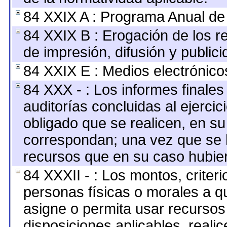
84 XXIX A : Programa Anual de
84 XXIX B : Erogación de los r
de impresión, difusión y publici
84 XXIX E : Medios electrónico
84 XXX - : Los informes finales 
auditorías concluidas al ejerci
obligado que se realicen, en su
correspondan; una vez que se 
recursos que en su caso hubie
84 XXXII - : Los montos, criteri
personas físicas o morales a qu
asigne o permita usar recursos 
disposiciones aplicables, reali