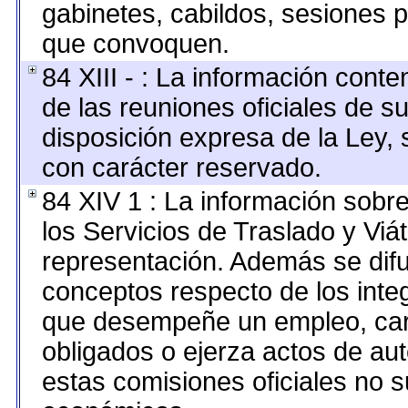
gabinetes, cabildos, sesiones p
que convoquen.
84 XIII - : La información cont
de las reuniones oficiales de s
disposición expresa de la Ley,
con carácter reservado.
84 XIV 1 : La información sobr
los Servicios de Traslado y Viá
representación. Además se difun
conceptos respecto de los inte
que desempeñe un empleo, carg
obligados o ejerza actos de au
estas comisiones oficiales no s