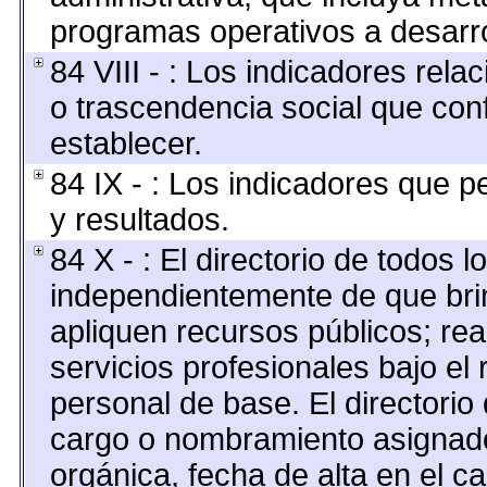
programas operativos a desarro
84 VIII - : Los indicadores rel
o trascendencia social que con
establecer.
84 IX - : Los indicadores que p
y resultados.
84 X - : El directorio de todos l
independientemente de que brin
apliquen recursos públicos; rea
servicios profesionales bajo el
personal de base. El directorio
cargo o nombramiento asignado,
orgánica, fecha de alta en el c