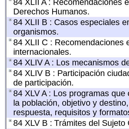
84 XLII A : Recomendaciones e
Derechos Humanos.
84 XLII B : Casos especiales e
organismos.
84 XLII C : Recomendaciones 
internacionales.
84 XLIV A : Los mecanismos de
84 XLIV B : Participación ciu
de participación.
84 XLV A : Los programas que 
la población, objetivo y destino
respuesta, requisitos y format
84 XLV B : Trámites del Sujeto