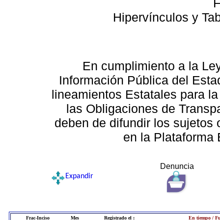
F
Hipervínculos y Ta
En cumplimiento a la Le
Información Pública del Esta
lineamientos Estatales para la
las Obligaciones de Transp
deben de difundir los sujetos 
en la Plataforma 
Denuncia
Expandir
Frac-Inciso
Mes
Registrado el :
En tiempo / Fu