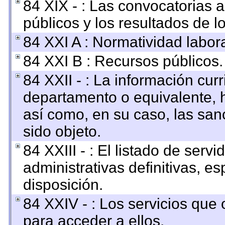
84 XIX - : Las convocatorias 
públicos y los resultados de 
84 XXI A : Normatividad labora
84 XXI B : Recursos públicos.
84 XXII - : La información curr
departamento o equivalente, ha
así como, en su caso, las san
sido objeto.
84 XXIII - : El listado de ser
administrativas definitivas, e
disposición.
84 XXIV - : Los servicios que 
para acceder a ellos.