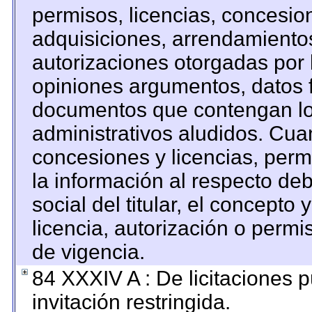
permisos, licencias, concesion
adquisiciones, arrendamientos
autorizaciones otorgadas por 
opiniones argumentos, datos f
documentos que contengan los
administrativos aludidos. Cua
concesiones y licencias, permi
la información al respecto de
social del titular, el concepto 
licencia, autorización o permi
de vigencia.
84 XXXIV A : De licitaciones 
invitación restringida.