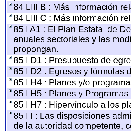
84 LIII B : Más información r
84 LIII C : Más información re
85 I A1 : El Plan Estatal de D
anuales sectoriales y las mod
propongan.
85 I D1 : Presupuesto de egre
85 I D2 : Egresos y fórmulas d
85 I H4 : Planes y/o programa
85 I H5 : Planes y Programas d
85 I H7 : Hipervínculo a los p
85 I I : Las disposiciones adm
de la autoridad competente, c