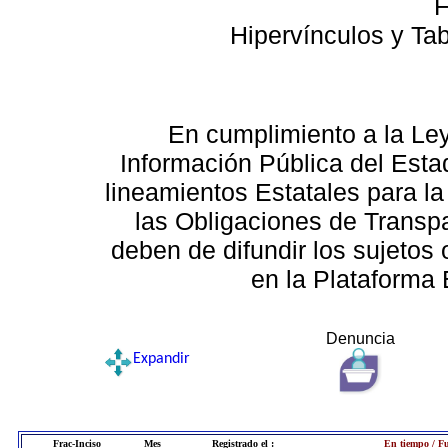
F
Hipervínculos y Ta
En cumplimiento a la Le
Información Pública del Esta
lineamientos Estatales para la
las Obligaciones de Transp
deben de difundir los sujetos 
en la Plataforma 
Denuncia
Expandir
Frac-Inciso
Mes
Registrado el :
En tiempo / Fu