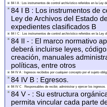
84 I A : Los instrumentos de control archivístico referidos en la Le
84 I B : Los instrumentos de co
Ley de Archivos del Estado de
expedientes clasificados B
84 I C : Los instrumentos de control archivístico referidos en la Ley
84 II - : El marco normativo ap
deberá incluirse leyes, códig
creación, manuales administrat
políticas, entre otros
84 IV A : Ingresos recibidos por cualquier concepto por el sujeto obli
84 IV B : Egresos.
84 IV C : Responsables de recibir, administrar y ejercer los ingresos.
84 V - : Su estructura orgáni
permita vincular cada parte de