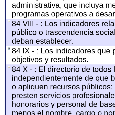
administrativa, que incluya me
programas operativos a desarr
84 VIII - : Los indicadores re
público o trascendencia socia
deban establecer.
84 IX - : Los indicadores que
objetivos y resultados.
84 X - : El directorio de todos
independientemente de que br
o apliquen recursos públicos; 
presten servicios profesional
honorarios y personal de base. 
menos el nombre, cargo o nom