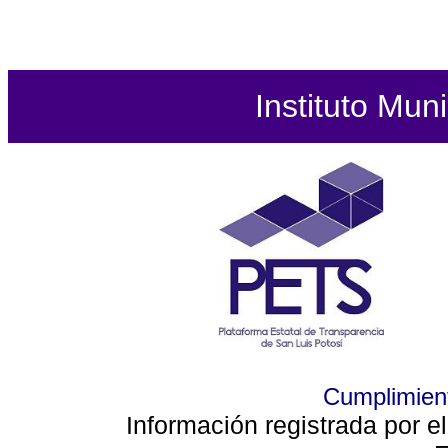
Instituto Mun
Cumplimient
Información registrada por e