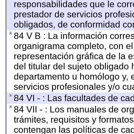
responsabilidades que le corr
prestador de servicios profes
obligados, de conformidad con
84 V B : La información corre
organigrama completo, con el o
representación gráfica de la e
del titular del sujeto obligado 
departamento u homólogo y, e
servicios profesionales y/o cu
84 VI - : Las facultades de ca
84 VII - : Los manuales de org
trámites, requisitos y format
contengan las políticas de c