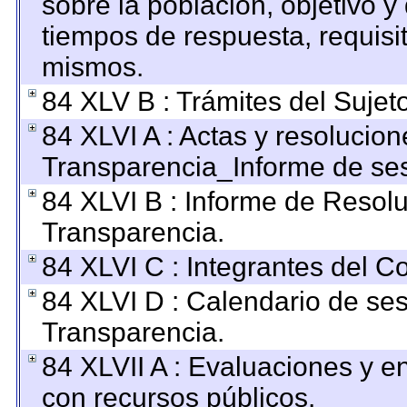
sobre la población, objetivo y 
tiempos de respuesta, requisi
mismos.
84 XLV B : Trámites del Sujet
84 XLVI A : Actas y resolucio
Transparencia_Informe de ses
84 XLVI B : Informe de Resol
Transparencia.
84 XLVI C : Integrantes del C
84 XLVI D : Calendario de ses
Transparencia.
84 XLVII A : Evaluaciones y 
con recursos públicos.