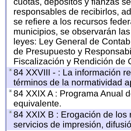
cuotas, depósitos y fianzas s
responsables de recibirlos, ad
se refiere a los recursos feder
municipios, se observarán las
leyes: Ley General de Contab
de Presupuesto y Responsabi
Fiscalización y Rendición de 
84 XXVIII - : La información re
términos de la normatividad ap
84 XXIX A : Programa Anual 
equivalente.
84 XXIX B : Erogación de los 
servicios de impresión, difusi