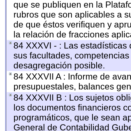
que se publiquen en la Plataf
rubros que son aplicables a su
de que éstos verifiquen y apr
la relación de fracciones apli
84 XXXVI - : Las estadística
sus facultades, competencias
desagregación posible.
84 XXXVII A : Informe de ava
presupuestales, balances gene
84 XXXVII B : Los sujetos obl
los documentos financieros c
programáticos, que le sean ap
General de Contabilidad Gub