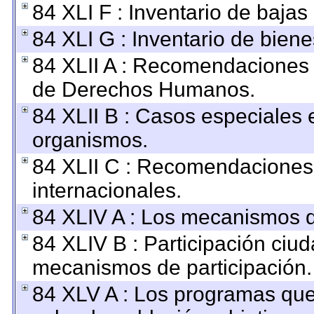
84 XLI F : Inventario de baja
84 XLI G : Inventario de bie
84 XLII A : Recomendaciones 
de Derechos Humanos.
84 XLII B : Casos especiales 
organismos.
84 XLII C : Recomendaciones
internacionales.
84 XLIV A : Los mecanismos d
84 XLIV B : Participación ciu
mecanismos de participación.
84 XLV A : Los programas que