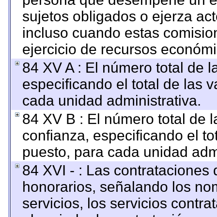
sujetos obligados o ejerza ac
incluso cuando estas comision
ejercicio de recursos económi
84 XV A : El número total de l
especificando el total de las 
cada unidad administrativa.
84 XV B : El número total de l
confianza, especificando el to
puesto, para cada unidad admi
84 XVI - : Las contrataciones 
honorarios, señalando los no
servicios, los servicios contr