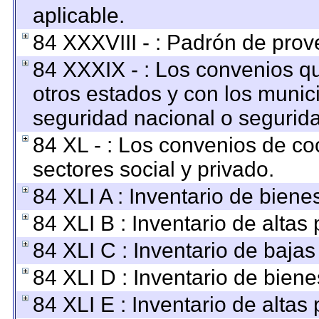
aplicable.
84 XXXVIII - : Padrón de prov
84 XXXIX - : Los convenios qu
otros estados y con los munic
seguridad nacional o segurida
84 XL - : Los convenios de co
sectores social y privado.
84 XLI A : Inventario de bien
84 XLI B : Inventario de altas
84 XLI C : Inventario de baja
84 XLI D : Inventario de bien
84 XLI E : Inventario de altas