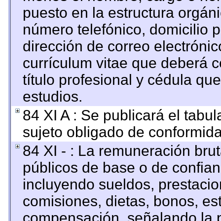
puesto en la estructura orgáni
número telefónico, domicilio 
dirección de correo electrónico
currículum vitae que deberá c
título profesional y cédula qu
estudios.
84 XI A : Se publicará el tabu
sujeto obligado de conformida
84 XI - : La remuneración brut
públicos de base o de confian
incluyendo sueldos, prestacion
comisiones, dietas, bonos, es
compensación, señalando la p