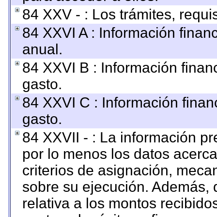
84 XXV - : Los trámites, requi
84 XXVI A : Información finan
anual.
84 XXVI B : Información finan
gasto.
84 XXVI C : Información finan
gasto.
84 XXVII - : La información p
por lo menos los datos acerca
criterios de asignación, mec
sobre su ejecución. Además, d
relativa a los montos recibido