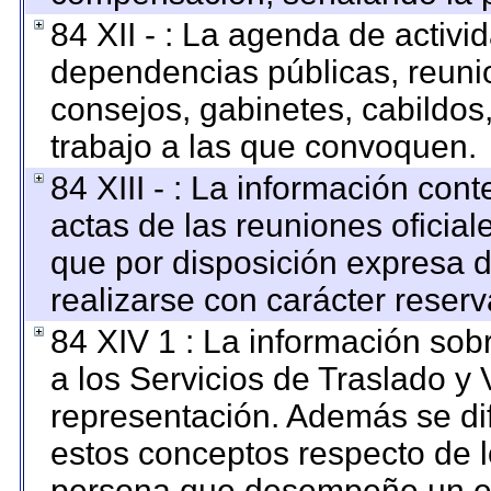
84 XII - : La agenda de activid
dependencias públicas, reunio
consejos, gabinetes, cabildos
trabajo a las que convoquen.
84 XIII - : La información con
actas de las reuniones oficia
que por disposición expresa 
realizarse con carácter reser
84 XIV 1 : La información sob
a los Servicios de Traslado y 
representación. Además se dif
estos conceptos respecto de l
persona que desempeñe un em