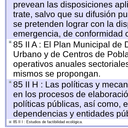
prevean las disposiciones apl
trate, salvo que su difusión 
se pretenden lograr con la dis
emergencia, de conformidad c
85 II A : El Plan Municipal de 
Urbano y de Centros de Pobla
operativos anuales sectoriales
mismos se propongan.
85 II H : Las políticas y mec
en los procesos de elaboraci
políticas públicas, así como, 
dependencias y entidades púb
85 II I : Estudios de factibilidad ecológica.