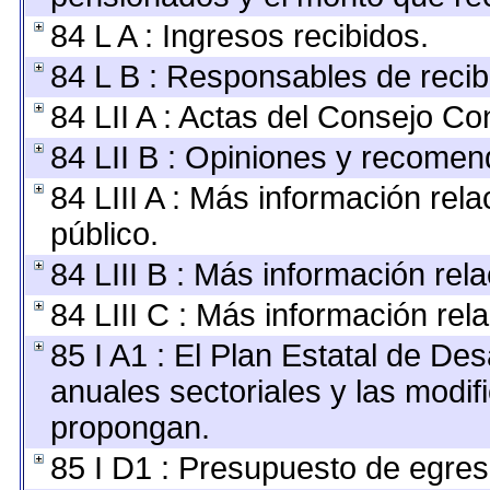
84 L A : Ingresos recibidos.
84 L B : Responsables de recibir
84 LII A : Actas del Consejo Con
84 LII B : Opiniones y recomen
84 LIII A : Más información rel
público.
84 LIII B : Más información re
84 LIII C : Más información rel
85 I A1 : El Plan Estatal de De
anuales sectoriales y las modi
propongan.
85 I D1 : Presupuesto de egres