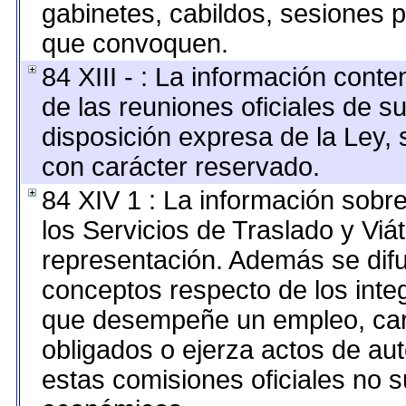
gabinetes, cabildos, sesiones p
que convoquen.
84 XIII - : La información cont
de las reuniones oficiales de s
disposición expresa de la Ley,
con carácter reservado.
84 XIV 1 : La información sobr
los Servicios de Traslado y Viá
representación. Además se difun
conceptos respecto de los inte
que desempeñe un empleo, carg
obligados o ejerza actos de au
estas comisiones oficiales no s