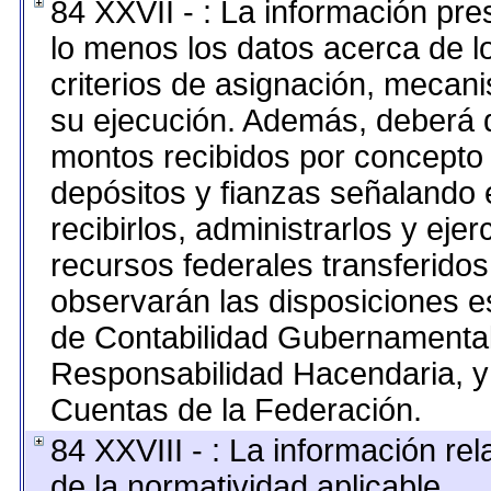
84 XXVII - : La información pr
lo menos los datos acerca de lo
criterios de asignación, mecan
su ejecución. Además, deberá di
montos recibidos por concepto 
depósitos y fianzas señalando 
recibirlos, administrarlos y ejer
recursos federales transferidos
observarán las disposiciones e
de Contabilidad Gubernamental
Responsabilidad Hacendaria, y 
Cuentas de la Federación.
84 XXVIII - : La información rel
de la normatividad aplicable.