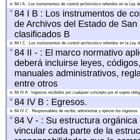
84 I A : Los instrumentos de control archivístico referidos en la Le
84 I B : Los instrumentos de con
de Archivos del Estado de San 
clasificados B
84 I C : Los instrumentos de control archivístico referidos en la Ley
84 II - : El marco normativo apl
deberá incluirse leyes, códigos
manuales administrativos, reglas
entre otros
84 IV A : Ingresos recibidos por cualquier concepto por el sujeto obli
84 IV B : Egresos.
84 IV C : Responsables de recibir, administrar y ejercer los ingresos.
84 V - : Su estructura orgánic
vincular cada parte de la estruc