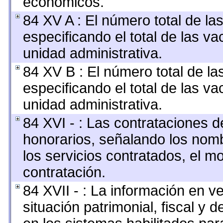
económicos.
84 XV A : El número total de la
especificando el total de las v
unidad administrativa.
84 XV B : El número total de la
especificando el total de las v
unidad administrativa.
84 XVI - : Las contrataciones d
honorarios, señalando los nomb
los servicios contratados, el m
contratación.
84 XVII - : La información en v
situación patrimonial, fiscal y 