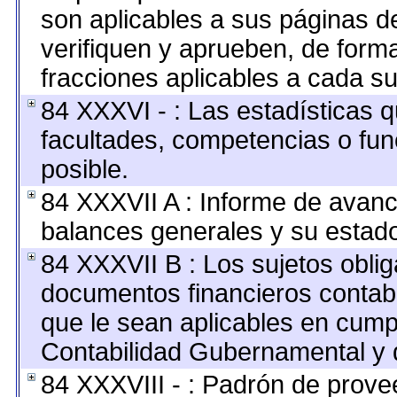
son aplicables a sus páginas de
verifiquen y aprueben, de forma
fracciones aplicables a cada su
84 XXXVI - : Las estadísticas 
facultades, competencias o fu
posible.
84 XXXVII A : Informe de avan
balances generales y su estado
84 XXXVII B : Los sujetos oblig
documentos financieros contab
que le sean aplicables en cump
Contabilidad Gubernamental y 
84 XXXVIII - : Padrón de provee