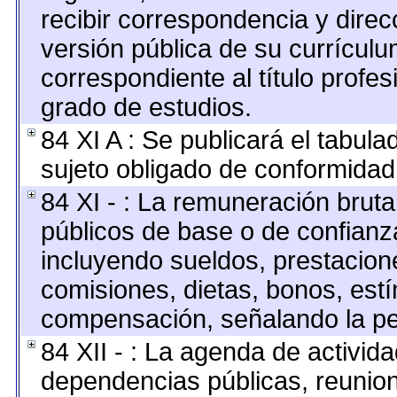
recibir correspondencia y direcc
versión pública de su currículu
correspondiente al título profes
grado de estudios.
84 XI A : Se publicará el tabul
sujeto obligado de conformidad 
84 XI - : La remuneración bruta
públicos de base o de confianz
incluyendo sueldos, prestacione
comisiones, dietas, bonos, est
compensación, señalando la pe
84 XII - : La agenda de activida
dependencias públicas, reunion