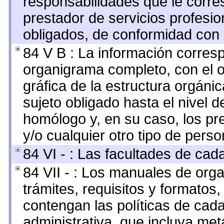
responsabilidades que le corre
prestador de servicios profesi
obligados, de conformidad con l
84 V B : La información corresp
organigrama completo, con el ob
gráfica de la estructura orgánica
sujeto obligado hasta el nivel 
homólogo y, en su caso, los pr
y/o cualquier otro tipo de perso
84 VI - : Las facultades de cad
84 VII - : Los manuales de orga
trámites, requisitos y formato
contengan las políticas de cad
administrativa, que incluya met