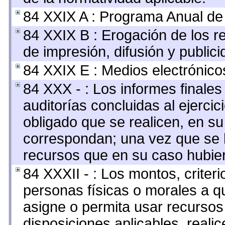
84 XXIX A : Programa Anual de
84 XXIX B : Erogación de los r
de impresión, difusión y publici
84 XXIX E : Medios electrónico
84 XXX - : Los informes finales 
auditorías concluidas al ejerci
obligado que se realicen, en su
correspondan; una vez que se 
recursos que en su caso hubie
84 XXXII - : Los montos, criteri
personas físicas o morales a qu
asigne o permita usar recursos 
disposiciones aplicables, reali