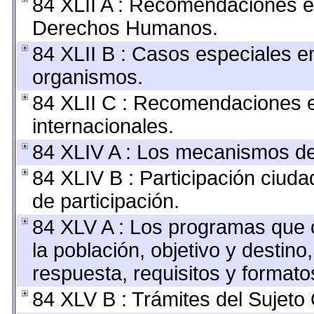
84 XLII A : Recomendaciones e
Derechos Humanos.
84 XLII B : Casos especiales e
organismos.
84 XLII C : Recomendaciones 
internacionales.
84 XLIV A : Los mecanismos de
84 XLIV B : Participación ciu
de participación.
84 XLV A : Los programas que 
la población, objetivo y destino
respuesta, requisitos y format
84 XLV B : Trámites del Sujeto