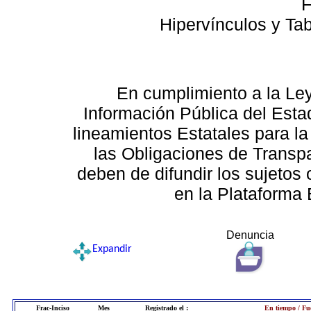
F
Hipervínculos y Ta
En cumplimiento a la Le
Información Pública del Esta
lineamientos Estatales para la
las Obligaciones de Transp
deben de difundir los sujetos 
en la Plataforma 
Denuncia
Expandir
Frac-Inciso
Mes
Registrado el :
En tiempo / Fu