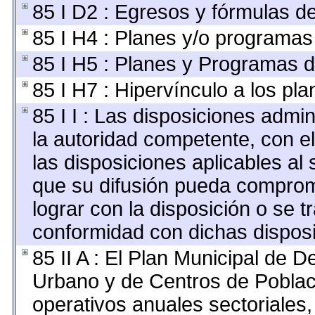
85 I D2 : Egresos y fórmulas de
85 I H4 : Planes y/o programas
85 I H5 : Planes y Programas de
85 I H7 : Hipervínculo a los pl
85 I I : Las disposiciones admin
la autoridad competente, con e
las disposiciones aplicables al 
que su difusión pueda comprom
lograr con la disposición o se 
conformidad con dichas disposi
85 II A : El Plan Municipal de D
Urbano y de Centros de Poblac
operativos anuales sectoriales,