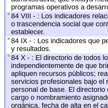
programas operativos a desarro
84 VIII - : Los indicadores rel
o trascendencia social que con
establecer.
84 IX - : Los indicadores que p
y resultados.
84 X - : El directorio de todos l
independientemente de que brin
apliquen recursos públicos; rea
servicios profesionales bajo el
personal de base. El directorio
cargo o nombramiento asignado,
orgánica, fecha de alta en el c