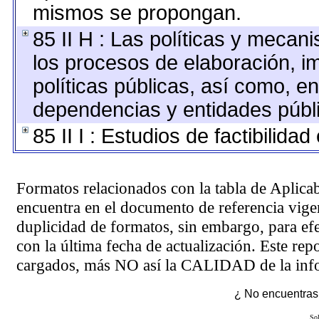
mismos se propongan.
85 II H : Las políticas y mecan
los procesos de elaboración, i
políticas públicas, así como, e
dependencias y entidades públ
85 II I : Estudios de factibilidad
Formatos relacionados con la tabla de Aplica
encuentra en el
documento de referencia
vigen
duplicidad de formatos, sin embargo, para ef
con la última fecha de actualización. Este rep
cargados, más NO así la CALIDAD de la info
¿ No encuentras 
Sol