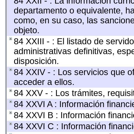
84 XXII - : La información curric
departamento o equivalente, hast
como, en su caso, las sancione
objeto.
84 XXIII - : El listado de servi
administrativas definitivas, esp
disposición.
84 XXIV - : Los servicios que o
acceder a ellos.
84 XXV - : Los trámites, requis
84 XXVI A : Información financ
84 XXVI B : Información financi
84 XXVI C : Información financi