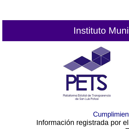
Instituto Mun
Cumplimient
Información registrada por e