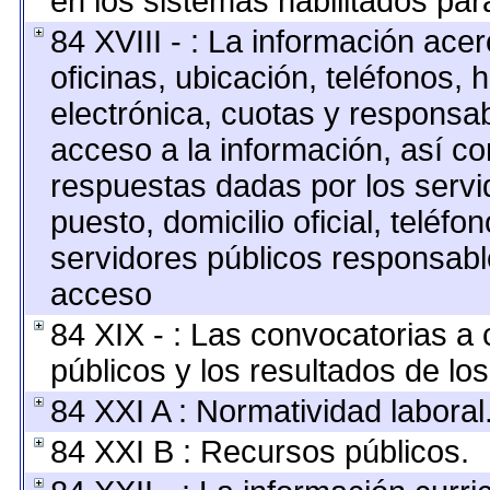
en los sistemas habilitados para
84 XVIII - : La información ace
oficinas, ubicación, teléfonos, 
electrónica, cuotas y responsab
acceso a la información, así co
respuestas dadas por los servi
puesto, domicilio oficial, teléfo
servidores públicos responsabl
acceso
84 XIX - : Las convocatorias a
públicos y los resultados de lo
84 XXI A : Normatividad laboral
84 XXI B : Recursos públicos.