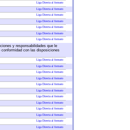
Liga Directa al formato
Liga Directa al formato
Liga Directa al formato
Liga Directa al formato
Liga Directa al formato
Liga Directa al formato
Liga Directa al formato
buciones y responsabilidades que le
e conformidad con las disposiciones
Liga Directa al formato
Liga Directa al formato
Liga Directa al formato
Liga Directa al formato
Liga Directa al formato
Liga Directa al formato
Liga Directa al formato
Liga Directa al formato
Liga Directa al formato
Liga Directa al formato
Liga Directa al formato
Liga Directa al formato