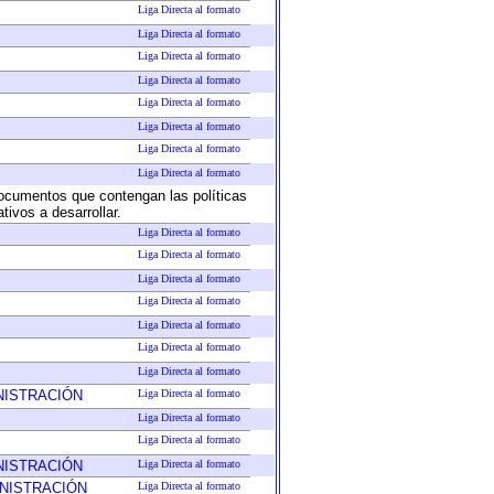
Liga Directa al formato
Liga Directa al formato
Liga Directa al formato
Liga Directa al formato
Liga Directa al formato
Liga Directa al formato
Liga Directa al formato
Liga Directa al formato
 documentos que contengan las políticas
ivos a desarrollar.
Liga Directa al formato
Liga Directa al formato
Liga Directa al formato
Liga Directa al formato
Liga Directa al formato
Liga Directa al formato
Liga Directa al formato
NISTRACIÓN
Liga Directa al formato
Liga Directa al formato
Liga Directa al formato
NISTRACIÓN
Liga Directa al formato
INISTRACIÓN
Liga Directa al formato