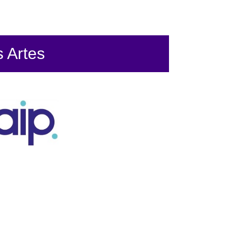
s Artes