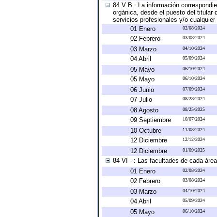
84 V B : La información correspondien
orgánica, desde el puesto del titular
servicios profesionales y/o cualquier 
01 Enero
02/08/2024
02 Febrero
03/08/2024
03 Marzo
04/10/2024
04 Abril
05/09/2024
05 Mayo
06/10/2024
05 Mayo
06/10/2024
06 Junio
07/09/2024
07 Julio
08/28/2024
08 Agosto
08/25/2025
09 Septiembre
10/07/2024
10 Octubre
11/08/2024
12 Diciembre
12/12/2024
12 Diciembre
01/09/2025
84 VI - : Las facultades de cada área
01 Enero
02/08/2024
02 Febrero
03/08/2024
03 Marzo
04/10/2024
04 Abril
05/09/2024
05 Mayo
06/10/2024