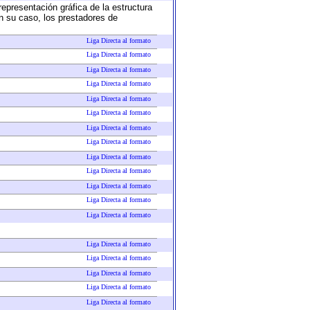
representación gráfica de la estructura
en su caso, los prestadores de
Liga Directa al formato
Liga Directa al formato
Liga Directa al formato
Liga Directa al formato
Liga Directa al formato
Liga Directa al formato
Liga Directa al formato
Liga Directa al formato
Liga Directa al formato
Liga Directa al formato
Liga Directa al formato
Liga Directa al formato
Liga Directa al formato
Liga Directa al formato
Liga Directa al formato
Liga Directa al formato
Liga Directa al formato
Liga Directa al formato