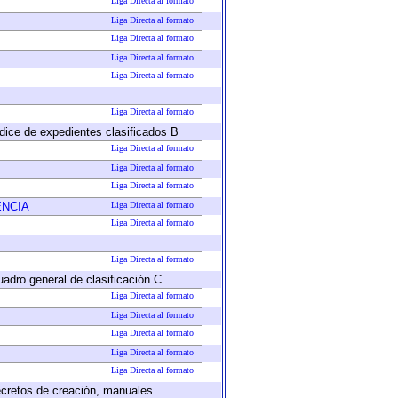
Liga Directa al formato
Liga Directa al formato
Liga Directa al formato
Liga Directa al formato
Liga Directa al formato
Liga Directa al formato
ndice de expedientes clasificados B
Liga Directa al formato
Liga Directa al formato
Liga Directa al formato
ENCIA
Liga Directa al formato
Liga Directa al formato
Liga Directa al formato
uadro general de clasificación C
Liga Directa al formato
Liga Directa al formato
Liga Directa al formato
Liga Directa al formato
Liga Directa al formato
decretos de creación, manuales