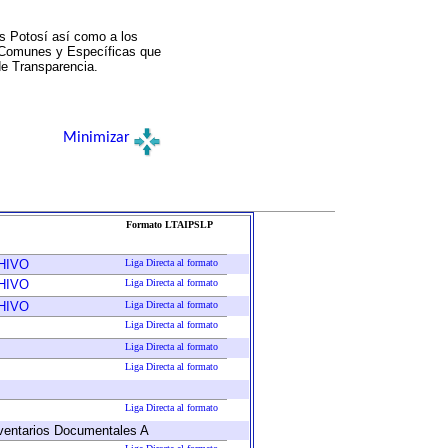
s Potosí así como a los
a Comunes y Específicas que
de Transparencia.
Minimizar
Formato LTAIPSLP
HIVO
Liga Directa al formato
HIVO
Liga Directa al formato
HIVO
Liga Directa al formato
Liga Directa al formato
Liga Directa al formato
Liga Directa al formato
Liga Directa al formato
Inventarios Documentales A