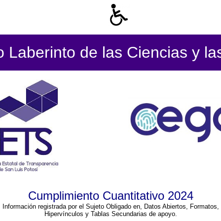
Laberinto de las Ciencias y la
Cumplimiento Cuantitativo 2024
Información registrada por el Sujeto Obligado en, Datos Abiertos, Formatos,
Hipervínculos y Tablas Secundarias de apoyo.