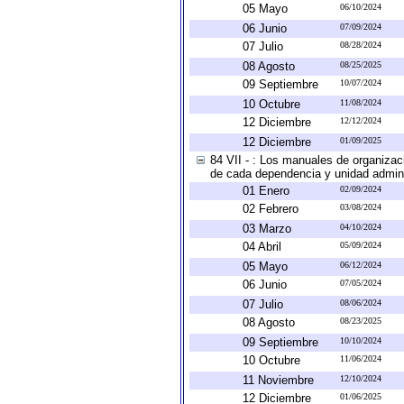
05 Mayo
06/10/2024
06 Junio
07/09/2024
07 Julio
08/28/2024
08 Agosto
08/25/2025
09 Septiembre
10/07/2024
10 Octubre
11/08/2024
12 Diciembre
12/12/2024
12 Diciembre
01/09/2025
84 VII - : Los manuales de organizac
de cada dependencia y unidad adminis
01 Enero
02/09/2024
02 Febrero
03/08/2024
03 Marzo
04/10/2024
04 Abril
05/09/2024
05 Mayo
06/12/2024
06 Junio
07/05/2024
07 Julio
08/06/2024
08 Agosto
08/23/2025
09 Septiembre
10/10/2024
10 Octubre
11/06/2024
11 Noviembre
12/10/2024
12 Diciembre
01/06/2025