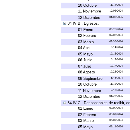
10 Octubre
11/12/2024
11 Noviembre
12/05/2024
12 Diciembre
01/07/2025
84 IV B : Egresos.
01 Enero
06/26/2024
02 Febrero
07/08/2024
03 Marzo
07/30/2024
04 Abril
10/14/2024
05 Mayo
10/15/2024
06 Junio
10/15/2024
07 Julio
10/17/2024
08 Agosto
10/23/2024
09 Septiembre
11/14/2024
10 Octubre
11/19/2024
11 Noviembre
12/10/2024
12 Diciembre
01/28/2025
84 IV C : Responsables de recibir, ad
01 Enero
02/06/2024
02 Febrero
03/07/2024
03 Marzo
04/09/2024
05 Mayo
06/11/2024