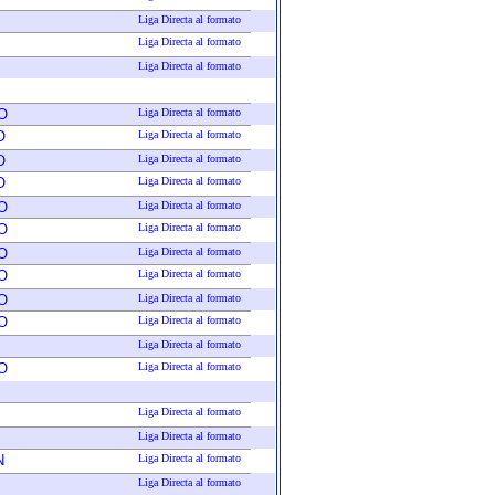
Liga Directa al formato
Liga Directa al formato
Liga Directa al formato
O
Liga Directa al formato
O
Liga Directa al formato
O
Liga Directa al formato
O
Liga Directa al formato
O
Liga Directa al formato
O
Liga Directa al formato
O
Liga Directa al formato
O
Liga Directa al formato
O
Liga Directa al formato
O
Liga Directa al formato
Liga Directa al formato
O
Liga Directa al formato
Liga Directa al formato
Liga Directa al formato
N
Liga Directa al formato
Liga Directa al formato