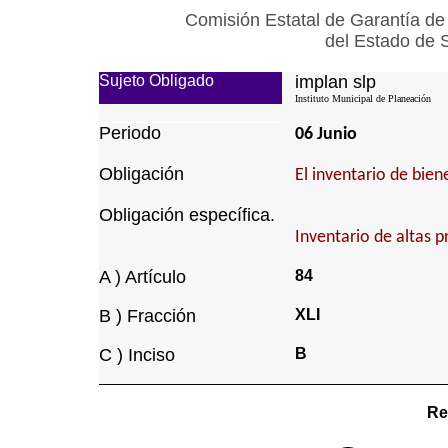
Comisión Estatal de Garantía de
del Estado de 
Sujeto Obligado
implan slp
Instituto Municipal de Planeación
Periodo
06 Junio
Obligación
El inventario de bie
Obligación específica.
Inventario de altas p
A ) Artículo
84
B ) Fracción
XLI
C ) Inciso
B
Re