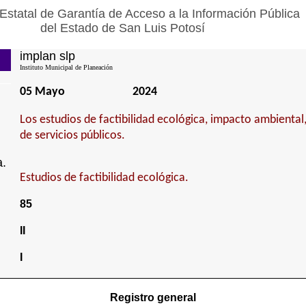
Estatal de Garantía de Acceso a la Información Pública
del Estado de San Luis Potosí
implan slp
Instituto Municipal de Planeación
05 Mayo
2024
Los estudios de factibilidad ecológica, impacto ambiental
de servicios públicos.
a.
Estudios de factibilidad ecológica.
85
II
I
Registro general