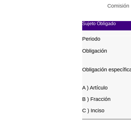
Comisión 
Sujeto Obligado
Periodo
Obligación
Obligación específic
A ) Artículo
B ) Fracción
C ) Inciso