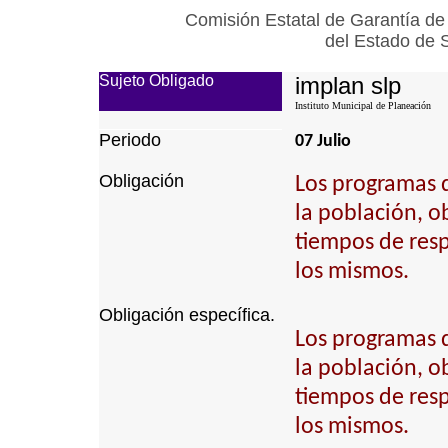
Comisión Estatal de Garantía de
del Estado de 
Sujeto Obligado
implan slp
Instituto Municipal de Planeación
Periodo
07 Julio
Obligación
Los programas 
la población, ob
tiempos de resp
los mismos.
Obligación específica.
Los programas 
la población, ob
tiempos de resp
los mismos.