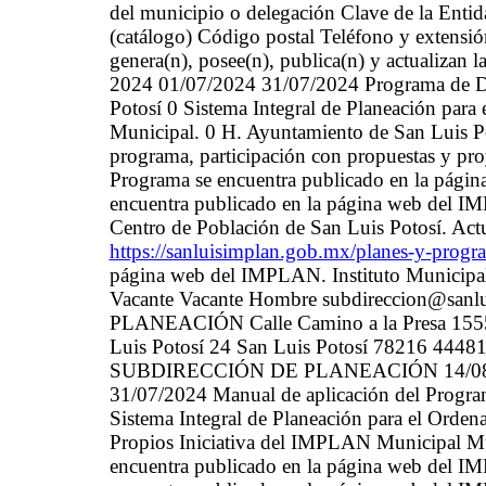
del municipio o delegación Clave de la Enti
(catálogo) Código postal Teléfono y extensió
genera(n), posee(n), publica(n) y actualizan 
2024 01/07/2024 31/07/2024 Programa de De
Potosí 0 Sistema Integral de Planeación para
Municipal. 0 H. Ayuntamiento de San Luis Pot
programa, participación con propuestas y pro
Programa se encuentra publicado en la pági
encuentra publicado en la página web del 
Centro de Población de San Luis Potosí. Actu
https://sanluisimplan.gob.mx/planes-y-prog
página web del IMPLAN. Instituto Municipa
Vacante Vacante Hombre subdireccion@s
PLANEACIÓN Calle Camino a la Presa 1555 
Luis Potosí 24 San Luis Potosí 78216 44481
SUBDIRECCIÓN DE PLANEACIÓN 14/08/202
31/07/2024 Manual de aplicación del Progra
Sistema Integral de Planeación para el Orden
Propios Iniciativa del IMPLAN Municipal Mun
encuentra publicado en la página web del I