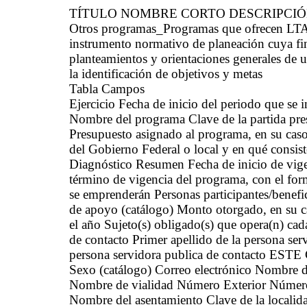
TÍTULO NOMBRE CORTO DESCRIPCI
Otros programas_Programas que ofrecen LT
instrumento normativo de planeación cuya fina
planteamientos y orientaciones generales de u
la identificación de objetivos y metas
Tabla Campos
Ejercicio Fecha de inicio del periodo que se
Nombre del programa Clave de la partida pre
Presupuesto asignado al programa, en su caso 
del Gobierno Federal o local y en qué consist
Diagnóstico Resumen Fecha de inicio de vige
término de vigencia del programa, con el fo
se emprenderán Personas participantes/benefi
de apoyo (catálogo) Monto otorgado, en su ca
el año Sujeto(s) obligado(s) que opera(n) ca
de contacto Primer apellido de la persona ser
persona servidora publica de contacto E
Sexo (catálogo) Correo electrónico Nombre de 
Nombre de vialidad Número Exterior Número I
Nombre del asentamiento Clave de la locali