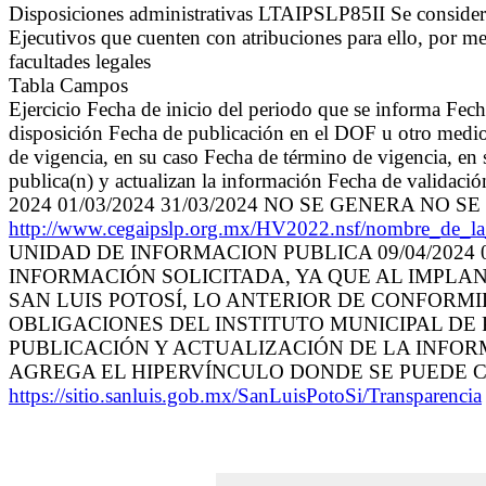
Disposiciones administrativas LTAIPSLP85II Se consideran
Ejecutivos que cuenten con atribuciones para ello, por me
facultades legales
Tabla Campos
Ejercicio Fecha de inicio del periodo que se informa Fec
disposición Fecha de publicación en el DOF u otro medio 
de vigencia, en su caso Fecha de término de vigencia, en
publica(n) y actualizan la información Fecha de validaci
2024 01/03/2024 31/03/2024 NO SE GENERA NO SE G
http://www.cegaipslp.org.mx/HV2022.nsf/nombre_d
UNIDAD DE INFORMACION PUBLICA 09/04/2024 
INFORMACIÓN SOLICITADA, YA QUE AL IMPLA
SAN LUIS POTOSÍ, LO ANTERIOR DE CONFORMI
OBLIGACIONES DEL INSTITUTO MUNICIPAL DE
PUBLICACIÓN Y ACTUALIZACIÓN DE LA INFORM
AGREGA EL HIPERVÍNCULO DONDE SE PUEDE 
https://sitio.sanluis.gob.mx/SanLuisPotoSi/Transparencia