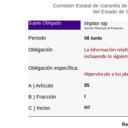
Comisión Estatal de Garantía de
del Estado de 
Sujeto Obligado
implan slp
Instituto Municipal de Planeación
Periodo
06 Junio
Obligación
La información relati
incluyendo lo siguien
Obligación específica.
Hipervínculo a los pl
A ) Artículo
85
B ) Fracción
I
C ) Inciso
H7
Re