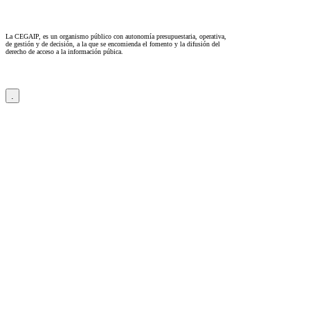
La CEGAIP, es un organismo público con autonomía presupuestaria, operativa,
de gestión y de decisión, a la que se encomienda el fomento y la difusión del
derecho de acceso a la información púbica.