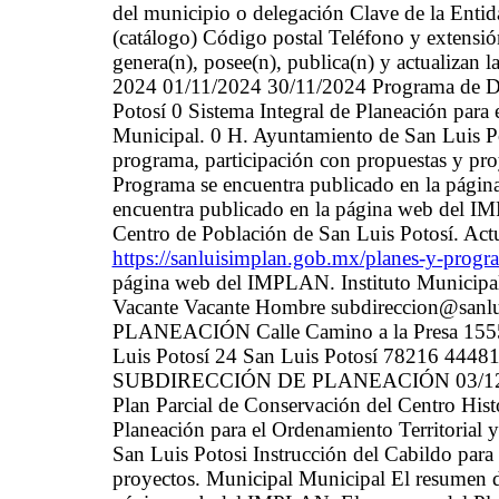
del municipio o delegación Clave de la Enti
(catálogo) Código postal Teléfono y extensió
genera(n), posee(n), publica(n) y actualizan 
2024 01/11/2024 30/11/2024 Programa de De
Potosí 0 Sistema Integral de Planeación para
Municipal. 0 H. Ayuntamiento de San Luis Pot
programa, participación con propuestas y pro
Programa se encuentra publicado en la pági
encuentra publicado en la página web del 
Centro de Población de San Luis Potosí. Actu
https://sanluisimplan.gob.mx/planes-y-prog
página web del IMPLAN. Instituto Municipa
Vacante Vacante Hombre subdireccion@s
PLANEACIÓN Calle Camino a la Presa 1555 
Luis Potosí 24 San Luis Potosí 78216 44481
SUBDIRECCIÓN DE PLANEACIÓN 03/12/2024
Plan Parcial de Conservación del Centro Hist
Planeación para el Ordenamiento Territorial
San Luis Potosi Instrucción del Cabildo para 
proyectos. Municipal Municipal El resumen de