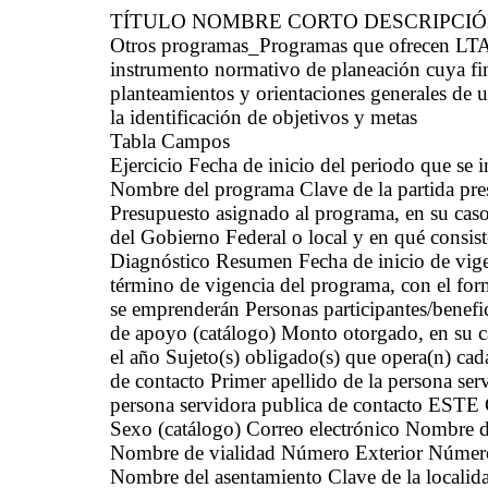
TÍTULO NOMBRE CORTO DESCRIPCI
Otros programas_Programas que ofrecen LT
instrumento normativo de planeación cuya fina
planteamientos y orientaciones generales de u
la identificación de objetivos y metas
Tabla Campos
Ejercicio Fecha de inicio del periodo que se
Nombre del programa Clave de la partida pre
Presupuesto asignado al programa, en su caso 
del Gobierno Federal o local y en qué consist
Diagnóstico Resumen Fecha de inicio de vige
término de vigencia del programa, con el fo
se emprenderán Personas participantes/benefi
de apoyo (catálogo) Monto otorgado, en su ca
el año Sujeto(s) obligado(s) que opera(n) ca
de contacto Primer apellido de la persona ser
persona servidora publica de contacto E
Sexo (catálogo) Correo electrónico Nombre de 
Nombre de vialidad Número Exterior Número I
Nombre del asentamiento Clave de la locali