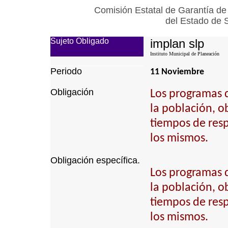
Comisión Estatal de Garantía de
del Estado de 
Sujeto Obligado
implan slp
Instituto Municipal de Planeación
Periodo
11 Noviembre
Obligación
Los programas 
la población, ob
tiempos de resp
los mismos.
Obligación específica.
Los programas 
la población, ob
tiempos de resp
los mismos.