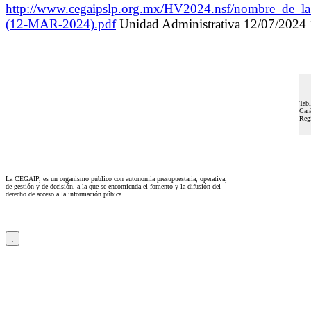
http://www.cegaipslp.org.mx/HV2024.nsf/nomb
(12-MAR-2024).pdf
Unidad Administrativa 12/07/20
Tabl
Cará
Regi
La CEGAIP, es un organismo público con autonomía presupuestaria, operativa,
de gestión y de decisión, a la que se encomienda el fomento y la difusión del
derecho de acceso a la información púbica.