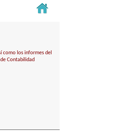
sí como los informes del
l de Contabilidad