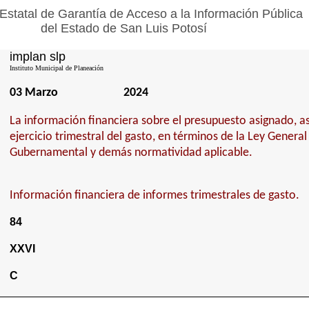
Estatal de Garantía de Acceso a la Información Pública
del Estado de San Luis Potosí
implan slp
Instituto Municipal de Planeación
03 Marzo
2024
La información financiera sobre el presupuesto asignado, a
ejercicio trimestral del gasto, en términos de la Ley Genera
Gubernamental y demás normatividad aplicable.
Información financiera de informes trimestrales de gasto.
84
XXVI
C