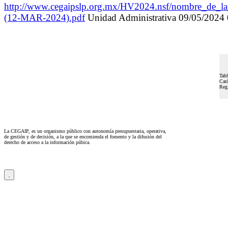
http://www.cegaipslp.org.mx/HV2024.nsf/nomb
(12-MAR-2024).pdf
Unidad Administrativa 09/05/20
Tabl
Cará
Regi
La CEGAIP, es un organismo público con autonomía presupuestaria, operativa,
de gestión y de decisión, a la que se encomienda el fomento y la difusión del
derecho de acceso a la información púbica.