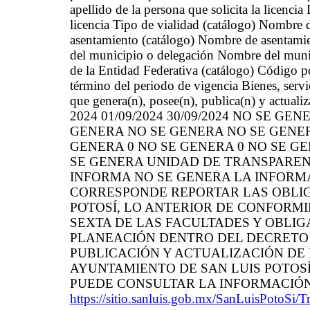
apellido de la persona que solicita la licenci
licencia Tipo de vialidad (catálogo) Nombre 
asentamiento (catálogo) Nombre de asentamie
del municipio o delegación Nombre del muni
de la Entidad Federativa (catálogo) Código p
término del periodo de vigencia Bienes, servi
que genera(n), posee(n), publica(n) y actuali
2024 01/09/2024 30/09/2024 NO SE G
GENERA NO SE GENERA NO SE GENERA C
GENERA 0 NO SE GENERA 0 NO SE GENERA
SE GENERA UNIDAD DE TRANSPARENC
INFORMA NO SE GENERA LA INFORMA
CORRESPONDE REPORTAR LAS OBLIGA
POTOSÍ, LO ANTERIOR DE CONFORMI
SEXTA DE LAS FACULTADES Y OBLIG
PLANEACIÓN DENTRO DEL DECRETO 4
PUBLICACIÓN Y ACTUALIZACIÓN DE 
AYUNTAMIENTO DE SAN LUIS POTOSÍ
PUEDE CONSULTAR LA INFORMACIÓN
https://sitio.sanluis.gob.mx/SanLuisPotoSi/T