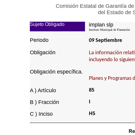
Comisión Estatal de Garantía de
del Estado de 
Sujeto Obligado
implan slp
Instituto Municipal de Planeación
Periodo
09 Septiembre
Obligación
La información relati
incluyendo lo siguien
Obligación específica.
Planes y Programas d
A ) Artículo
85
B ) Fracción
I
C ) Inciso
H5
Re