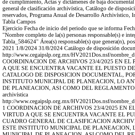
de cumplimiento, Actas y dictámenes de baja documental
general de clasificación archivística, Catálogo de dispo
reservados, Programa Anual de Desarrollo Archivístico, 
Tabla Campos
Ejercicio Fecha de inicio del periodo que se informa Fec
"Nombre completo de la(s) personas responsable(s) e integ
Tabla_584624" Área(s) responsable(s) que genera(n), pose
2021 1/8/2024 31/8/2024 Catálogo de disposición docu
http://www.cegaipslp.org.mx/HV2021Dos.nsf/nombre
COORDINACION DE ARCHIVOS 23/4/2025 EN E
A QUE SE ENCUENTRA VACANTE EL PUESTO DE
CATALOGO DE DISPOSICION DOCUMENTAL, POR
INSTITUTO MUNICIPAL DE PLANEACION, LO A
DE PLANEACION, ASI COMO DEL REGLAMENTO INTERI
archivística
http://www.cegaipslp.org.mx/HV2021Dos.nsf/nombre_d
1 COORDINACION DE ARCHIVOS 23/4/2025 EN
VIRTUD A QUE SE ENCUENTRA VACANTE EL PU
CUADRO GENERAL DE CLASIFICACION ARCHIVI
ESTE INSTITUTO MUNICIPAL DE PLANEACION,
MUNICIPAL DE PLANEACION, ASI COMO DEL R