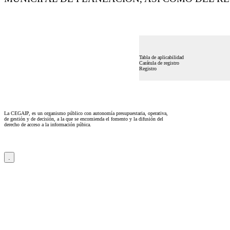
Tabla de aplicabilidad
Carátula de registro
Registro
La CEGAIP, es un organismo público con autonomía presupuestaria, operativa,
de gestión y de decisión, a la que se encomienda el fomento y la difusión del
derecho de acceso a la información púbica.