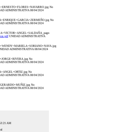
BLICA+ERNESTO+FLORES+NAVARRO.jpg No
AD ADMINISTRATIVA 08/04/2024
BLICA+ENRIQUE+GARCIA+ZERMEÑO.jpg No
AD ADMINISTRATIVA 08/04/2024
BLICA+VICTOR+ANGEL+SALDAÑA_page-
as.pdf
UNIDAD ADMINISTRATIVA
ÚBLICA+WENDY+MARIELA+SORIANO+NAVA.jpg
IDAD ADMINISTRATIVA 08/04/2024
CA+JORGE+RIVERA.jpg No
AD ADMINISTRATIVA 08/04/2024
CA+ANGEL+ORTIZ.jpg No
AD ADMINISTRATIVA 08/04/2024
CA+GERARDO+MUÑIZ.jpg No
AD ADMINISTRATIVA 08/04/2024
:53:21 AM
al