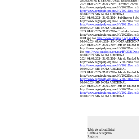
aprobación de la sanción Área(s) responsable(s)
2024 01/03/2024 31/03/2024 Director General Di
http://www.cegaipslp.org.mx/HV2022Do
http://www.cegaipslp.org.mx/HV2021Dos.nsf
08/04/2024 SIN NOTA ADICIONAL
2024 01/03/2024 31/03/2024 Subdirector Subdir
http://www.cegaipslp.org.mx/HV2022Do
http://www.cegaipslp.org.mx/HV2021Dos.nsf
08/04/2024 SIN NOTA ADICIONAL
2024 01/03/2024 31/03/2024 Contralor Interno C
http://www.cegaipslp.org.mx/HV2022Do
0001.jpg No
http://www.cegaipslp.org.mx/H
08/04/2024 08/04/2024 SIN NOTA ADICION
2024 01/03/2024 31/03/2024 Jefe de Unidad Je
http://www.cegaipslp.org.mx/HV2022Do
No
http://www.cegaipslp.org.mx/HV2021Dos.
08/04/2024 SIN NOTA ADICIONAL
2024 01/03/2024 31/03/2024 Jefe de Unidad Jef
http://www.cegaipslp.org.mx/HV2022Dos
http://www.cegaipslp.org.mx/HV2021Dos.nsf
08/04/2024 SIN NOTA ADICIONAL
2024 01/03/2024 31/03/2024 Jefe de Unidad Jef
http://www.cegaipslp.org.mx/HV2022Dos
http://www.cegaipslp.org.mx/HV2021Dos.nsf
08/04/2024 SIN NOTA ADICIONAL
2024 01/03/2024 31/03/2024 Jefe de Unidad Je
http://www.cegaipslp.org.mx/HV2022Dos
http://www.cegaipslp.org.mx/HV2021Dos.nsf
08/04/2024 SIN NOTA ADICIONAL
Tabla de aplicabilidad
Carátula de registro
Registro