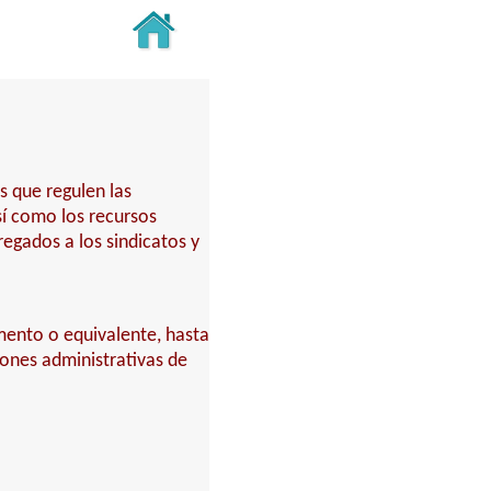
s que regulen las
sí como los recursos
egados a los sindicatos y
amento o equivalente, hasta
ciones administrativas de