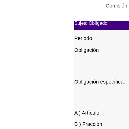
Comisión 
Sujeto Obligado
Periodo
Obligación
Obligación específica.
A ) Artículo
B ) Fracción