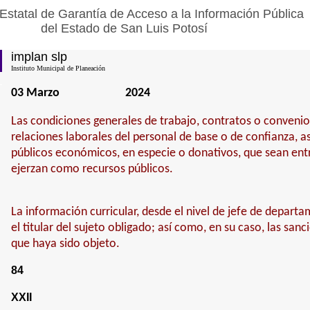
Estatal de Garantía de Acceso a la Información Pública
del Estado de San Luis Potosí
implan slp
Instituto Municipal de Planeación
03 Marzo
2024
Las condiciones generales de trabajo, contratos o convenio
relaciones laborales del personal de base o de confianza, a
públicos económicos, en especie o donativos, que sean entr
ejerzan como recursos públicos.
La información curricular, desde el nivel de jefe de depart
el titular del sujeto obligado; así como, en su caso, las san
que haya sido objeto.
84
XXII