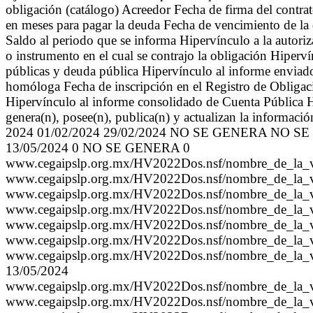
obligación (catálogo) Acreedor Fecha de firma del contrat
en meses para pagar la deuda Fecha de vencimiento de la 
Saldo al periodo que se informa Hipervínculo a la autoriz
o instrumento en el cual se contrajo la obligación Hiper
públicas y deuda pública Hipervínculo al informe enviad
homóloga Fecha de inscripción en el Registro de Obligaci
Hipervínculo al informe consolidado de Cuenta Pública Hi
genera(n), posee(n), publica(n) y actualizan la informaci
2024 01/02/2024 29/02/2024 NO SE GENERA NO SE GEN
13/05/2024 0 NO SE GENERA 0
www.cegaipslp.org.mx/HV2022Dos.nsf/nombre_de_la
www.cegaipslp.org.mx/HV2022Dos.nsf/nombre_de_la
www.cegaipslp.org.mx/HV2022Dos.nsf/nombre_de_la
www.cegaipslp.org.mx/HV2022Dos.nsf/nombre_de_la
www.cegaipslp.org.mx/HV2022Dos.nsf/nombre_de_la
www.cegaipslp.org.mx/HV2022Dos.nsf/nombre_de_la
www.cegaipslp.org.mx/HV2022Dos.nsf/nombre_de_la
13/05/2024
www.cegaipslp.org.mx/HV2022Dos.nsf/nombre_de_la
www.cegaipslp.org.mx/HV2022Dos.nsf/nombre_de_la