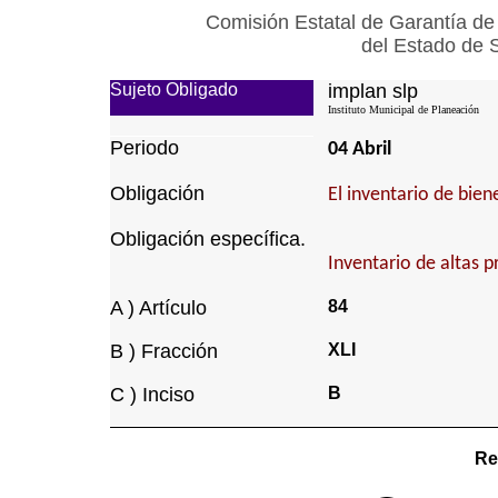
Comisión Estatal de Garantía de
del Estado de 
Sujeto Obligado
implan slp
Instituto Municipal de Planeación
Periodo
04 Abril
Obligación
El inventario de bie
Obligación específica.
Inventario de altas p
A ) Artículo
84
B ) Fracción
XLI
C ) Inciso
B
Re