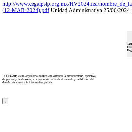
http://www.cegaipslp.org.mx/HV2024.nsf/nomb
(12-MAR-2024).pdf
Unidad Administrativa 25/06/20
Tabl
Cará
Regi
La CEGAIP, es un organismo público con autonomía presupuestaria, operativa,
de gestión y de decisión, a la que se encomienda el fomento y la difusión del
derecho de acceso a la información púbica.