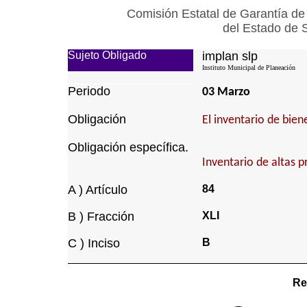
Comisión Estatal de Garantía de
del Estado de 
Sujeto Obligado
implan slp
Instituto Municipal de Planeación
Periodo
03 Marzo
Obligación
El inventario de bie
Obligación específica.
Inventario de altas p
A ) Artículo
84
B ) Fracción
XLI
C ) Inciso
B
Re