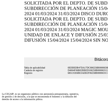
SOLICITADA POR EL DEPTO. DE SUBDI
SUBDIRECCIÓN DE PLANEACIÓN 15/04/
2024 01/03/2024 31/03/2024 DISCO D
SOLICITADA POR EL DEPTO. DE SUBDI
SUBDIRECCIÓN DE PLANEACIÓN 15/04/
2024 01/03/2024 31/03/2024 MAGIC MO
UNIDAD DE ENLACE Y DIFUSIÓN 25/03
DIFUSIÓN 15/04/2024 15/04/2024 SIN 
Bitácora
Tabla de aplicabilidad
0EDDEDB47DA17DC806258B0000630
Carátula de registro
D4064F06B02BBED106258B00006311
Registro
685131E6BE3AEB2F06258B0000631C
La CEGAIP, es un organismo público con autonomía presupuestaria, operativa,
de gestión y de decisión, a la que se encomienda el fomento y la difusión del
derecho de acceso a la información púbica.