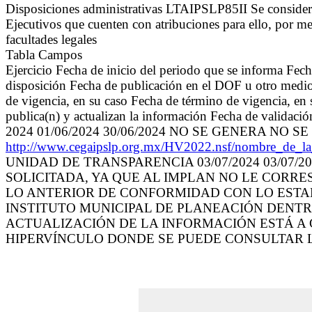
Disposiciones administrativas LTAIPSLP85II Se consideran
Ejecutivos que cuenten con atribuciones para ello, por me
facultades legales
Tabla Campos
Ejercicio Fecha de inicio del periodo que se informa Fec
disposición Fecha de publicación en el DOF u otro medio 
de vigencia, en su caso Fecha de término de vigencia, en
publica(n) y actualizan la información Fecha de validaci
2024 01/06/2024 30/06/2024 NO SE GENERA NO SE G
http://www.cegaipslp.org.mx/HV2022.nsf/nombre_d
UNIDAD DE TRANSPARENCIA 03/07/2024 03/07
SOLICITADA, YA QUE AL IMPLAN NO LE CORRE
LO ANTERIOR DE CONFORMIDAD CON LO ESTAB
INSTITUTO MUNICIPAL DE PLANEACIÓN DENTR
ACTUALIZACIÓN DE LA INFORMACIÓN ESTÁ A C
HIPERVÍNCULO DONDE SE PUEDE CONSULTAR 