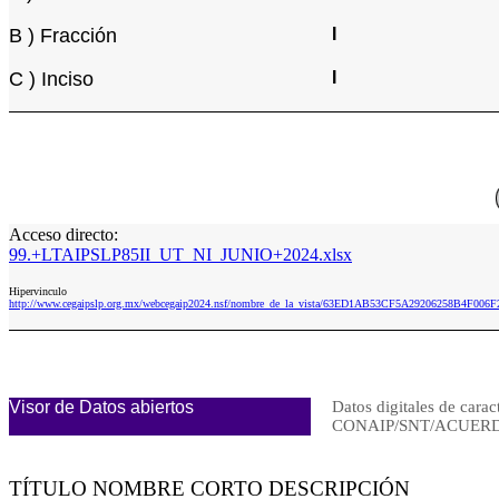
B ) Fracción
I
C ) Inciso
I
Acceso directo:
99.+LTAIPSLP85II_UT_NI_JUNIO+2024.xlsx
Hipervinculo
http://www.cegaipslp.org.mx/webcegaip2024.nsf/nombre_de_la_vista/63ED1AB53CF5A29206258B4F006
Visor de Datos abiertos
Datos digitales de carac
CONAIP/SNT/ACUERDO
TÍTULO NOMBRE CORTO DESCRIPCIÓN