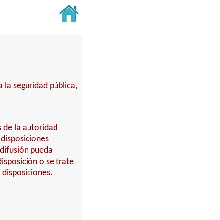
 la seguridad pública,
s de la autoridad
 disposiciones
 difusión pueda
isposición o se trate
 disposiciones.