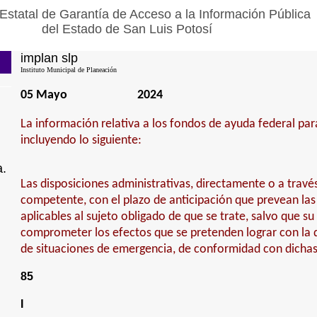
Estatal de Garantía de Acceso a la Información Pública
del Estado de San Luis Potosí
implan slp
Instituto Municipal de Planeación
05 Mayo
2024
La información relativa a los fondos de ayuda federal para
incluyendo lo siguiente:
a.
Las disposiciones administrativas, directamente o a travé
competente, con el plazo de anticipación que prevean las
aplicables al sujeto obligado de que se trate, salvo que su
comprometer los efectos que se pretenden lograr con la d
de situaciones de emergencia, de conformidad con dichas
85
I