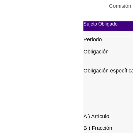
Comisión 
Sujeto Obligado
Periodo
Obligación
Obligación específic
A ) Artículo
B ) Fracción