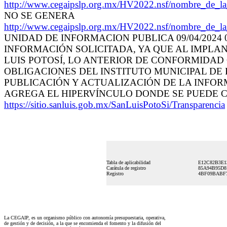
http://www.cegaipslp.org.mx/HV2022.nsf/nombre_
NO SE GENERA
http://www.cegaipslp.org.mx/HV2022.nsf/nombre_
UNIDAD DE INFORMACION PUBLICA 09/04/2024 
INFORMACIÓN SOLICITADA, YA QUE AL IMPLA
LUIS POTOSÍ, LO ANTERIOR DE CONFORMIDAD 
OBLIGACIONES DEL INSTITUTO MUNICIPAL DE
PUBLICACIÓN Y ACTUALIZACIÓN DE LA INFORM
AGREGA EL HIPERVÍNCULO DONDE SE PUEDE 
https://sitio.sanluis.gob.mx/SanLuisPotoSi/Transparencia
Tabla de aplicabilidad
E12C82B3E1
Carátula de registro
85A94B95D8
Registro
4BF09BABF7
La CEGAIP, es un organismo público con autonomía presupuestaria, operativa,
de gestión y de decisión, a la que se encomienda el fomento y la difusión del