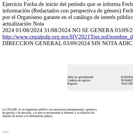
Ejercicio Fecha de inicio del periodo que se informa Fech
información (Redactados con perspectiva de género) Fecha
por el Organismo garante en el catálogo de interés públic
actualización Nota
2024 01/08/2024 31/08/2024 NO SE GENERA 03/09/
http://www.cegaipslp.org.mx/HV2021Tres.nsf/nomb
DIRECCION GENERAL 03/09/2024 SIN NOTA ADI
Tabla de aplicabilidad
B2963E4
Carátula de registro
B018482
Registro
46AC936
La CEGAIP, es un organismo público con autonomía presupuestaria, operativa,
de gestión y de decisión, a la que se encomienda el fomento y la difusión del
derecho de acceso a la información púbica.