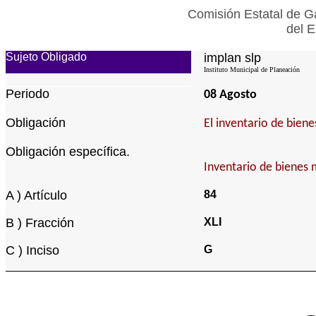
Comisión Estatal de Ga
del E
Sujeto Obligado
implan slp
Instituto Municipal de Planeación
Periodo
08 Agosto
Obligación
El inventario de bien
Obligación específica.
Inventario de bienes
A ) Artículo
84
B ) Fracción
XLI
C ) Inciso
G