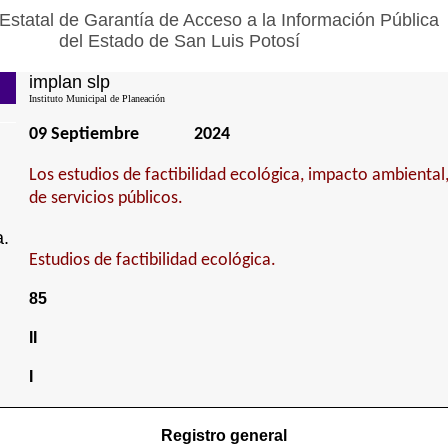
Estatal de Garantía de Acceso a la Información Pública
del Estado de San Luis Potosí
implan slp
Instituto Municipal de Planeación
09 Septiembre
2024
Los estudios de factibilidad ecológica, impacto ambiental
de servicios públicos.
a.
Estudios de factibilidad ecológica.
85
II
I
Registro general