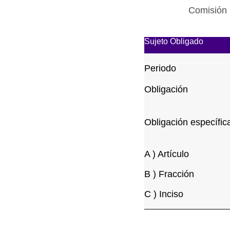
Comisión 
Sujeto Obligado
Periodo
Obligación
Obligación específic
A ) Artículo
B ) Fracción
C ) Inciso