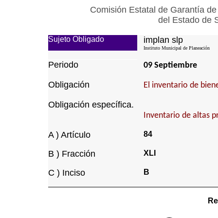
Comisión Estatal de Garantía de
del Estado de 
Sujeto Obligado
implan slp
Instituto Municipal de Planeación
Periodo
09 Septiembre
Obligación
El inventario de bie
Obligación específica.
Inventario de altas p
A ) Artículo
84
B ) Fracción
XLI
C ) Inciso
B
Re