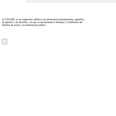
La CEGAIP, es un organismo público con autonomía presupuestaria, operativa,
de gestión y de decisión, a la que se encomienda el fomento y la difusión del
derecho de acceso a la información púbica.