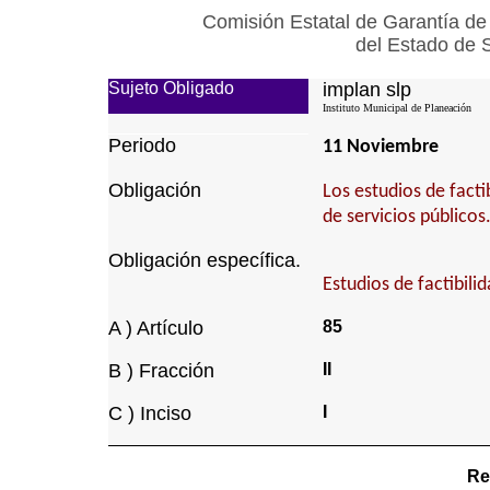
Comisión Estatal de Garantía de
del Estado de 
Sujeto Obligado
implan slp
Instituto Municipal de Planeación
Periodo
11 Noviembre
Obligación
Los estudios de facti
de servicios públicos
Obligación específica.
Estudios de factibili
A ) Artículo
85
B ) Fracción
II
C ) Inciso
I
Re