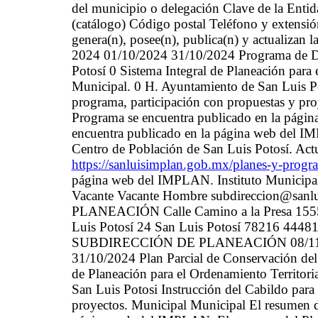
del municipio o delegación Clave de la Enti
(catálogo) Código postal Teléfono y extensió
genera(n), posee(n), publica(n) y actualizan 
2024 01/10/2024 31/10/2024 Programa de De
Potosí 0 Sistema Integral de Planeación para
Municipal. 0 H. Ayuntamiento de San Luis Pot
programa, participación con propuestas y pro
Programa se encuentra publicado en la pági
encuentra publicado en la página web del 
Centro de Población de San Luis Potosí. Actu
https://sanluisimplan.gob.mx/planes-y-prog
página web del IMPLAN. Instituto Municipa
Vacante Vacante Hombre subdireccion@s
PLANEACIÓN Calle Camino a la Presa 1555 
Luis Potosí 24 San Luis Potosí 78216 44481
SUBDIRECCIÓN DE PLANEACIÓN 08/11/2024
31/10/2024 Plan Parcial de Conservación del 
de Planeación para el Ordenamiento Territor
San Luis Potosi Instrucción del Cabildo para 
proyectos. Municipal Municipal El resumen de