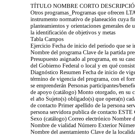
TÍTULO NOMBRE CORTO DESCRIPCI
Otros programas_Programas que ofrecen LT
instrumento normativo de planeación cuya fina
planteamientos y orientaciones generales de u
la identificación de objetivos y metas
Tabla Campos
Ejercicio Fecha de inicio del periodo que se
Nombre del programa Clave de la partida pre
Presupuesto asignado al programa, en su caso 
del Gobierno Federal o local y en qué consist
Diagnóstico Resumen Fecha de inicio de vige
término de vigencia del programa, con el fo
se emprenderán Personas participantes/benefi
de apoyo (catálogo) Monto otorgado, en su ca
el año Sujeto(s) obligado(s) que opera(n) ca
de contacto Primer apellido de la persona ser
persona servidora publica de contacto E
Sexo (catálogo) Correo electrónico Nombre de 
Nombre de vialidad Número Exterior Número I
Nombre del asentamiento Clave de la locali