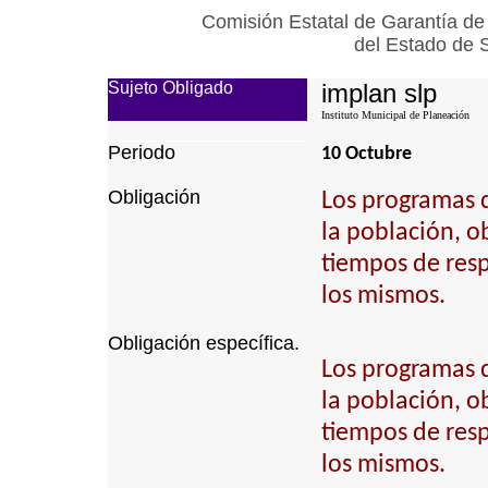
Comisión Estatal de Garantía de
del Estado de 
Sujeto Obligado
implan slp
Instituto Municipal de Planeación
Periodo
10 Octubre
Obligación
Los programas 
la población, ob
tiempos de resp
los mismos.
Obligación específica.
Los programas 
la población, ob
tiempos de resp
los mismos.