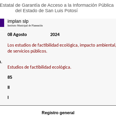
Estatal de Garantía de Acceso a la Información Pública
del Estado de San Luis Potosí
implan slp
Instituto Municipal de Planeación
08 Agosto
2024
Los estudios de factibilidad ecológica, impacto ambiental
de servicios públicos.
a.
Estudios de factibilidad ecológica.
85
II
I
Registro general