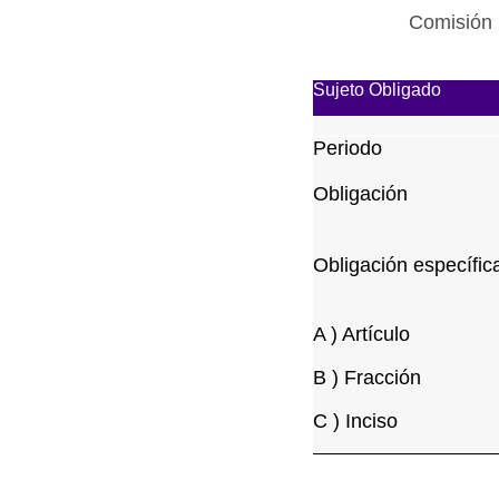
Comisión 
Sujeto Obligado
Periodo
Obligación
Obligación específic
A ) Artículo
B ) Fracción
C ) Inciso