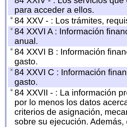
84 XXIV - : Los servicios que
para acceder a ellos.
84 XXV - : Los trámites, requi
84 XXVI A : Información fina
anual.
84 XXVI B : Información finan
gasto.
84 XXVI C : Información finan
gasto.
84 XXVII - : La información 
por lo menos los datos acerca
criterios de asignación, mec
sobre su ejecución. Además, 