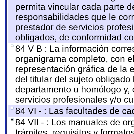
permita vincular cada parte de
responsabilidades que le cor
prestador de servicios profes
obligados, de conformidad con
84 V B : La información corre
organigrama completo, con el 
representación gráfica de la 
del titular del sujeto obligado
departamento u homólogo y, e
servicios profesionales y/o cu
84 VI - : Las facultades de ca
84 VII - : Los manuales de or
trámites, requisitos y format