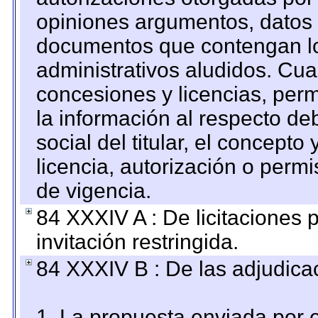
opiniones argumentos, datos f
documentos que contengan lo
administrativos aludidos. Cua
concesiones y licencias, perm
la información al respecto d
social del titular, el concepto
licencia, autorización o permi
de vigencia.
84 XXXIV A : De licitaciones 
invitación restringida.
84 XXXIV B : De las adjudicac
1. La propuesta enviada por el