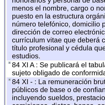
honorarios y personal de base.
menos el nombre, cargo o no
puesto en la estructura orgáni
número telefónico, domicilio 
dirección de correo electrónic
currículum vitae que deberá c
título profesional y cédula qu
estudios.
84 XI A : Se publicará el tab
sujeto obligado de conformid
84 XI - : La remuneración bru
públicos de base o de confia
incluyendo sueldos, prestacio