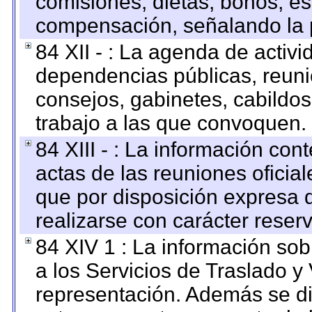
comisiones, dietas, bonos, es
compensación, señalando la 
84 XII - : La agenda de activi
dependencias públicas, reuni
consejos, gabinetes, cabildos
trabajo a las que convoquen.
84 XIII - : La información co
actas de las reuniones oficia
que por disposición expresa 
realizarse con carácter reser
84 XIV 1 : La información so
a los Servicios de Traslado y
representación. Además se dif