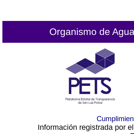
Organismo de Agua P
Cumplimient
Información registrada por e