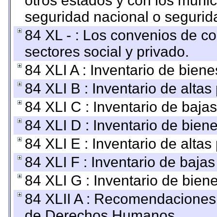
otros estados y con los muni
seguridad nacional o segurid
84 XL - : Los convenios de c
sectores social y privado.
84 XLI A : Inventario de bien
84 XLI B : Inventario de alta
84 XLI C : Inventario de baja
84 XLI D : Inventario de bien
84 XLI E : Inventario de alta
84 XLI F : Inventario de baja
84 XLI G : Inventario de bie
84 XLII A : Recomendaciones 
de Derechos Humanos.