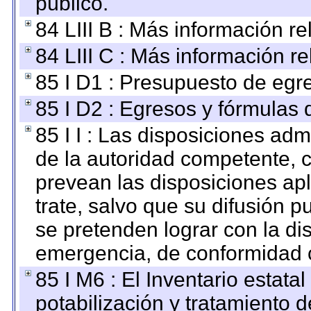
público.
84 LIII B : Más información r
84 LIII C : Más información r
85 I D1 : Presupuesto de egr
85 I D2 : Egresos y fórmulas d
85 I I : Las disposiciones adm
de la autoridad competente, c
prevean las disposiciones apl
trate, salvo que su difusión
se pretenden lograr con la di
emergencia, de conformidad c
85 I M6 : El Inventario estata
potabilización y tratamiento 