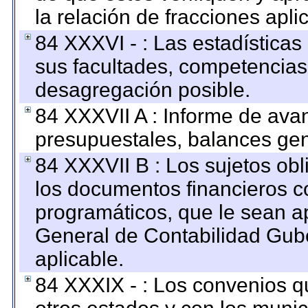
la relación de fracciones apli
84 XXXVI - : Las estadística
sus facultades, competencias
desagregación posible.
84 XXXVII A : Informe de ava
presupuestales, balances gen
84 XXXVII B : Los sujetos obl
los documentos financieros c
programáticos, que le sean a
General de Contabilidad Gub
aplicable.
84 XXXIX - : Los convenios qu