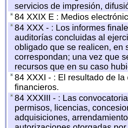
servicios de impresión, difusi
84 XXIX E : Medios electrónic
84 XXX - : Los informes finale
auditorías concluidas al ejer
obligado que se realicen, en 
correspondan; una vez que se
recursos que en su caso hubi
84 XXXI - : El resultado de l
financieros.
84 XXXIII - : Las convocatori
permisos, licencias, concesion
adquisiciones, arrendamientos
autorizaciones otorgadas por 