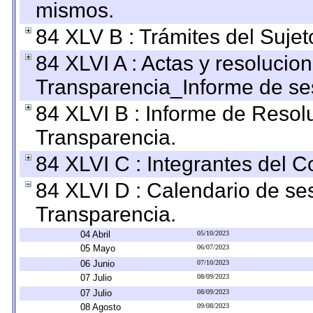
mismos.
84 XLV B : Trámites del Sujet
84 XLVI A : Actas y resolucio
Transparencia_Informe de se
84 XLVI B : Informe de Resol
Transparencia.
84 XLVI C : Integrantes del 
84 XLVI D : Calendario de se
Transparencia.
04 Abril
05/10/2023
05 Mayo
06/07/2023
06 Junio
07/10/2023
07 Julio
08/09/2023
07 Julio
08/09/2023
08 Agosto
09/08/2023