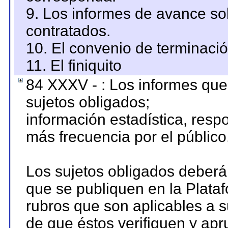
9. Los informes de avance sob
contratados.
10. El convenio de terminació
11. El finiquito
84 XXXV - : Los informes que 
sujetos obligados;
información estadística, res
más frecuencia por el público
Los sujetos obligados deberán
que se publiquen en la Plata
rubros que son aplicables a s
de que éstos verifiquen y ap