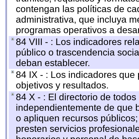
contengan las políticas de c
administrativa, que incluya m
programas operativos a desarr
84 VIII - : Los indicadores r
público o trascendencia soci
deban establecer.
84 IX - : Los indicadores que
objetivos y resultados.
84 X - : El directorio de todos
independientemente de que b
o apliquen recursos públicos;
presten servicios profesional