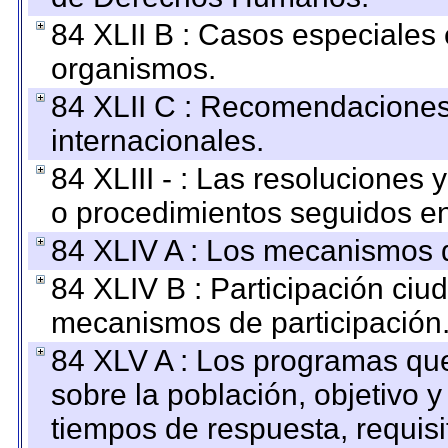
84 XLII B : Casos especiales
organismos.
84 XLII C : Recomendaciones
internacionales.
84 XLIII - : Las resoluciones
o procedimientos seguidos en 
84 XLIV A : Los mecanismos d
84 XLIV B : Participación ciu
mecanismos de participación
84 XLV A : Los programas que
sobre la población, objetivo y
tiempos de respuesta, requisi