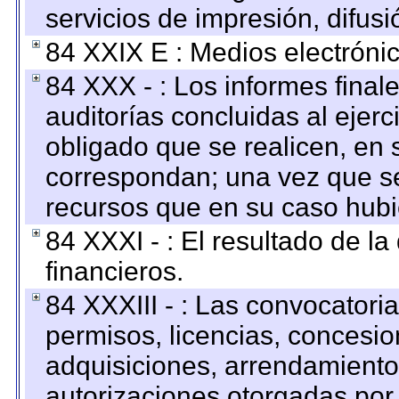
servicios de impresión, difusi
84 XXIX E : Medios electrónic
84 XXX - : Los informes finale
auditorías concluidas al ejer
obligado que se realicen, en 
correspondan; una vez que se
recursos que en su caso hubi
84 XXXI - : El resultado de l
financieros.
84 XXXIII - : Las convocatori
permisos, licencias, concesion
adquisiciones, arrendamientos
autorizaciones otorgadas por 