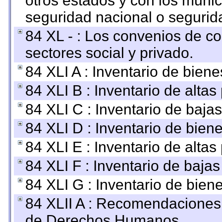
otros estados y con los muni
seguridad nacional o segurid
84 XL - : Los convenios de c
sectores social y privado.
84 XLI A : Inventario de bien
84 XLI B : Inventario de alta
84 XLI C : Inventario de baja
84 XLI D : Inventario de bien
84 XLI E : Inventario de alta
84 XLI F : Inventario de baja
84 XLI G : Inventario de bie
84 XLII A : Recomendaciones 
de Derechos Humanos.