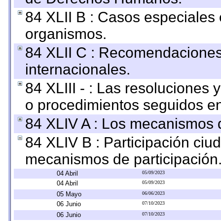
84 XLII B : Casos especiales
organismos.
84 XLII C : Recomendaciones
internacionales.
84 XLIII - : Las resoluciones
o procedimientos seguidos en 
84 XLIV A : Los mecanismos d
84 XLIV B : Participación ciu
mecanismos de participación
04 Abril
05/09/2023
04 Abril
05/09/2023
05 Mayo
06/06/2023
06 Junio
07/10/2023
06 Junio
07/10/2023