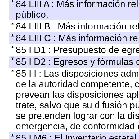
84 LIII A : Más información r
público.
84 LIII B : Más información r
84 LIII C : Más información r
85 I D1 : Presupuesto de egr
85 I D2 : Egresos y fórmulas d
85 I I : Las disposiciones adm
de la autoridad competente, c
prevean las disposiciones apl
trate, salvo que su difusión
se pretenden lograr con la di
emergencia, de conformidad c
85 I M6 : El Inventario estata