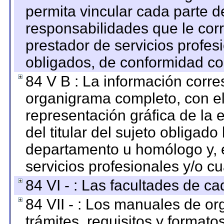
permita vincular cada parte de
responsabilidades que le cor
prestador de servicios profes
obligados, de conformidad con
84 V B : La información corre
organigrama completo, con el 
representación gráfica de la 
del titular del sujeto obligado
departamento u homólogo y, e
servicios profesionales y/o cu
84 VI - : Las facultades de ca
84 VII - : Los manuales de or
trámites, requisitos y format