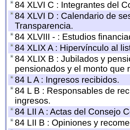
84 XLVI C : Integrantes del 
84 XLVI D : Calendario de se
Transparencia.
84 XLVIII - : Estudios financi
84 XLIX A : Hipervínculo al l
84 XLIX B : Jubilados y pensi
pensionados y el monto que 
84 L A : Ingresos recibidos.
84 L B : Responsables de recib
ingresos.
84 LII A : Actas del Consejo C
84 LII B : Opiniones y recom