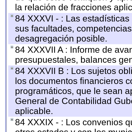
la relación de fracciones apli
84 XXXVI - : Las estadística
sus facultades, competencias
desagregación posible.
84 XXXVII A : Informe de ava
presupuestales, balances gen
84 XXXVII B : Los sujetos obl
los documentos financieros c
programáticos, que le sean a
General de Contabilidad Gub
aplicable.
84 XXXIX - : Los convenios qu