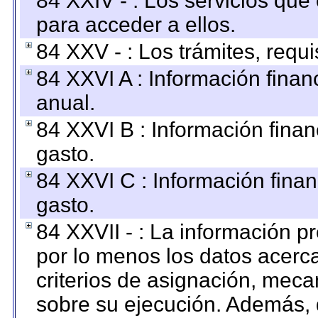
84 XXIV - : Los servicios que
para acceder a ellos.
84 XXV - : Los trámites, requi
84 XXVI A : Información fina
anual.
84 XXVI B : Información finan
gasto.
84 XXVI C : Información finan
gasto.
84 XXVII - : La información 
por lo menos los datos acerca
criterios de asignación, mec
sobre su ejecución. Además, 