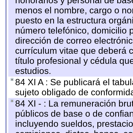
honorarios y personal de base.
menos el nombre, cargo o no
puesto en la estructura orgáni
número telefónico, domicilio 
dirección de correo electrónic
currículum vitae que deberá c
título profesional y cédula qu
estudios.
84 XI A : Se publicará el tab
sujeto obligado de conformid
84 XI - : La remuneración bru
públicos de base o de confia
incluyendo sueldos, prestacio