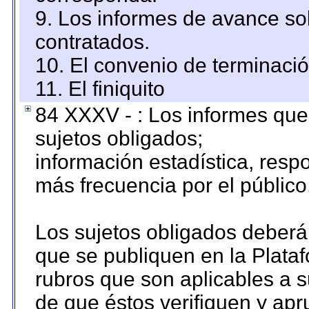
9. Los informes de avance sob
contratados.
10. El convenio de terminació
11. El finiquito
84 XXXV - : Los informes que 
sujetos obligados;
información estadística, res
más frecuencia por el público
Los sujetos obligados deberán
que se publiquen en la Plata
rubros que son aplicables a s
de que éstos verifiquen y ap