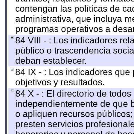
contengan las políticas de c
administrativa, que incluya m
programas operativos a desarr
84 VIII - : Los indicadores r
público o trascendencia soci
deban establecer.
84 IX - : Los indicadores que
objetivos y resultados.
84 X - : El directorio de todos
independientemente de que b
o apliquen recursos públicos;
presten servicios profesional