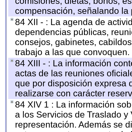
comisiones, dietas, bonos, es
compensación, señalando la 
84 XII - : La agenda de activi
dependencias públicas, reuni
consejos, gabinetes, cabildos
trabajo a las que convoquen.
84 XIII - : La información co
actas de las reuniones oficia
que por disposición expresa 
realizarse con carácter reser
84 XIV 1 : La información so
a los Servicios de Traslado y
representación. Además se dif