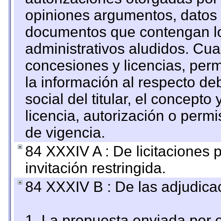
opiniones argumentos, datos f
documentos que contengan lo
administrativos aludidos. Cua
concesiones y licencias, perm
la información al respecto d
social del titular, el concepto
licencia, autorización o permi
de vigencia.
84 XXXIV A : De licitaciones 
invitación restringida.
84 XXXIV B : De las adjudicac
1. La propuesta enviada por el