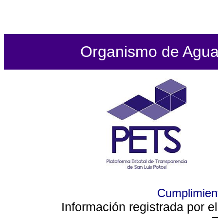
Organismo de Agua P
Cumplimient
Información registrada por e