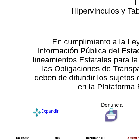
F
Hipervínculos y Ta
En cumplimiento a la Le
Información Pública del Esta
lineamientos Estatales para la
las Obligaciones de Transp
deben de difundir los sujetos 
en la Plataforma 
Denuncia
Expandir
Frac-Inciso
Mes
Registrado el :
En tiempo