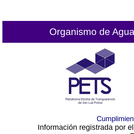
Organismo de Agua P
Cumplimient
Información registrada por e